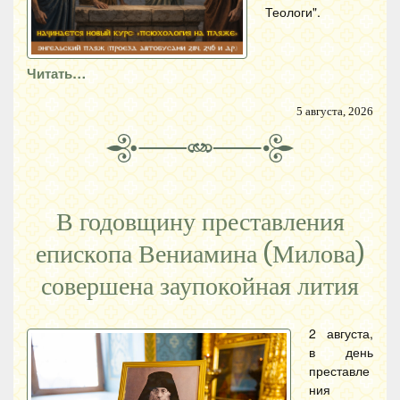
Теологи".
Читать…
5 августа, 2026
В годовщину преставления
епископа Вениамина (Милова)
совершена заупокойная лития
2 августа,
в день
преставле
ния