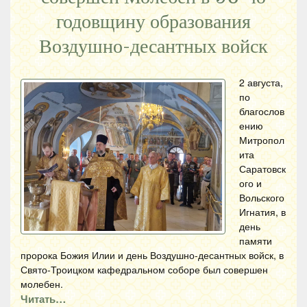
годовщину образования
Воздушно-десантных войск
2 августа,
по
благослов
ению
Митропол
ита
Саратовск
ого и
Вольского
Игнатия, в
день
памяти
пророка Божия Илии и день Воздушно-десантных войск, в
Свято-Троицком кафедральном соборе был совершен
молебен.
Читать…