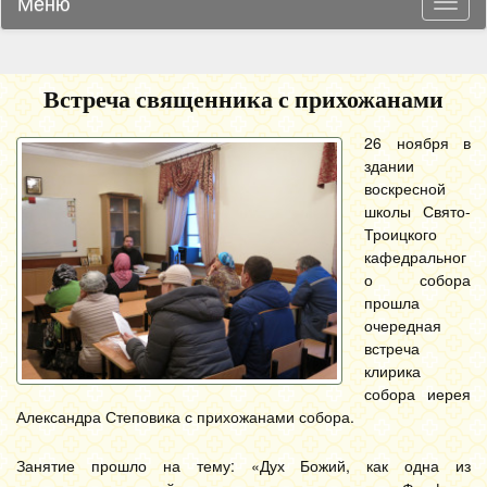
Меню
Навиг
Встреча священника с прихожанами
26 ноября в
здании
воскресной
школы Свято-
Троицкого
кафедральног
о собора
прошла
очередная
встреча
клирика
собора иерея
Александра Степовика с прихожанами собора.
Занятие прошло на тему: «Дух Божий, как одна из