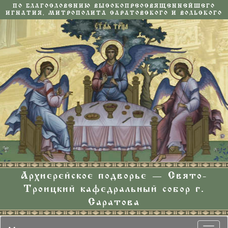
ПО БЛАГОСЛОВЕНИЮ ВЫСОКОПРЕОСВЯЩЕННЕЙШЕГО
ИГНАТИЯ, МИТРОПОЛИТА САРАТОВСКОГО И ВОЛЬСКОГО
Архиерейское подворье — Свято-
Троицкий кафедральный собор г.
Саратова