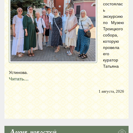
состоялас
ь
экскурсию
по Музею
Троицкого
собора,
которую
провела
его
куратор
Татьяна
Устинова.
Читать…
1 августа, 2026
Архив новостей