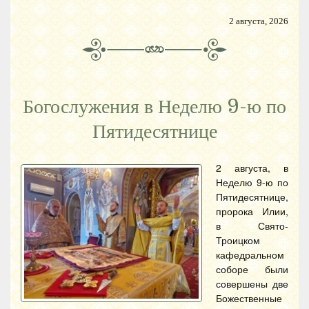
2 августа, 2026
Богослужения в Неделю 9-ю по
Пятидесятнице
2 августа, в
Неделю 9-ю по
Пятидесятнице,
пророка Илии,
в Свято-
Троицком
кафедральном
соборе были
совершены две
Божественные