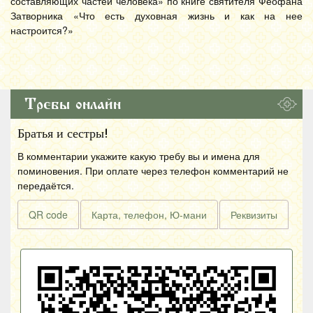
составляющих частей человека» по книге святителя Феофана
Затворника «Что есть духовная жизнь и как на нее
настроится?»
Требы онлайн
Братья и сестры!
В комментарии укажите какую требу вы и имена для
поминовения. При оплате через телефон комментарий не
передаётся.
QR code
Карта, телефон, Ю-мани
Реквизиты