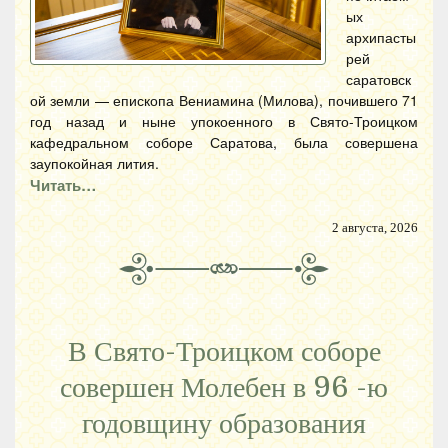
ых
архипасты
рей
саратовск
ой земли — епископа Вениамина (Милова), почившего 71
год назад и ныне упокоенного в Свято-Троицком
кафедральном соборе Саратова, была совершена
заупокойная лития.
Читать…
2 августа, 2026
В Свято-Троицком соборе
совершен Молебен в 96 -ю
годовщину образования