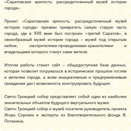
«Саратовская крепость: рассредоточенный музей истории
города».
Проект «Саратовская крепость: рассредоточенный музей
истории города» призван превратить самую старую часть
города, где в XVII веке был построен «третий Саратов», в
своеобразный музей истории города – музей под открытым
небом, смотрителями-проводниками-хранителями и
владельцами которого станут сами жители.
Итогом работы станет сайт – общедоступная база данных,
которая позволит погружаться в историческое прошлое гостям
и жителям города, а всем инициативным и предприимчивым
гражданам даст возможность конструировать будущее.
Свято-Троицкий собор представляет собой один из наиболее
значительных объектов будущего виртуального музея.
Свято-Троицкий собор и музей посетили руководитель проекта
Игорь Сорокин и эксперты из благотворительного фонда В.
Потанина.