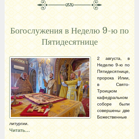
Богослужения в Неделю 9-ю по
Пятидесятнице
2 августа, в
Неделю 9-ю по
Пятидесятнице,
пророка Илии,
в Свято-
Троицком
кафедральном
соборе были
совершены две
Божественные
литургии.
Читать…