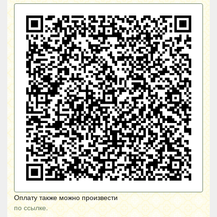
Оплату также можно произвести
по ссылке.