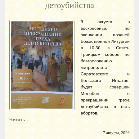
детоубийства
9 августа, в
воскресенье, по
окончании поздней
Божественной Литургии
в 10.30 в Свято-
Троицком соборе, по
благословению
митрополита
Саратовского и
Вольского Игнатия,
будет совершен
Молебен о
прекращении греха
детоубийства, то есть
абортов.
Читать…
7 августа, 2026