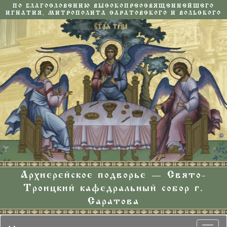
ПО БЛАГОСЛОВЕНИЮ ВЫСОКОПРЕОСВЯЩЕННЕЙШЕГО
ИГНАТИЯ, МИТРОПОЛИТА САРАТОВСКОГО И ВОЛЬСКОГО
Архиерейское подворье — Свято-
Троицкий кафедральный собор г.
Саратова