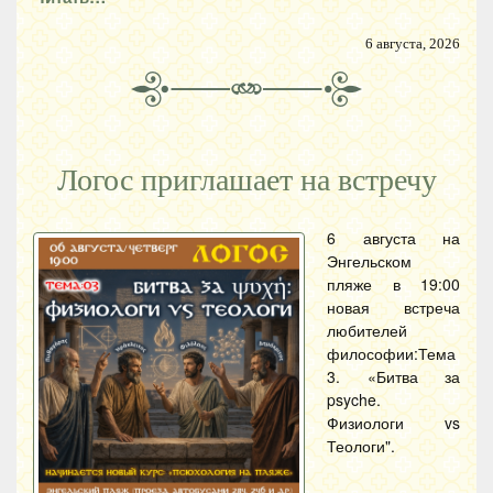
6 августа, 2026
Логос приглашает на встречу
6 августа на
Энгельском
пляже в 19:00
новая встреча
любителей
философии:Тема
3. «Битва за
psyche.
Физиологи vs
Теологи".