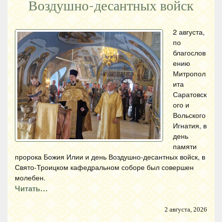
Воздушно-десантных войск
2 августа,
по
благослов
ению
Митропол
ита
Саратовск
ого и
Вольского
Игнатия, в
день
памяти
пророка Божия Илии и день Воздушно-десантных войск, в
Свято-Троицком кафедральном соборе был совершен
молебен.
Читать…
2 августа, 2026