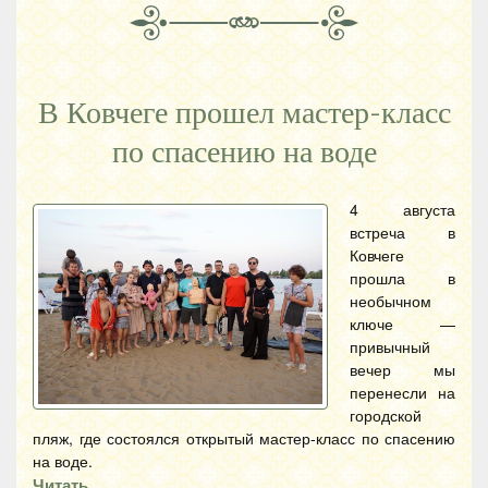
В Ковчеге прошел мастер-класс
по спасению на воде
4 августа
встреча в
Ковчеге
прошла в
необычном
ключе —
привычный
вечер мы
перенесли на
городской
пляж, где состоялся открытый мастер-класс по спасению
на воде.
Читать…