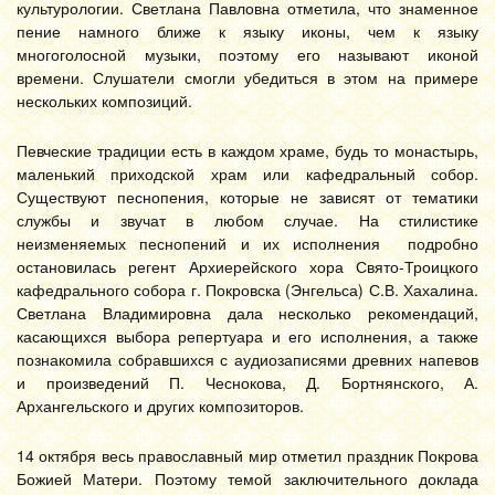
культурологии. Светлана Павловна отметила, что знаменное
пение намного ближе к языку иконы, чем к языку
многоголосной музыки, поэтому его называют иконой
времени. Слушатели смогли убедиться в этом на примере
нескольких композиций.
Певческие традиции есть в каждом храме, будь то монастырь,
маленький приходской храм или кафедральный собор.
Существуют песнопения, которые не зависят от тематики
службы и звучат в любом случае. На стилистике
неизменяемых песнопений и их исполнения подробно
остановилась регент Архиерейского хора Свято-Троицкого
кафедрального собора г. Покровска (Энгельса) С.В. Хахалина.
Светлана Владимировна дала несколько рекомендаций,
касающихся выбора репертуара и его исполнения, а также
познакомила собравшихся с аудиозаписями древних напевов
и произведений П. Чеснокова, Д. Бортнянского, А.
Архангельского и других композиторов.
14 октября весь православный мир отметил праздник Покрова
Божией Матери. Поэтому темой заключительного доклада