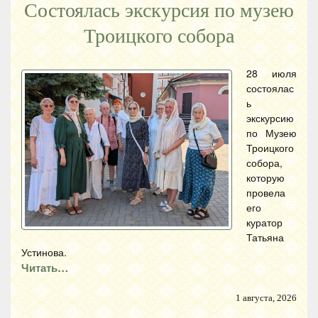
Состоялась экскурсия по музею
Троицкого собора
28 июля
состоялас
ь
экскурсию
по Музею
Троицкого
собора,
которую
провела
его
куратор
Татьяна
Устинова.
Читать…
1 августа, 2026