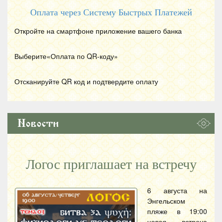
Оплата через Систему Быстрых Платежей
Откройте на смартфоне приложение вашего банка
Выберите«Оплата по
QR
-коду»
Отсканируйте
QR
код и подтвердите оплату
Новости
Логос приглашает на встречу
6 августа на
Энгельском
пляже в 19:00
новая встреча