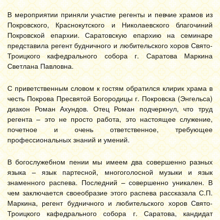
В мероприятии приняли участие регенты и певчие храмов из
Покровского, Краснокутского и Николаевского благочиний
Покровской епархии. Саратовскую епархию на семинаре
представила регент будничного и любительского хоров Свято-
Троицкого кафедрального собора г. Саратова Маркина
Светлана Павловна.
С приветственным словом к гостям обратился клирик храма в
честь Покрова Пресвятой Богородицы г. Покровска (Энгельса)
диакон Роман Ахундов. Отец Роман подчеркнул, что труд
регента – это не просто работа, это настоящее служение,
почетное и очень ответственное, требующее
профессиональных знаний и умений.
В богослужебном пении мы имеем два совершенно разных
языка – язык партесной, многоголосной музыки и язык
знаменного распева. Последний – совершенно уникален. В
чем заключается своеобразие этого распева рассказала С.П.
Маркина, регент будничного и любительского хоров Свято-
Троицкого кафедрального собора г. Саратова, кандидат