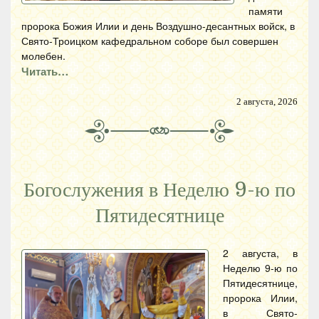
памяти
пророка Божия Илии и день Воздушно-десантных войск, в
Свято-Троицком кафедральном соборе был совершен
молебен.
Читать…
2 августа, 2026
Богослужения в Неделю 9-ю по
Пятидесятнице
2 августа, в
Неделю 9-ю по
Пятидесятнице,
пророка Илии,
в Свято-