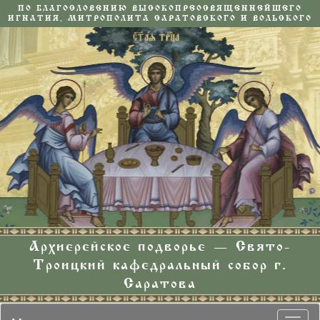
ПО БЛАГОСЛОВЕНИЮ ВЫСОКОПРЕОСВЯЩЕННЕЙШЕГО
ИГНАТИЯ, МИТРОПОЛИТА САРАТОВСКОГО И ВОЛЬСКОГО
Архиерейское подворье — Свято-
Троицкий кафедральный собор г.
Саратова