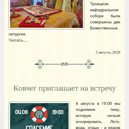
Троицком
кафедральном
соборе были
совершены две
Божественные
литургии.
Читать…
2 августа, 2026
Ковчег приглашает на встречу
4 августа в 19.00 мы
поднимем тему,
которую нельзя
игнорировать. Лето,
вода, отдых - и рядом