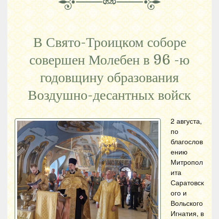
В Свято-Троицком соборе
совершен Молебен в 96 -ю
годовщину образования
Воздушно-десантных войск
2 августа,
по
благослов
ению
Митропол
ита
Саратовск
ого и
Вольского
Игнатия, в