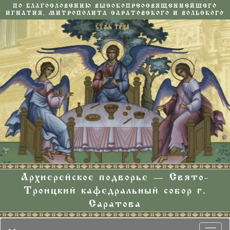
ПО БЛАГОСЛОВЕНИЮ ВЫСОКОПРЕОСВЯЩЕННЕЙШЕГО
ИГНАТИЯ, МИТРОПОЛИТА САРАТОВСКОГО И ВОЛЬСКОГО
Архиерейское подворье — Свято-
Троицкий кафедральный собор г.
Саратова