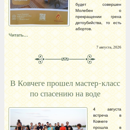
будет совершен
Молебен о
прекращении греха
детоубийства, то есть
абортов.
Читать…
7 августа, 2026
В Ковчеге прошел мастер-класс
по спасению на воде
4 августа
встреча в
Ковчеге
прошла в