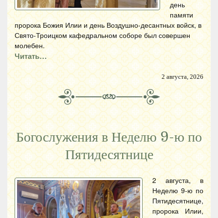
день
памяти
пророка Божия Илии и день Воздушно-десантных войск, в
Свято-Троицком кафедральном соборе был совершен
молебен.
Читать…
2 августа, 2026
Богослужения в Неделю 9-ю по
Пятидесятнице
2 августа, в
Неделю 9-ю по
Пятидесятнице,
пророка Илии,