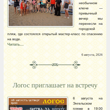
необычном
ключе —
привычный
вечер мы
перенесли на
городской
пляж, где состоялся открытый мастер-класс по спасению
на воде.
Читать…
6 августа, 2026
Логос приглашает на встречу
6 августа на
Энгельском
пляже в 19:00