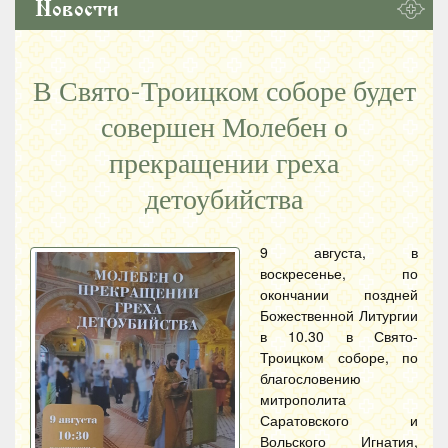
Новости
В Свято-Троицком соборе будет
совершен Молебен о
прекращении греха
детоубийства
9 августа, в
воскресенье, по
окончании поздней
Божественной Литургии
в 10.30 в Свято-
Троицком соборе, по
благословению
митрополита
Саратовского и
Вольского Игнатия,