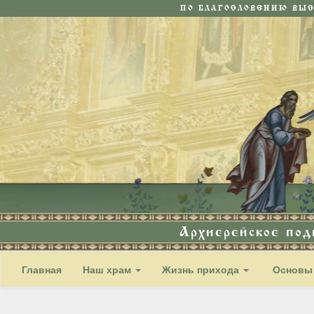
ПО БЛАГОСЛОВЕНИЮ ВЫ
Архиерейское по
Главная
Наш храм
Жизнь прихода
Основы