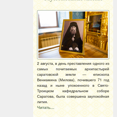
2 августа, в день преставления одного из
самых почитаемых архипастырей
саратовской земли — епископа
Вениамина (Милова), почившего 71 год
назад и ныне упокоенного в Свято-
Троицком кафедральном соборе
Саратова, была совершена заупокойная
лития.
Читать…