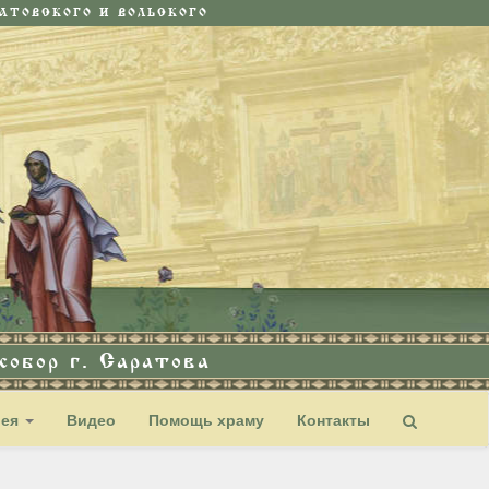
ТОВСКОГО И ВОЛЬСКОГО
обор г. Саратова
рея
Видео
Помощь храму
Контакты