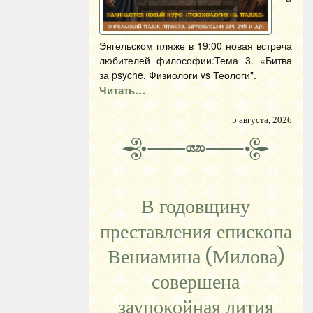
Энгельском пляже в 19:00 новая встреча
любителей философии:Тема 3. «Битва
за psyche. Физиологи vs Теологи".
Читать…
5 августа, 2026
В годовщину
преставления епископа
Вениамина (Милова)
совершена
заупокойная лития