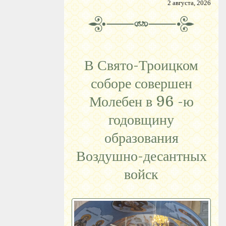
2 августа, 2026
В Свято-Троицком
соборе совершен
Молебен в 96 -ю
годовщину
образования
Воздушно-десантных
войск