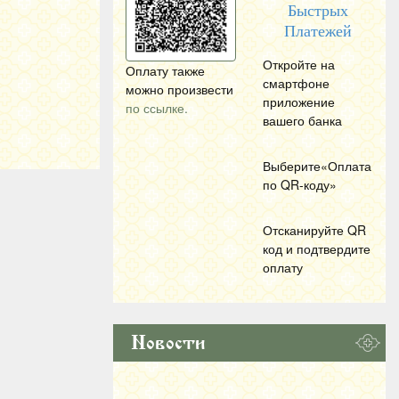
Быстрых
Платежей
Откройте на
Оплату также
смартфоне
можно произвести
приложение
по ссылке.
вашего банка
Выберите«Оплата
по
QR
-коду»
Отсканируйте
QR
код и подтвердите
оплату
Новости