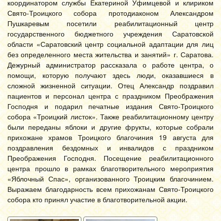
координатором службы Екатериной Уфимцевой и клириком
Свято-Троицкого собора протодиаконом Александром
Пушкаревым посетили реабилитационный центр
государственного бюджетного учреждения Саратовской
области «Саратовский центр социальной адаптации для лиц
без определенного места жительства и занятий» г. Саратова.
Дежурный администратор рассказала о работе центра, о
помощи, которую получают здесь люди, оказавшиеся в
сложной жизненной ситуации. Отец Александр поздравил
пациентов и персонал центра с праздником Преображения
Господня и подарил печатные издания Свято-Троицкого
собора «Троицкий листок». Также реабилитационному центру
были переданы яблоки и другие фрукты, которые собрали
прихожане храмов Троицкого благочиния 19 августа для
поздравления бездомных и инвалидов с праздником
Преображения Господня. Посещение реабилитационного
центра прошло в рамках благотворительного мероприятия
«Яблочный Спас», организованного Троицким благочинием.
Выражаем благодарность всем прихожанам Свято-Троицкого
собора кто принял участие в благотворительной акции.