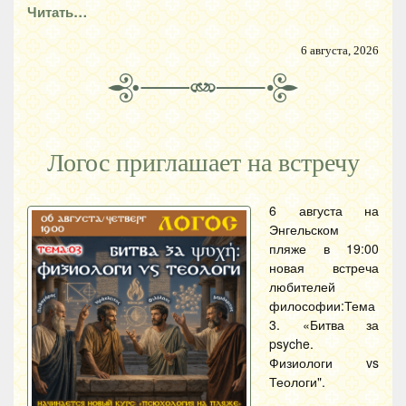
Читать…
6 августа, 2026
Логос приглашает на встречу
6 августа на
Энгельском
пляже в 19:00
новая встреча
любителей
философии:Тема
3. «Битва за
psyche.
Физиологи vs
Теологи".