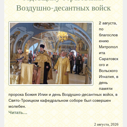
Воздушно-десантных войск
2 августа,
по
благослов
ению
Митропол
ита
Саратовск
ого и
Вольского
Игнатия, в
день
памяти
пророка Божия Илии и день Воздушно-десантных войск, в
Свято-Троицком кафедральном соборе был совершен
молебен.
Читать…
2 августа, 2026