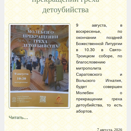
детоубийства
9 августа, в
воскресенье, по
окончании поздней
Божественной Литургии
в 10.30 в Свято-
Троицком соборе, по
благословению
митрополита
Саратовского и
Вольского Игнатия,
будет совершен
Молебен о
прекращении греха
детоубийства, то есть
абортов.
Читать…
7 августа, 2026