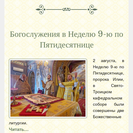
Богослужения в Неделю 9-ю по
Пятидесятнице
2 августа, в
Неделю 9-ю по
Пятидесятнице,
пророка Илии,
в Свято-
Троицком
кафедральном
соборе были
совершены две
Божественные
литургии.
Читать…