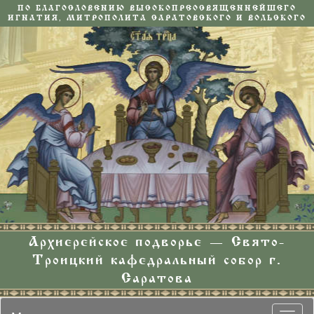
ПО БЛАГОСЛОВЕНИЮ ВЫСОКОПРЕОСВЯЩЕННЕЙШЕГО
ИГНАТИЯ, МИТРОПОЛИТА САРАТОВСКОГО И ВОЛЬСКОГО
Архиерейское подворье — Свято-
Троицкий кафедральный собор г.
Саратова