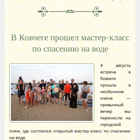
В Ковчеге прошел мастер-класс
по спасению на воде
4 августа
встреча в
Ковчеге
прошла в
необычном
ключе —
привычный
вечер мы
перенесли на
городской
пляж, где состоялся открытый мастер-класс по спасению
на воде.