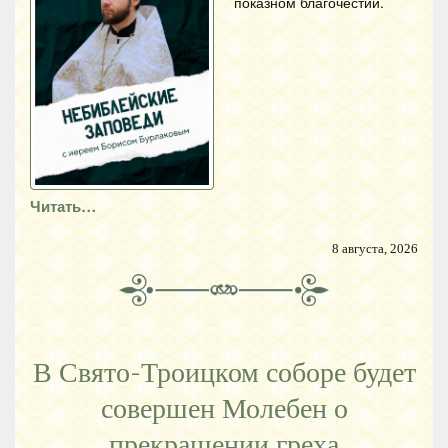
показном благочестии.
Читать…
8 августа, 2026
В Свято-Троицком соборе будет
совершен Молебен о
прекращении греха