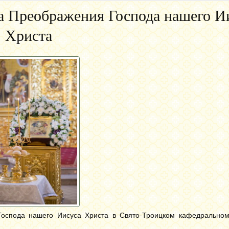
а Преображения Господа нашего И
Христа
 Господа нашего Иисуса Христа в Свято-Троицком кафедрально