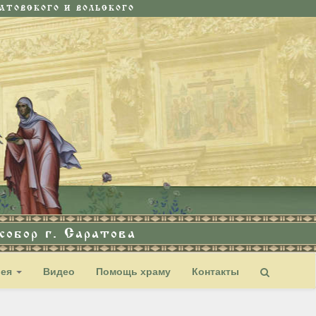
ТОВСКОГО И ВОЛЬСКОГО
обор г. Саратова
рея
Видео
Помощь храму
Контакты