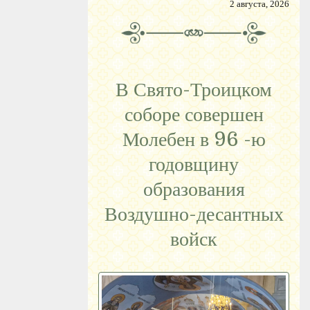
2 августа, 2026
В Свято-Троицком
соборе совершен
Молебен в 96 -ю
годовщину
образования
Воздушно-десантных
войск