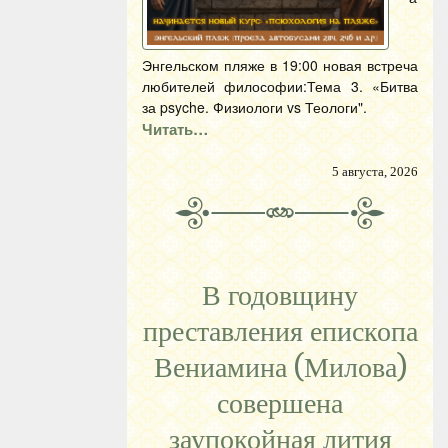
Энгельском пляже в 19:00 новая встреча
любителей философии:Тема 3. «Битва
за psyche. Физиологи vs Теологи".
Читать…
5 августа, 2026
В годовщину
преставления епископа
Вениамина (Милова)
совершена
заупокойная лития