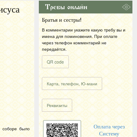
Требы онлайн
исуса
Братья и сестры!
В комментарии укажите какую требу вы и
имена для поминовения. При оплате
через телефон комментарий не
передаётся.
QR code
Карта, телефон, Ю-мани
Реквизиты
Оплата через
м соборе было
Систему