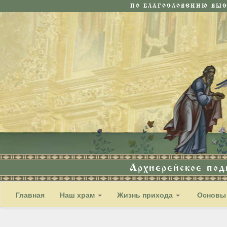
ПО БЛАГОСЛОВЕНИЮ ВЫ
Архиерейское по
Главная
Наш храм
Жизнь прихода
Основы