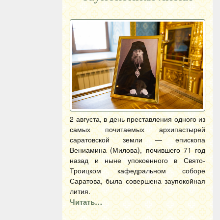
2 августа, в день преставления одного из
самых почитаемых архипастырей
саратовской земли — епископа
Вениамина (Милова), почившего 71 год
назад и ныне упокоенного в Свято-
Троицком кафедральном соборе
Саратова, была совершена заупокойная
лития.
Читать…