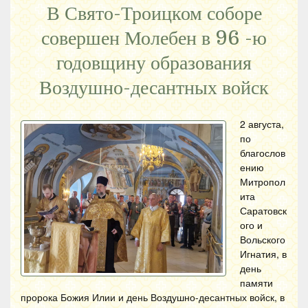
В Свято-Троицком соборе
совершен Молебен в 96 -ю
годовщину образования
Воздушно-десантных войск
2 августа,
по
благослов
ению
Митропол
ита
Саратовск
ого и
Вольского
Игнатия, в
день
памяти
пророка Божия Илии и день Воздушно-десантных войск, в