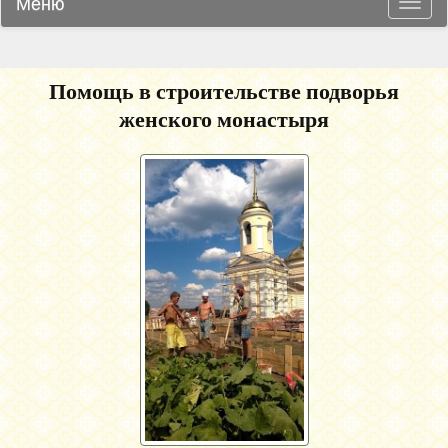
Меню
Навиг
Помощь в строительстве подворья
женского монастыря