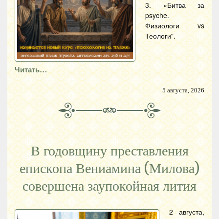
3. «Битва за
psyche.
Физиологи vs
Теологи".
Читать…
5 августа, 2026
В годовщину преставления
епископа Вениамина (Милова)
совершена заупокойная лития
2 августа,