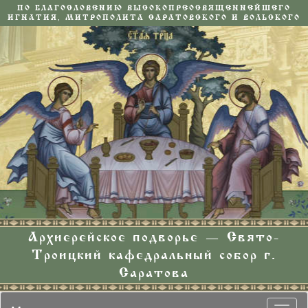
ПО БЛАГОСЛОВЕНИЮ ВЫСОКОПРЕОСВЯЩЕННЕЙШЕГО
ИГНАТИЯ, МИТРОПОЛИТА САРАТОВСКОГО И ВОЛЬСКОГО
Архиерейское подворье — Свято-
Троицкий кафедральный собор г.
Саратова