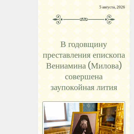
5 августа, 2026
В годовщину
преставления епископа
Вениамина (Милова)
совершена
заупокойная лития