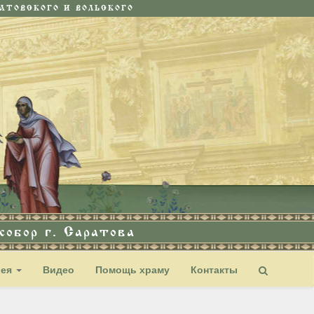
ТОВСКОГО И ВОЛЬСКОГО
обор г. Саратова
рея
Видео
Помощь храму
Контакты