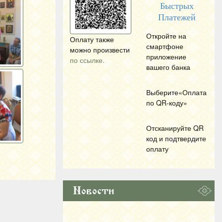
Быстрых
Платежей
Откройте на
Оплату также
смартфоне
можно произвести
приложение
по ссылке.
вашего банка
Выберите«Оплата
по
QR
-коду»
Отсканируйте
QR
код и подтвердите
оплату
Новости