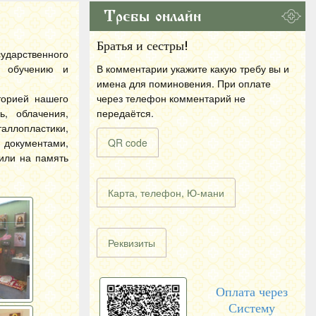
Требы онлайн
Братья и сестры!
ударственного
о обучению и
В комментарии укажите какую требу вы и
имена для поминовения. При оплате
торией нашего
через телефон комментарий не
, облачения,
передаётся.
таллопластики,
 документами,
QR code
чили на память
Карта, телефон, Ю-мани
Реквизиты
Оплата через
Систему