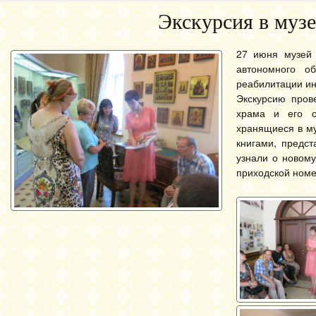
Экскурсия в музе
27 июня музей 
автономного о
реабилитации ин
Экскурсию пров
храма и его с
хранящиеся в му
книгами, предс
узнали о новому
приходской номе