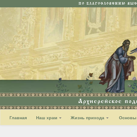
ПО БЛАГОСЛОВЕНИЮ ВЫ
Архиерейское по
Главная
Наш храм
Жизнь прихода
Основы