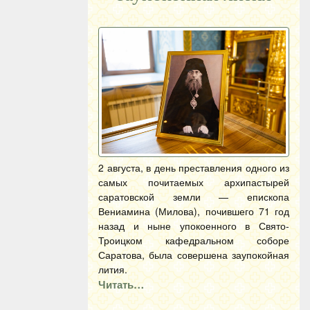
2 августа, в день преставления одного из
самых почитаемых архипастырей
саратовской земли — епископа
Вениамина (Милова), почившего 71 год
назад и ныне упокоенного в Свято-
Троицком кафедральном соборе
Саратова, была совершена заупокойная
лития.
Читать…