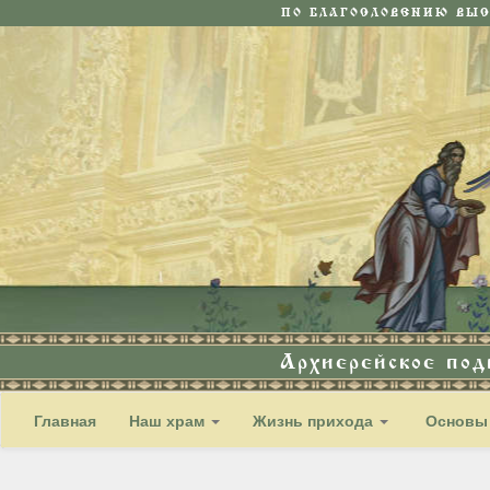
ПО БЛАГОСЛОВЕНИЮ ВЫ
Архиерейское по
Главная
Наш храм
Жизнь прихода
Основы