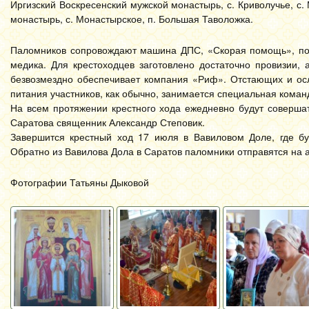
Иргизский Воскресенский мужской монастырь, с. Криволучье, с. 
монастырь, с. Монастырское, п. Большая Таволожка.
Паломников сопровождают машина ДПС, «Скорая помощь», поле
медика. Для крестоходцев заготовлено достаточно провизии,
безвозмездно обеспечивает компания «Риф». Отстающих и осл
питания участников, как обычно, занимается специальная коман
На всем протяжении крестного хода ежедневно будут соверша
Саратова священник Александр Степовик.
Завершится крестный ход 17 июля в Вавиловом Доле, где бу
Обратно из Вавилова Дола в Саратов паломники отправятся на а
Фотографии Татьяны Дыковой