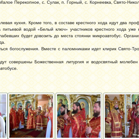
Малое Перекопное, с. Сулак, п. Горный, с. Корнеевка, Свято-Нико
вая кухня. Кроме того, в составе крестного хода идут два про
 а питьевой водой «Белый ключ» участников крестного хода уже 
абевших будет довозить до места стоянки микроавтобус. Органи
да.
ться богослужения. Вместе с паломниками идет клирик Свято-Тро
дут совершены Божественная литургия и водосвятный молебен 
втобусе.