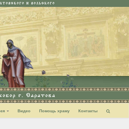
ТОВСКОГО И ВОЛЬСКОГО
обор г. Саратова
рея
Видео
Помощь храму
Контакты