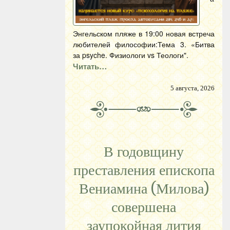
Энгельском пляже в 19:00 новая встреча
любителей философии:Тема 3. «Битва
за psyche. Физиологи vs Теологи".
Читать…
5 августа, 2026
В годовщину
преставления епископа
Вениамина (Милова)
совершена
заупокойная лития