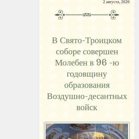
2 августа, 2026
В Свято-Троицком
соборе совершен
Молебен в 96 -ю
годовщину
образования
Воздушно-десантных
войск