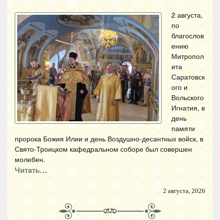
2 августа,
по
благослов
ению
Митропол
ита
Саратовск
ого и
Вольского
Игнатия, в
день
памяти
пророка Божия Илии и день Воздушно-десантных войск, в
Свято-Троицком кафедральном соборе был совершен
молебен.
Читать…
2 августа, 2026