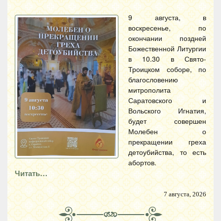
9 августа, в
воскресенье, по
окончании поздней
Божественной Литургии
в 10.30 в Свято-
Троицком соборе, по
благословению
митрополита
Саратовского и
Вольского Игнатия,
будет совершен
Молебен о
прекращении греха
детоубийства, то есть
абортов.
Читать…
7 августа, 2026