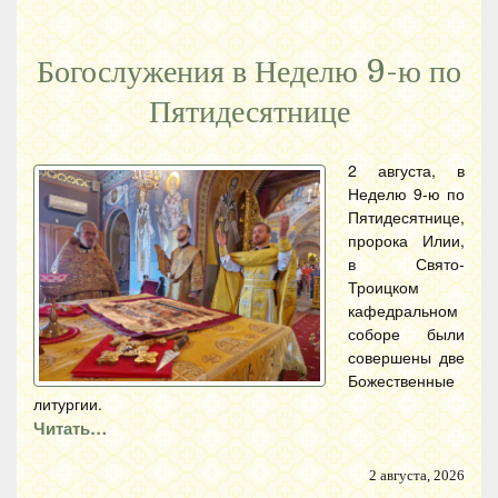
Богослужения в Неделю 9-ю по
Пятидесятнице
2 августа, в
Неделю 9-ю по
Пятидесятнице,
пророка Илии,
в Свято-
Троицком
кафедральном
соборе были
совершены две
Божественные
литургии.
Читать…
2 августа, 2026