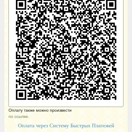
Оплату также можно произвести
по ссылке.
Оплата через Систему Быстрых Платежей