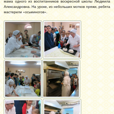
мама одного из воспитанников воскресной школы Людмила
Александровна. На уроке, из небольших мотков пряжи, ребята
мастерили «осьминогов».