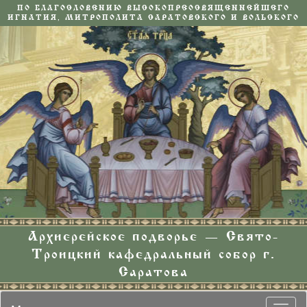
ПО БЛАГОСЛОВЕНИЮ ВЫСОКОПРЕОСВЯЩЕННЕЙШЕГО
ИГНАТИЯ, МИТРОПОЛИТА САРАТОВСКОГО И ВОЛЬСКОГО
Архиерейское подворье — Свято-
Троицкий кафедральный собор г.
Саратова