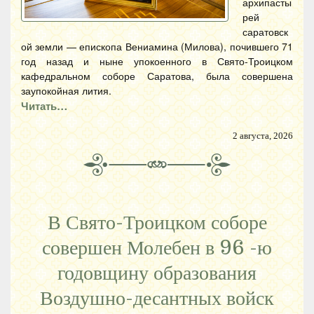
архипасты
рей
саратовск
ой земли — епископа Вениамина (Милова), почившего 71
год назад и ныне упокоенного в Свято-Троицком
кафедральном соборе Саратова, была совершена
заупокойная лития.
Читать…
2 августа, 2026
В Свято-Троицком соборе
совершен Молебен в 96 -ю
годовщину образования
Воздушно-десантных войск