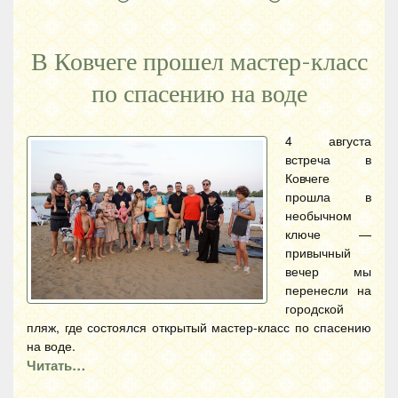
В Ковчеге прошел мастер-класс
по спасению на воде
4 августа
встреча в
Ковчеге
прошла в
необычном
ключе —
привычный
вечер мы
перенесли на
городской
пляж, где состоялся открытый мастер-класс по спасению
на воде.
Читать…