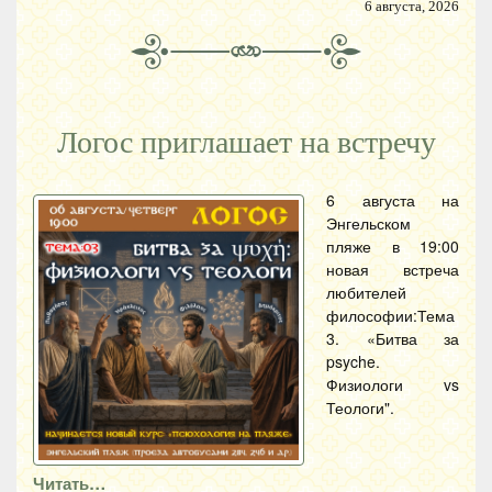
6 августа, 2026
Логос приглашает на встречу
6 августа на
Энгельском
пляже в 19:00
новая встреча
любителей
философии:Тема
3. «Битва за
psyche.
Физиологи vs
Теологи".
Читать…