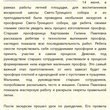
14 июня, в
рамках работы летней площадки, для воспитанников
воскресной школы Свято-Троицкого собора и их
преподавателей была проведена необычная экскурсия в
просфорню Свято-Троицкого собора, где ребята своими
глазами смогли увидеть весь процесс изготовления просфор.
Старшая просфорница Картазаева Галина Павловна
рассказала ребятам о технологии выпекания просфор,
наглядно показала всю последовательность работ. Ребята
смогли почувствовать себя сотрудниками просфорни и даже
принять участие в самом процессе. Девочки, под
руководством старших сотрудников, участвовали в процессе
формирования низа изделия маленьких просфор. Это самый
важный этап приготовления, от него зависит будет ли
просфора плотной и однородной или с пустотами и пузырями.
Мальчики, под руководством старших сотрудников,
попробовали раскатывать тесто в машине. Галина Павловна
показала мастерскую работу и раскрыла секреты правильной
лепки.
После экскурсии прошел урок по рукоделию. Его провела