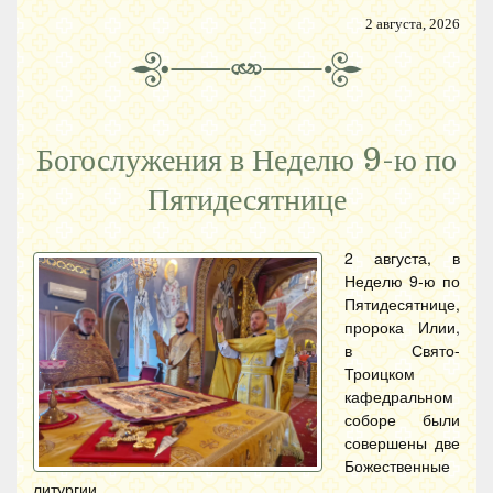
2 августа, 2026
Богослужения в Неделю 9-ю по
Пятидесятнице
2 августа, в
Неделю 9-ю по
Пятидесятнице,
пророка Илии,
в Свято-
Троицком
кафедральном
соборе были
совершены две
Божественные
литургии.