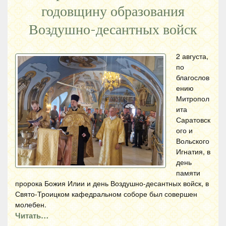
годовщину образования
Воздушно-десантных войск
2 августа,
по
благослов
ению
Митропол
ита
Саратовск
ого и
Вольского
Игнатия, в
день
памяти
пророка Божия Илии и день Воздушно-десантных войск, в
Свято-Троицком кафедральном соборе был совершен
молебен.
Читать…