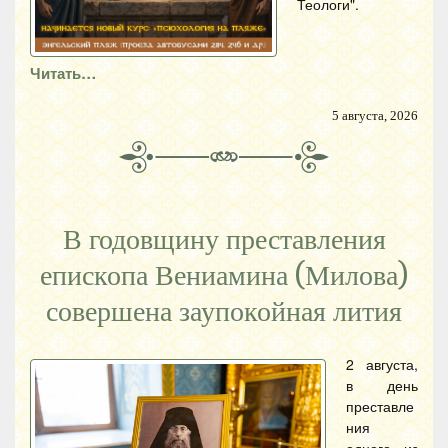
Теологи".
Читать…
5 августа, 2026
В годовщину преставления
епископа Вениамина (Милова)
совершена заупокойная лития
2 августа,
в день
преставле
ния