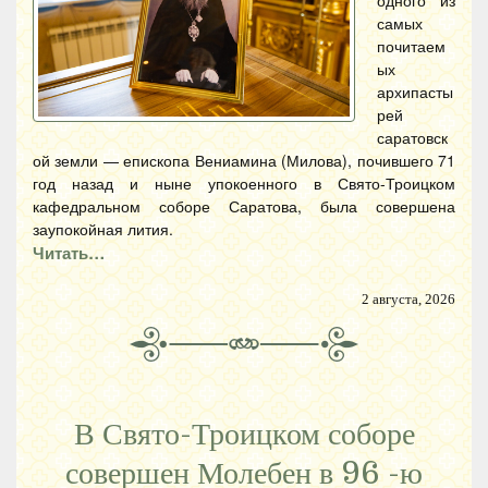
одного из
самых
почитаем
ых
архипасты
рей
саратовск
ой земли — епископа Вениамина (Милова), почившего 71
год назад и ныне упокоенного в Свято-Троицком
кафедральном соборе Саратова, была совершена
заупокойная лития.
Читать…
2 августа, 2026
В Свято-Троицком соборе
совершен Молебен в 96 -ю