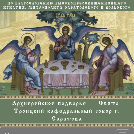
ПО БЛАГОСЛОВЕНИЮ ВЫСОКОПРЕОСВЯЩЕННЕЙШЕГО
ИГНАТИЯ, МИТРОПОЛИТА САРАТОВСКОГО И ВОЛЬСКОГО
Архиерейское подворье — Свято-
Троицкий кафедральный собор г.
Саратова