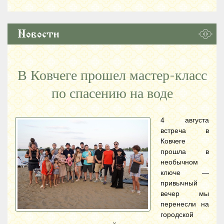
Новости
В Ковчеге прошел мастер-класс
по спасению на воде
4 августа
встреча в
Ковчеге
прошла в
необычном
ключе —
привычный
вечер мы
перенесли на
городской