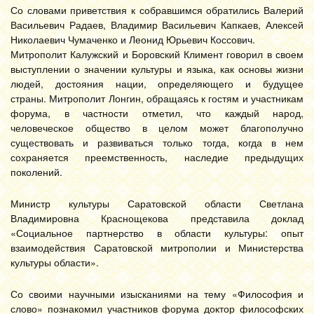
Со словами приветствия к собравшимся обратились Валерий
Васильевич Радаев, Владимир Васильевич Капкаев, Алексей
Николаевич Чумаченко и Леонид Юрьевич Коссович.
Митрополит Калужский и Боровский Климент говорил в своем
выступлении о значении культуры и языка, как основы жизни
людей, достояния нации, определяющего и будущее
страны. Митрополит Лонгин, обращаясь к гостям и участникам
форума, в частности отметил, что каждый народ,
человеческое общество в целом может благополучно
существовать и развиваться только тогда, когда в нем
сохраняется преемственность, наследие предыдущих
поколений.
Министр культуры Саратовской области Светлана
Владимировна Краснощекова представила доклад
«Социальное партнерство в области культуры: опыт
взаимодействия Саратовской митрополии и Министерства
культуры области».
Со своими научными изысканиями на тему «Философия и
слово» познакомил участников форума доктор философских