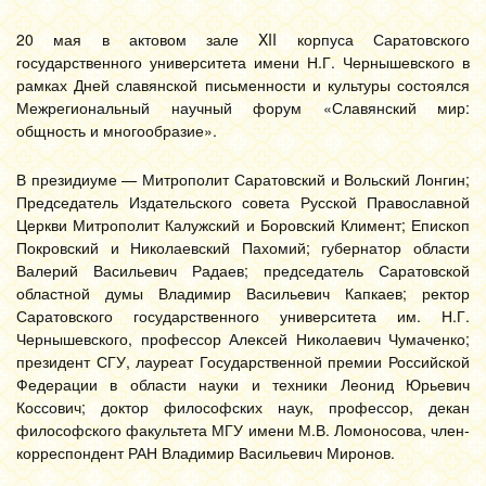
20 мая в актовом зале XII корпуса Саратовского
государственного университета имени Н.Г. Чернышевского в
рамках Дней славянской письменности и культуры состоялся
Межрегиональный научный форум «Славянский мир:
общность и многообразие».
В президиуме — Митрополит Саратовский и Вольский Лонгин;
Председатель Издательского совета Русской Православной
Церкви Митрополит Калужский и Боровский Климент; Епископ
Покровский и Николаевский Пахомий; губернатор области
Валерий Васильевич Радаев; председатель Саратовской
областной думы Владимир Васильевич Капкаев; ректор
Саратовского государственного университета им. Н.Г.
Чернышевского, профессор Алексей Николаевич Чумаченко;
президент СГУ, лауреат Государственной премии Российской
Федерации в области науки и техники Леонид Юрьевич
Коссович; доктор философских наук, профессор, декан
философского факультета МГУ имени М.В. Ломоносова, член-
корреспондент РАН Владимир Васильевич Миронов.