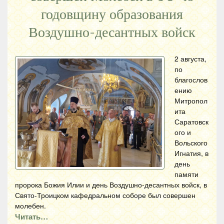
годовщину образования
Воздушно-десантных войск
2 августа,
по
благослов
ению
Митропол
ита
Саратовск
ого и
Вольского
Игнатия, в
день
памяти
пророка Божия Илии и день Воздушно-десантных войск, в
Свято-Троицком кафедральном соборе был совершен
молебен.
Читать…