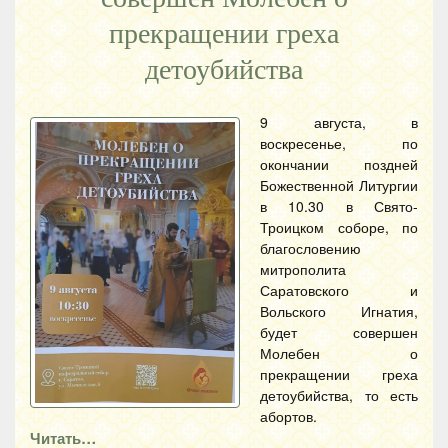
прекращении греха
детоубийства
9 августа, в
воскресенье, по
окончании поздней
Божественной Литургии
в 10.30 в Свято-
Троицком соборе, по
благословению
митрополита
Саратовского и
Вольского Игнатия,
будет совершен
Молебен о
прекращении греха
детоубийства, то есть
абортов.
Читать…