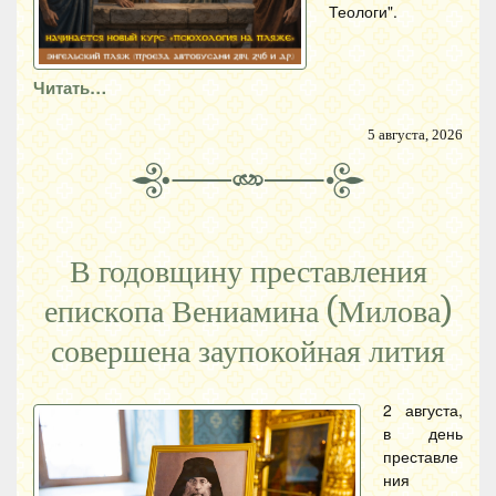
Теологи".
Читать…
5 августа, 2026
В годовщину преставления
епископа Вениамина (Милова)
совершена заупокойная лития
2 августа,
в день
преставле
ния