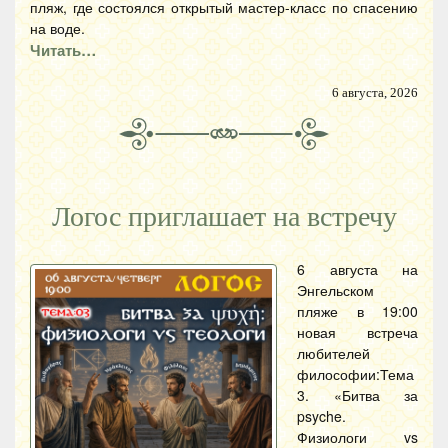
пляж, где состоялся открытый мастер-класс по спасению
на воде.
Читать…
6 августа, 2026
Логос приглашает на встречу
6 августа на
Энгельском
пляже в 19:00
новая встреча
любителей
философии:Тема
3. «Битва за
psyche.
Физиологи vs