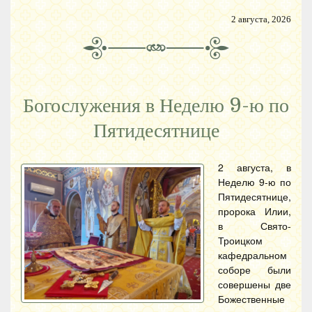
2 августа, 2026
Богослужения в Неделю 9-ю по
Пятидесятнице
2 августа, в
Неделю 9-ю по
Пятидесятнице,
пророка Илии,
в Свято-
Троицком
кафедральном
соборе были
совершены две
Божественные