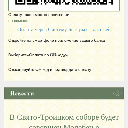
Оплату также можно произвести
по ссылке.
Оплата через Систему Быстрых Платежей
Откройте на смартфоне приложение вашего банка
Выберите«Оплата по
QR
-коду»
Отсканируйте
QR
код и подтвердите оплату
Новости
В Свято-Троицком соборе будет
совершен Молебен о