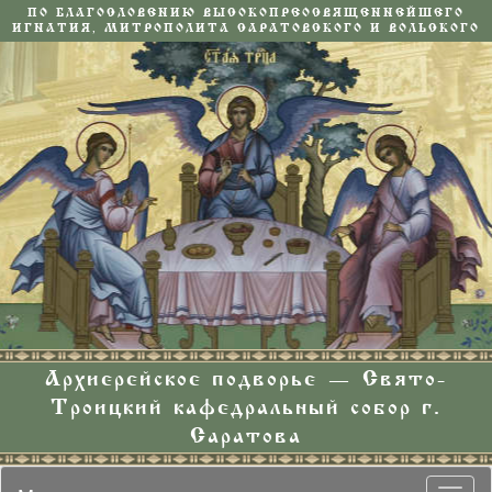
ПО БЛАГОСЛОВЕНИЮ ВЫСОКОПРЕОСВЯЩЕННЕЙШЕГО
ИГНАТИЯ, МИТРОПОЛИТА САРАТОВСКОГО И ВОЛЬСКОГО
Архиерейское подворье — Свято-
Троицкий кафедральный собор г.
Саратова