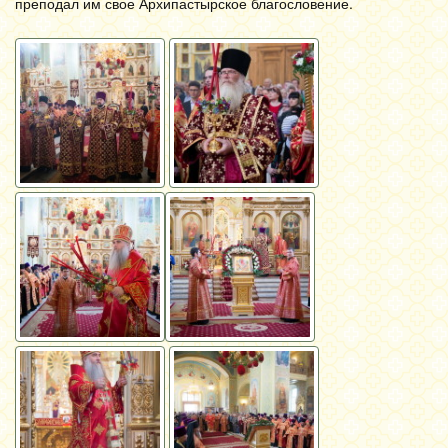
преподал им свое Архипастырское благословение.