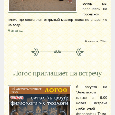
вечер мы
перенесли на
городской
пляж, где состоялся открытый мастер-класс по спасению
на воде.
Читать…
6 августа, 2026
Логос приглашает на встречу
6 августа на
Энгельском
пляже в 19:00
новая встреча
любителей
философии:Тема