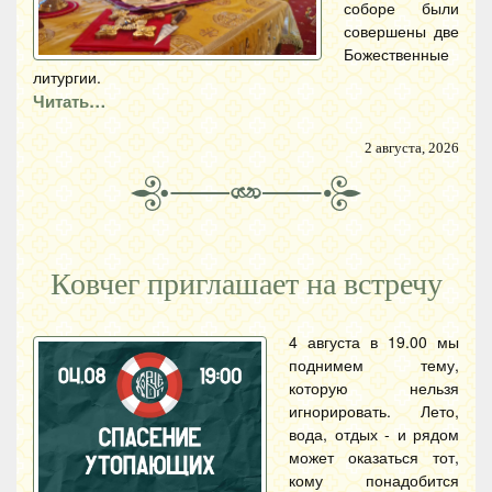
соборе были
совершены две
Божественные
литургии.
Читать…
2 августа, 2026
Ковчег приглашает на встречу
4 августа в 19.00 мы
поднимем тему,
которую нельзя
игнорировать. Лето,
вода, отдых - и рядом
может оказаться тот,
кому понадобится