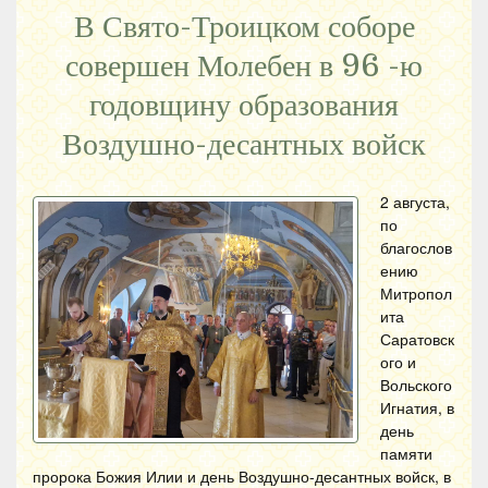
В Свято-Троицком соборе
совершен Молебен в 96 -ю
годовщину образования
Воздушно-десантных войск
2 августа,
по
благослов
ению
Митропол
ита
Саратовск
ого и
Вольского
Игнатия, в
день
памяти
пророка Божия Илии и день Воздушно-десантных войск, в