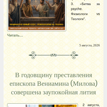
3. «Битва за
psyche.
Физиологи vs
Теологи".
Читать…
5 августа, 2026
В годовщину преставления
епископа Вениамина (Милова)
совершена заупокойная лития
2 августа,