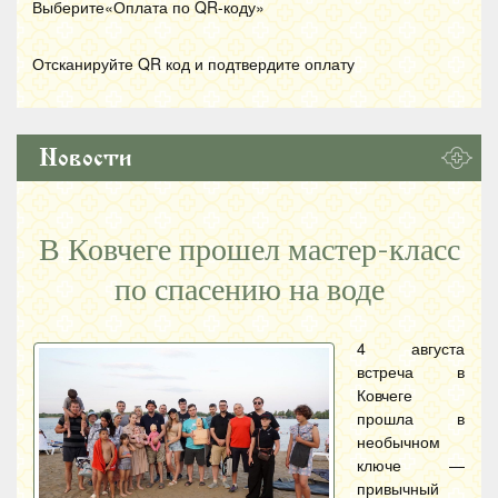
Выберите«Оплата по
QR
-коду»
Отсканируйте
QR
код и подтвердите оплату
Новости
В Ковчеге прошел мастер-класс
по спасению на воде
4 августа
встреча в
Ковчеге
прошла в
необычном
ключе —
привычный