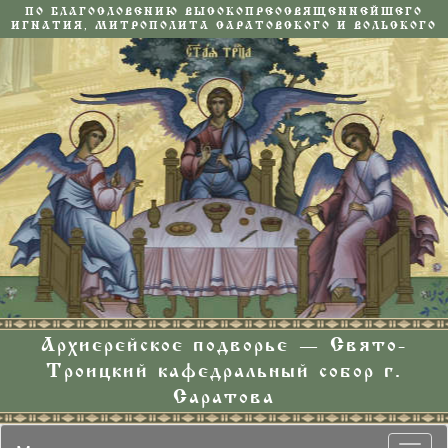
ПО БЛАГОСЛОВЕНИЮ ВЫСОКОПРЕОСВЯЩЕННЕЙШЕГО
ИГНАТИЯ, МИТРОПОЛИТА САРАТОВСКОГО И ВОЛЬСКОГО
Архиерейское подворье — Свято-
Троицкий кафедральный собор г.
Саратова