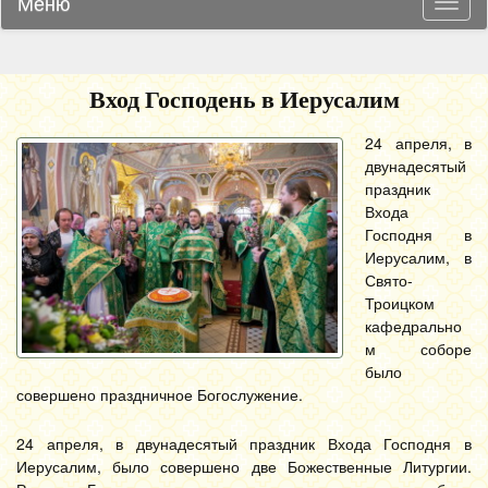
Меню
Навиг
Вход Господень в Иерусалим
24 апреля, в
двунадесятый
праздник
Входа
Господня в
Иерусалим, в
Свято-
Троицком
кафедрально
м соборе
было
совершено праздничное Богослужение.
24 апреля, в двунадесятый праздник Входа Господня в
Иерусалим, было совершено две Божественные Литургии.