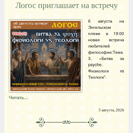
Логос приглашает на встречу
6 августа на
Энгельском
пляже в 19:00
новая встреча
любителей
философии:Тема
3. «Битва за
psyche.
Физиологи vs
Теологи".
Читать…
5 августа, 2026