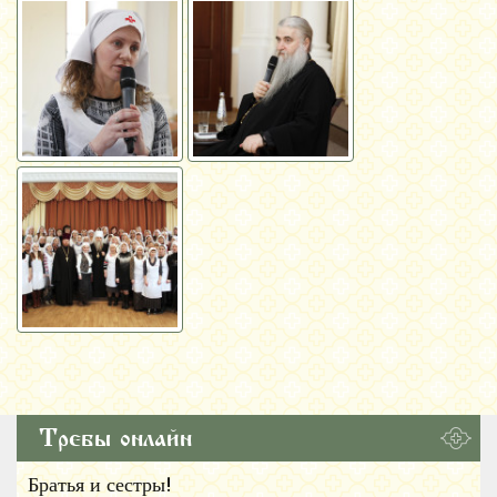
Требы онлайн
Братья и сестры!