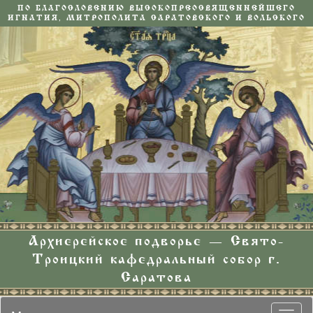
ПО БЛАГОСЛОВЕНИЮ ВЫСОКОПРЕОСВЯЩЕННЕЙШЕГО
ИГНАТИЯ, МИТРОПОЛИТА САРАТОВСКОГО И ВОЛЬСКОГО
Архиерейское подворье — Свято-
Троицкий кафедральный собор г.
Саратова