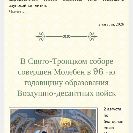
заупокойная лития.
Читать…
2 августа, 2026
В Свято-Троицком соборе
совершен Молебен в 96 -ю
годовщину образования
Воздушно-десантных войск
2 августа,
по
благослов
ению