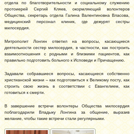
отдела по благотворительности и социальному служению
протоиерей Сергий Кляев, окормляющий волонтеров
Общества, секретарь отдела Галина Валентиновна Власова,
медицинский персонал клиник, где дежурят сестры
милосердия.
Митрополит Лонгин ответил на вопросы, касающиеся
деятельности сестер милосердия, в частности, как построить
взаимоотношения с родными и близкими пациентов, как
правильно подготовить больного к Исповеди и Причащению.
Задавали собравшиеся вопросы, касающиеся собственно
христианской жизни – как подготовиться к Великому посту, как
строить свою жизнь в соответствии с Евангелием, как
готовиться к смерти.
В завершение встречи волонтеры Общества милосердия
поблагодарили Владыку Лонгина за общение, выразив
желание, чтобы такие встречи стали регулярными.