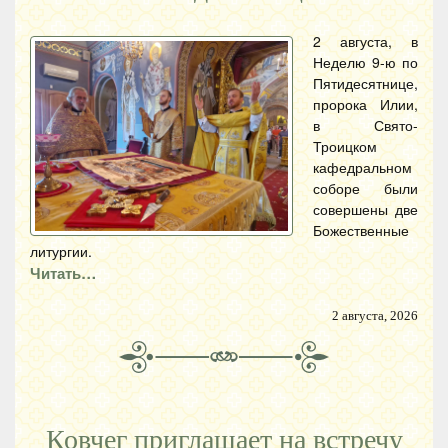
2 августа, в
Неделю 9-ю по
Пятидесятнице,
пророка Илии,
в Свято-
Троицком
кафедральном
соборе были
совершены две
Божественные
литургии.
Читать…
2 августа, 2026
Ковчег приглашает на встречу