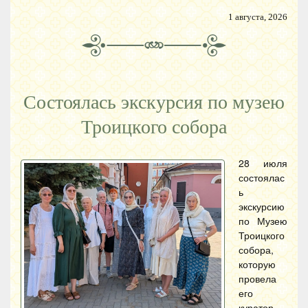
1 августа, 2026
Состоялась экскурсия по музею
Троицкого собора
28 июля
состоялас
ь
экскурсию
по Музею
Троицкого
собора,
которую
провела
его
куратор