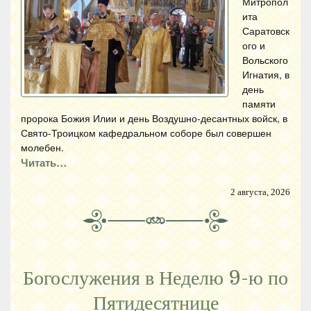
Митропол
ита
Саратовск
ого и
Вольского
Игнатия, в
день
памяти
пророка Божия Илии и день Воздушно-десантных войск, в
Свято-Троицком кафедральном соборе был совершен
молебен.
Читать…
2 августа, 2026
Богослужения в Неделю 9-ю по
Пятидесятнице