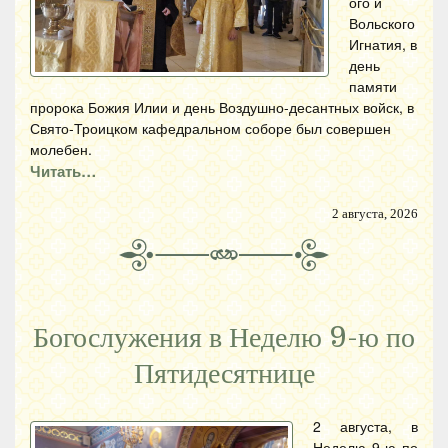
ого и
Вольского
Игнатия, в
день
памяти
пророка Божия Илии и день Воздушно-десантных войск, в
Свято-Троицком кафедральном соборе был совершен
молебен.
Читать…
2 августа, 2026
Богослужения в Неделю 9-ю по
Пятидесятнице
2 августа, в
Неделю 9-ю по