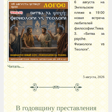
6 августа на
Энгельском
пляже в 19:00
новая встреча
любителей
философии:Тема
3. «Битва за
psyche.
Физиологи vs
Теологи".
Читать…
5 августа, 2026
В годовщину преставления