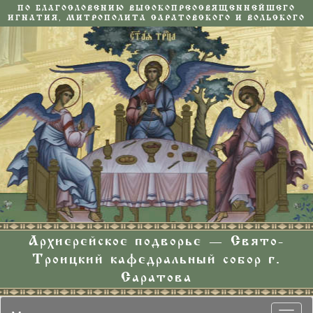
ПО БЛАГОСЛОВЕНИЮ ВЫСОКОПРЕОСВЯЩЕННЕЙШЕГО
ИГНАТИЯ, МИТРОПОЛИТА САРАТОВСКОГО И ВОЛЬСКОГО
Архиерейское подворье — Свято-
Троицкий кафедральный собор г.
Саратова