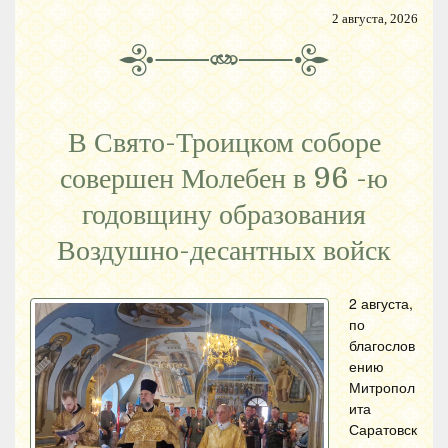
2 августа, 2026
В Свято-Троицком соборе
совершен Молебен в 96 -ю
годовщину образования
Воздушно-десантных войск
2 августа,
по
благослов
ению
Митропол
ита
Саратовск