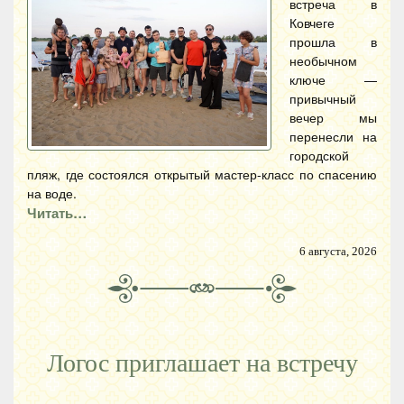
встреча в
Ковчеге
прошла в
необычном
ключе —
привычный
вечер мы
перенесли на
городской
пляж, где состоялся открытый мастер-класс по спасению
на воде.
Читать…
6 августа, 2026
Логос приглашает на встречу