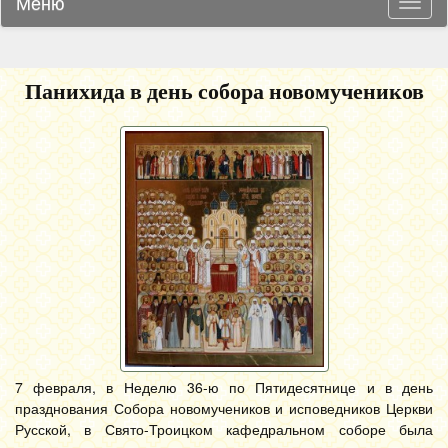
Меню
Навиг
Панихида в день собора новомучеников
7 февраля, в Неделю 36-ю по Пятидесятнице и в день
празднования Собора новомучеников и исповедников Церкви
Русской, в Свято-Троицком кафедральном соборе была