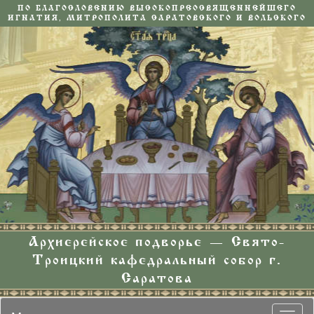
ПО БЛАГОСЛОВЕНИЮ ВЫСОКОПРЕОСВЯЩЕННЕЙШЕГО
ИГНАТИЯ, МИТРОПОЛИТА САРАТОВСКОГО И ВОЛЬСКОГО
Архиерейское подворье — Свято-
Троицкий кафедральный собор г.
Саратова