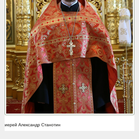
иерей Александр Станотин