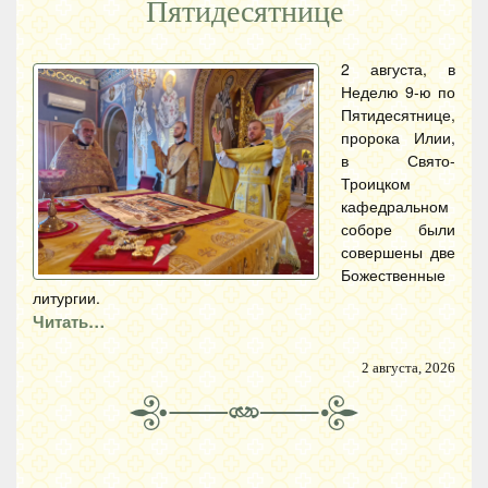
Пятидесятнице
2 августа, в
Неделю 9-ю по
Пятидесятнице,
пророка Илии,
в Свято-
Троицком
кафедральном
соборе были
совершены две
Божественные
литургии.
Читать…
2 августа, 2026