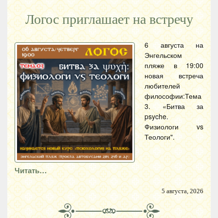
Логос приглашает на встречу
6 августа на
Энгельском
пляже в 19:00
новая встреча
любителей
философии:Тема
3. «Битва за
psyche.
Физиологи vs
Теологи".
Читать…
5 августа, 2026