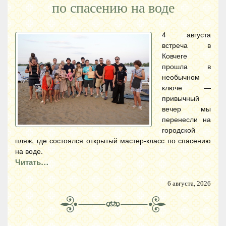
по спасению на воде
4 августа
встреча в
Ковчеге
прошла в
необычном
ключе —
привычный
вечер мы
перенесли на
городской
пляж, где состоялся открытый мастер-класс по спасению
на воде.
Читать…
6 августа, 2026