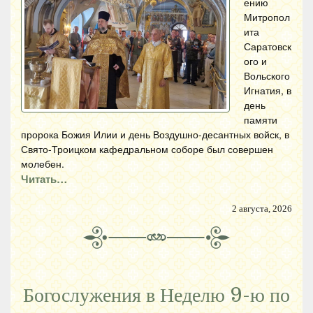
ению
Митропол
ита
Саратовск
ого и
Вольского
Игнатия, в
день
памяти
пророка Божия Илии и день Воздушно-десантных войск, в
Свято-Троицком кафедральном соборе был совершен
молебен.
Читать…
2 августа, 2026
Богослужения в Неделю 9-ю по