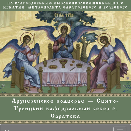
ПО БЛАГОСЛОВЕНИЮ ВЫСОКОПРЕОСВЯЩЕННЕЙШЕГО
ИГНАТИЯ, МИТРОПОЛИТА САРАТОВСКОГО И ВОЛЬСКОГО
Архиерейское подворье — Свято-
Троицкий кафедральный собор г.
Саратова