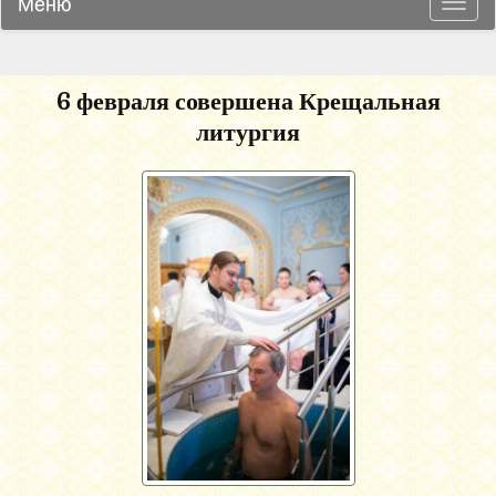
Меню
Навиг
6 февраля совершена Крещальная
литургия