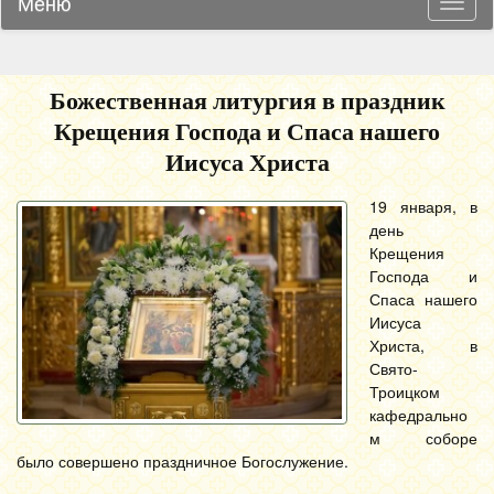
Меню
Навиг
Божественная литургия в праздник
Крещения Господа и Спаса нашего
Иисуса Христа
19 января, в
день
Крещения
Господа и
Спаса нашего
Иисуса
Христа, в
Свято-
Троицком
кафедрально
м соборе
было совершено праздничное Богослужение.