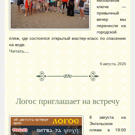
необычном
ключе —
привычный
вечер мы
перенесли на
городской
пляж, где состоялся открытый мастер-класс по спасению
на воде.
Читать…
6 августа, 2026
Логос приглашает на встречу
6 августа на
Энгельском
пляже в 19:00