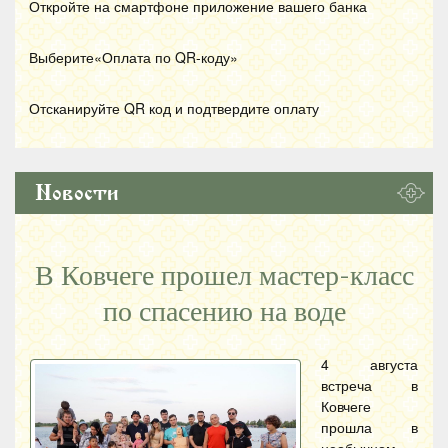
Откройте на смартфоне приложение вашего банка
Выберите«Оплата по
QR
-коду»
Отсканируйте
QR
код и подтвердите оплату
Новости
В Ковчеге прошел мастер-класс
по спасению на воде
4 августа
встреча в
Ковчеге
прошла в