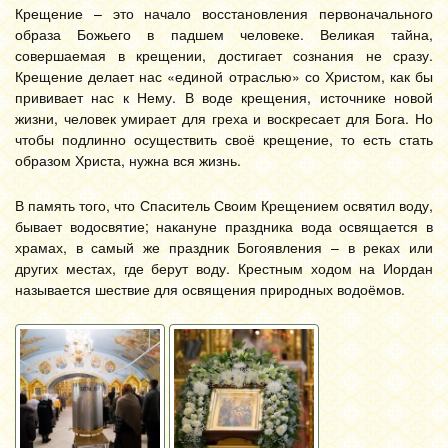
Крещение – это начало восстановления первоначального
образа Божьего в падшем человеке. Великая тайна,
совершаемая в крещении, достигает сознания не сразу.
Крещение делает нас «единой отраслью» со Христом, как бы
прививает нас к Нему. В воде крещения, источнике новой
жизни, человек умирает для греха и воскресает для Бога. Но
чтобы подлинно осуществить своё крещение, то есть стать
образом Христа, нужна вся жизнь.
В память того, что Спаситель Своим Крещением освятил воду,
бывает водосвятие; накануне праздника вода освящается в
храмах, в самый же праздник Богоявления – в реках или
других местах, где берут воду. Крестным ходом на Иордан
называется шествие для освящения природных водоёмов.