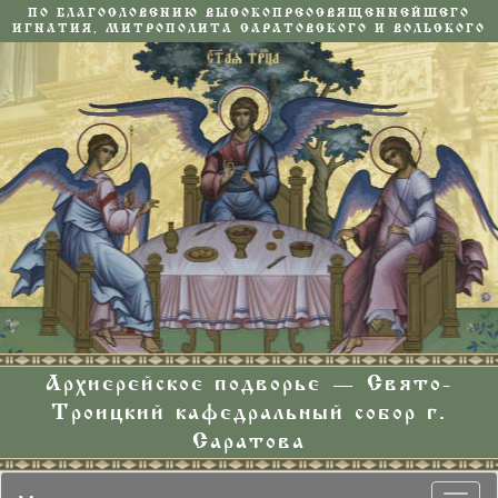
ПО БЛАГОСЛОВЕНИЮ ВЫСОКОПРЕОСВЯЩЕННЕЙШЕГО
ИГНАТИЯ, МИТРОПОЛИТА САРАТОВСКОГО И ВОЛЬСКОГО
Архиерейское подворье — Свято-
Троицкий кафедральный собор г.
Саратова