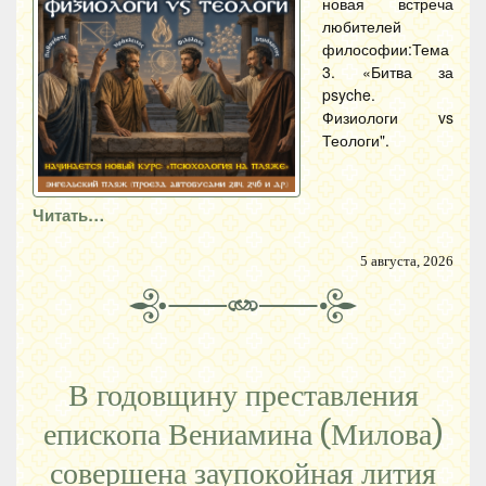
новая встреча
любителей
философии:Тема
3. «Битва за
psyche.
Физиологи vs
Теологи".
Читать…
5 августа, 2026
В годовщину преставления
епископа Вениамина (Милова)
совершена заупокойная лития