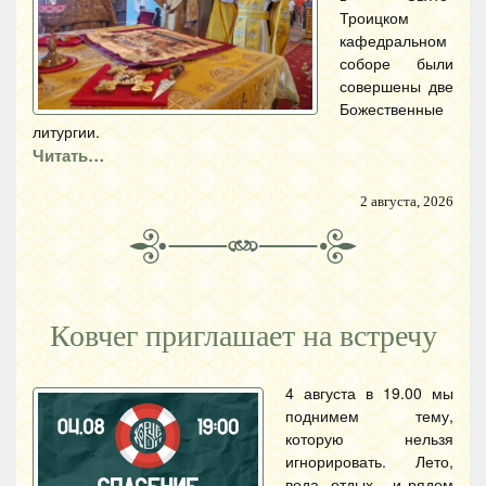
Троицком
кафедральном
соборе были
совершены две
Божественные
литургии.
Читать…
2 августа, 2026
Ковчег приглашает на встречу
4 августа в 19.00 мы
поднимем тему,
которую нельзя
игнорировать. Лето,
вода, отдых - и рядом