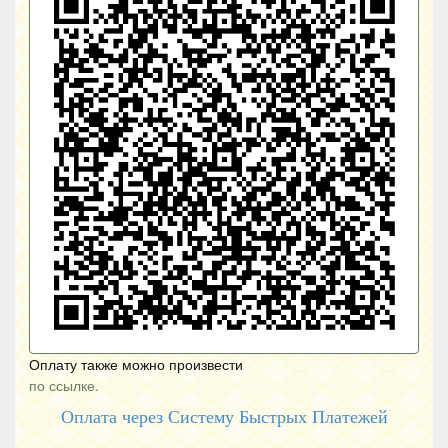
Оплату также можно произвести
по ссылке.
Оплата через Систему Быстрых Платежей