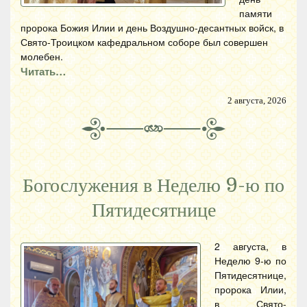
памяти
пророка Божия Илии и день Воздушно-десантных войск, в
Свято-Троицком кафедральном соборе был совершен
молебен.
Читать…
2 августа, 2026
Богослужения в Неделю 9-ю по
Пятидесятнице
2 августа, в
Неделю 9-ю по
Пятидесятнице,
пророка Илии,
в Свято-