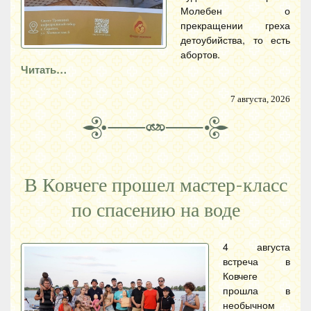
Молебен о
прекращении греха
детоубийства, то есть
абортов.
Читать…
7 августа, 2026
В Ковчеге прошел мастер-класс
по спасению на воде
4 августа
встреча в
Ковчеге
прошла в
необычном