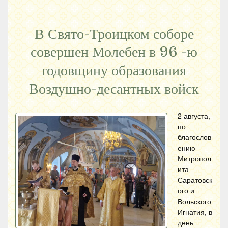
В Свято-Троицком соборе
совершен Молебен в 96 -ю
годовщину образования
Воздушно-десантных войск
2 августа,
по
благослов
ению
Митропол
ита
Саратовск
ого и
Вольского
Игнатия, в
день