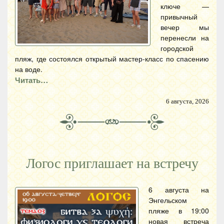
ключе —
привычный
вечер мы
перенесли на
городской
пляж, где состоялся открытый мастер-класс по спасению
на воде.
Читать…
6 августа, 2026
Логос приглашает на встречу
6 августа на
Энгельском
пляже в 19:00
новая встреча