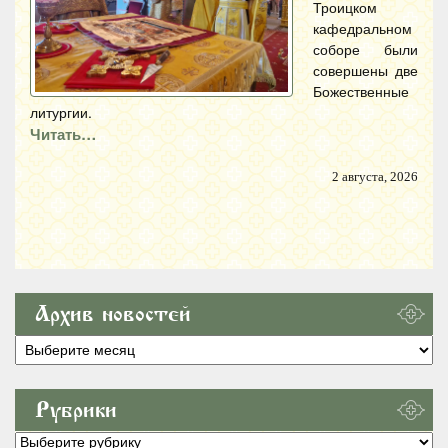
Троицком
кафедральном
соборе были
совершены две
Божественные
литургии.
Читать…
2 августа, 2026
Архив новостей
Архив
новостей
Рубрики
Рубрики