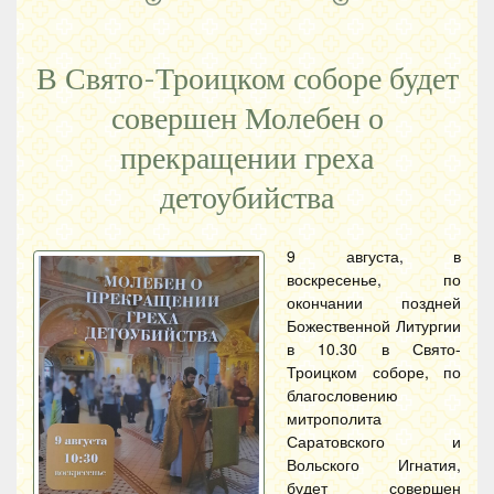
В Свято-Троицком соборе будет
совершен Молебен о
прекращении греха
детоубийства
9 августа, в
воскресенье, по
окончании поздней
Божественной Литургии
в 10.30 в Свято-
Троицком соборе, по
благословению
митрополита
Саратовского и
Вольского Игнатия,
будет совершен