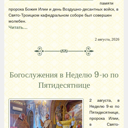
памяти
пророка Божия Илии и день Воздушно-десантных войск, в
Свято-Троицком кафедральном соборе был совершен
молебен.
Читать…
2 августа, 2026
Богослужения в Неделю 9-ю по
Пятидесятнице
2 августа, в
Неделю 9-ю по
Пятидесятнице,
пророка Илии,
в Свято-