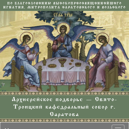
ПО БЛАГОСЛОВЕНИЮ ВЫСОКОПРЕОСВЯЩЕННЕЙШЕГО
ИГНАТИЯ, МИТРОПОЛИТА САРАТОВСКОГО И ВОЛЬСКОГО
Архиерейское подворье — Свято-
Троицкий кафедральный собор г.
Саратова