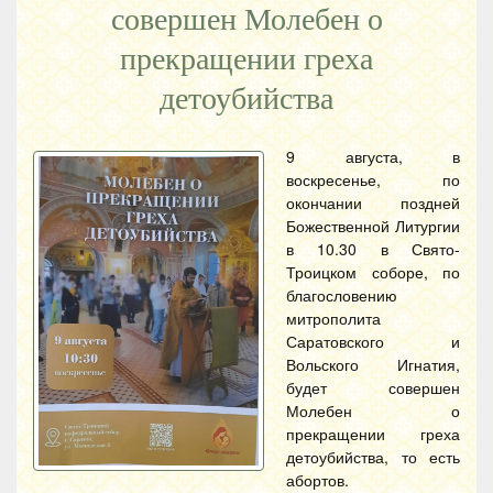
совершен Молебен о
прекращении греха
детоубийства
9 августа, в
воскресенье, по
окончании поздней
Божественной Литургии
в 10.30 в Свято-
Троицком соборе, по
благословению
митрополита
Саратовского и
Вольского Игнатия,
будет совершен
Молебен о
прекращении греха
детоубийства, то есть
абортов.