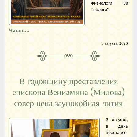
Физиологи vs
Теологи".
Читать…
5 августа, 2026
В годовщину преставления
епископа Вениамина (Милова)
совершена заупокойная лития
2 августа,
в день
преставле