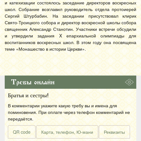
и катехизации состоялось заседание директоров воскресных
школ. Собрание возглавил руководитель отдела протоиерей
Сергий Штурбабин. На заседании присутствовал клирик
Свято-Троицкого собора и директор воскресной школы собора
священник Александр Станотин. Участники встречи обсудили
и утвердили задания X епархиальной олимпиады для
воспитанников воскресных школ. В этом году она посвящена
теме «Монашество в истории Церкви».
Требы онлайн
Братья и сестры!
В комментарии укажите какую требу вы и имена для
поминовения. При оплате через телефон комментарий не
передаётся.
QR code
Карта, телефон, Ю-мани
Реквизиты