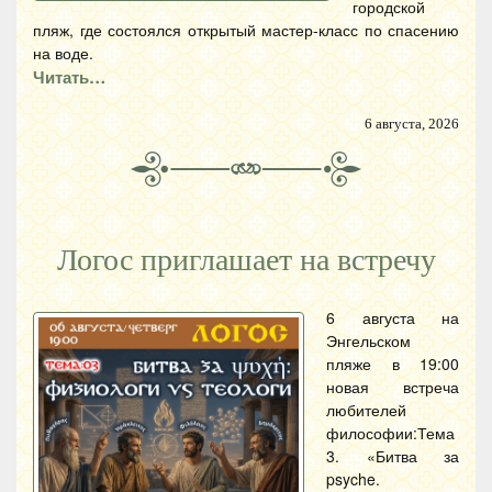
городской
пляж, где состоялся открытый мастер-класс по спасению
на воде.
Читать…
6 августа, 2026
Логос приглашает на встречу
6 августа на
Энгельском
пляже в 19:00
новая встреча
любителей
философии:Тема
3. «Битва за
psyche.