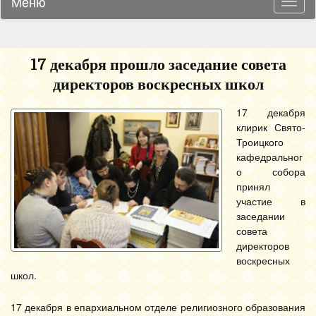
Меню
Навиг
17 декабря прошло заседание совета
директоров воскресных школ
17 декабря
клирик Свято-
Троицкого
кафедральног
о собора
принял
участие в
заседании
совета
директоров
воскресных
школ.
17 декабря в епархиальном отделе религиозного образования