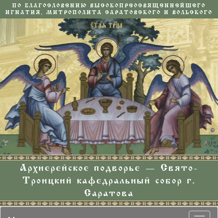
ПО БЛАГОСЛОВЕНИЮ ВЫСОКОПРЕОСВЯЩЕННЕЙШЕГО
ИГНАТИЯ, МИТРОПОЛИТА САРАТОВСКОГО И ВОЛЬСКОГО
Архиерейское подворье — Свято-
Троицкий кафедральный собор г.
Саратова