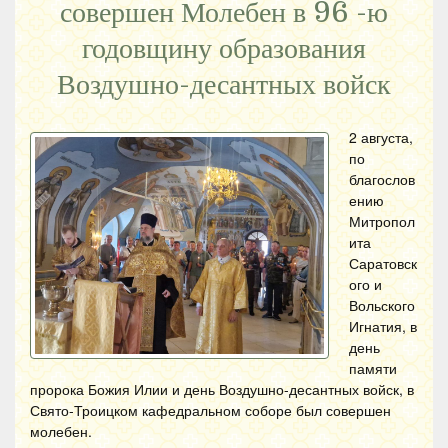
совершен Молебен в 96 -ю
годовщину образования
Воздушно-десантных войск
2 августа,
по
благослов
ению
Митропол
ита
Саратовск
ого и
Вольского
Игнатия, в
день
памяти
пророка Божия Илии и день Воздушно-десантных войск, в
Свято-Троицком кафедральном соборе был совершен
молебен.