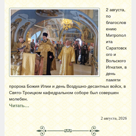
2 августа,
по
благослов
ению
Митропол
ита
Саратовск
ого и
Вольского
Игнатия, в
день
памяти
пророка Божия Илии и день Воздушно-десантных войск, в
Свято-Троицком кафедральном соборе был совершен
молебен.
Читать…
2 августа, 2026