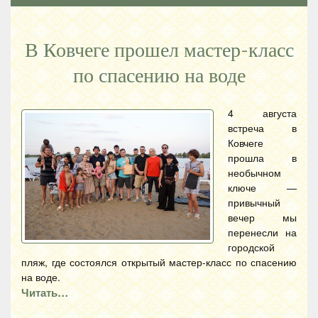
В Ковчеге прошел мастер-класс
по спасению на воде
4 августа
встреча в
Ковчеге
прошла в
необычном
ключе —
привычный
вечер мы
перенесли на
городской
пляж, где состоялся открытый мастер-класс по спасению
на воде.
Читать…