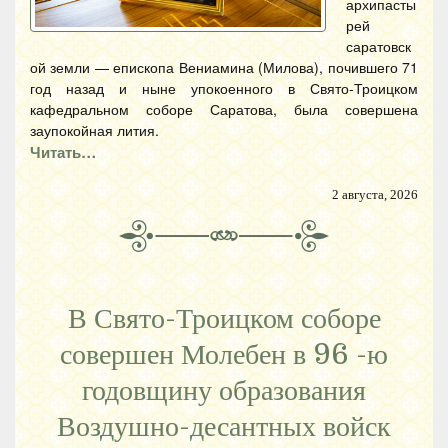
архипасты
рей
саратовск
ой земли — епископа Вениамина (Милова), почившего 71
год назад и ныне упокоенного в Свято-Троицком
кафедральном соборе Саратова, была совершена
заупокойная лития.
Читать…
2 августа, 2026
В Свято-Троицком соборе
совершен Молебен в 96 -ю
годовщину образования
Воздушно-десантных войск