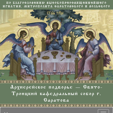
ПО БЛАГОСЛОВЕНИЮ ВЫСОКОПРЕОСВЯЩЕННЕЙШЕГО
ИГНАТИЯ, МИТРОПОЛИТА САРАТОВСКОГО И ВОЛЬСКОГО
Архиерейское подворье — Свято-
Троицкий кафедральный собор г.
Саратова