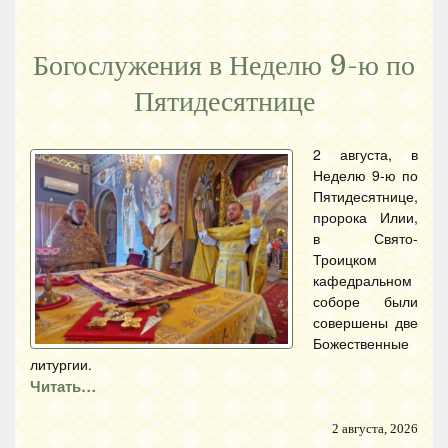
Богослужения в Неделю 9-ю по
Пятидесятнице
2 августа, в
Неделю 9-ю по
Пятидесятнице,
пророка Илии,
в Свято-
Троицком
кафедральном
соборе были
совершены две
Божественные
литургии.
Читать…
2 августа, 2026