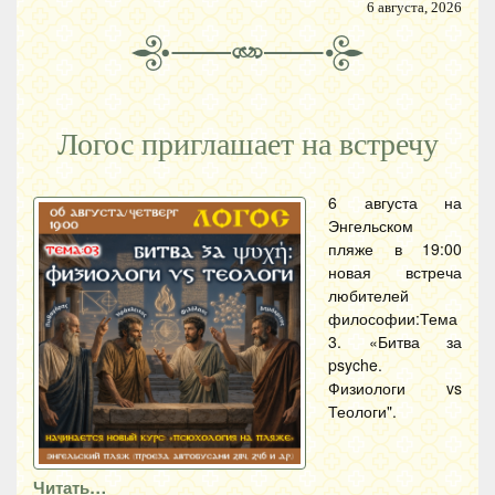
6 августа, 2026
Логос приглашает на встречу
6 августа на
Энгельском
пляже в 19:00
новая встреча
любителей
философии:Тема
3. «Битва за
psyche.
Физиологи vs
Теологи".
Читать…