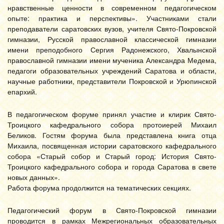
нравственные ценности в современном педагогическом
опыте: практика и перспективы». Участниками стали
преподаватели саратовских вузов, учителя Свято-Покровской
гимназии, Русской православной классической гимназии
имени преподобного Сергия Радонежского, Хвалынской
православной гимназии имени мученика Александра Медема,
педагоги образовательных учреждений Саратова и области,
научные работники, представители Покровской и Урюпинской
епархий.
В педагогическом форуме принял участие и клирик Свято-
Троицкого кафедрального собора протоиерей Михаил
Беликов. Гостям форума была представлена книга отца
Михаила, посвященная истории саратовского кафедрального
собора «Старый собор и Старый город: История Свято-
Троицкого кафедрального собора и города Саратова в свете
новых данных».
Работа форума продолжится на тематических секциях.
Педагогический форум в Свято-Покровской гимназии
проводится в рамках Межрегиональных образовательных