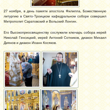
27 ноября, в день памяти апостола Филиппа, Божественную
литургию в Свято-Троицком кафедральном соборе совершил
Митрополит Саратовский и Вольский Лонгин.
Его Высокопреосвященству сослужили ключарь собора иерей
Николай Генсицкий, иерей Антоний Сотников, диакон Михаил
Диянов и диакон Иоанн Косяков.