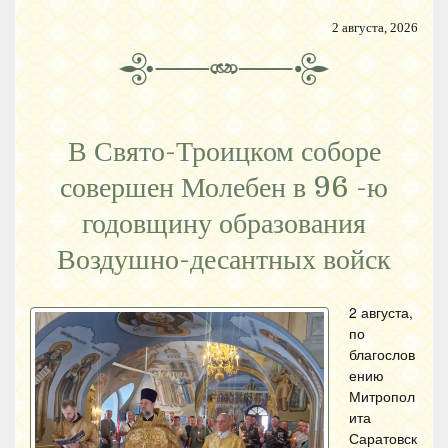
2 августа, 2026
В Свято-Троицком соборе
совершен Молебен в 96 -ю
годовщину образования
Воздушно-десантных войск
2 августа,
по
благослов
ению
Митропол
ита
Саратовск