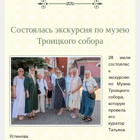
Состоялась экскурсия по музею
Троицкого собора
28 июля
состоялас
ь
экскурсию
по Музею
Троицкого
собора,
которую
провела
его
куратор
Татьяна
Устинова.