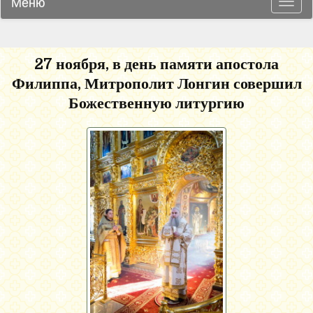
Меню
Навиг
27 ноября, в день памяти апостола
Филиппа, Митрополит Лонгин совершил
Божественную литургию