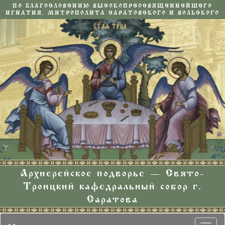
ПО БЛАГОСЛОВЕНИЮ ВЫСОКОПРЕОСВЯЩЕННЕЙШЕГО
ИГНАТИЯ, МИТРОПОЛИТА САРАТОВСКОГО И ВОЛЬСКОГО
Архиерейское подворье — Свято-
Троицкий кафедральный собор г.
Саратова