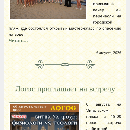
привычный
вечер мы
перенесли на
городской
пляж, где состоялся открытый мастер-класс по спасению
на воде.
Читать…
6 августа, 2026
Логос приглашает на встречу
6 августа на
Энгельском
пляже в 19:00
новая встреча
любителей