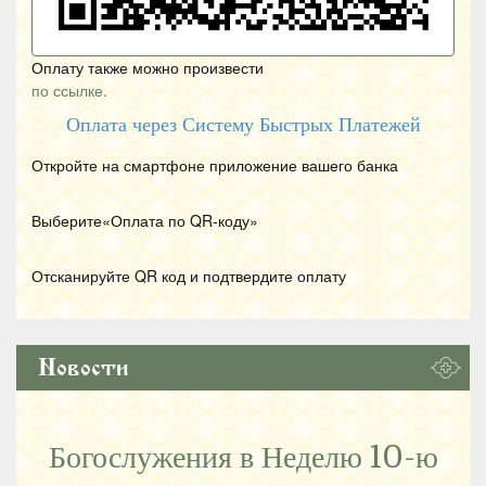
Оплату также можно произвести
по ссылке.
Оплата через Систему Быстрых Платежей
Откройте на смартфоне приложение вашего банка
Выберите«Оплата по
QR
-коду»
Отсканируйте
QR
код и подтвердите оплату
Новости
Богослужения в Неделю 10-ю