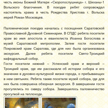
честь иконы Божией Матери «Скоропослушница» г. Шиханы-1
Вольского благочиния. В поездке ребят сопровождал
настоятель храма в честь Рождества Христова г. Вольска
иерей Роман Московцев.
Паломническая поездка началась с посещения Саратовской
Православной Духовной Семинарии. В СПДС ребята посетили
храм во имя апостола и евангелиста Иоанна Богослова и
музей Саратовской митрополии. Затем гости посетили
Покровский храм Саратова, где для них была организована
экскурсия. Далее ребята посетили Свято-Троицкий
кафедральный собор.
Гости посетили нижний – Успенский храм и верхний –
Троицкий храм, где им рассказали об истории собора и его
значении в духовно-культурной жизни города, о пребывающих
в нем святынях. Ребята также посетили музей собора, где для
них была совершена обзорная экскурсия. В завершении гости
прогулялись по скверу собора. Завершилось паломничество
прогулкой на теплоходе.