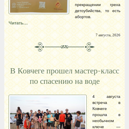
прекращении греха
детоубийства, то есть
абортов.
Читать…
7 августа, 2026
В Ковчеге прошел мастер-класс
по спасению на воде
4 августа
встреча в
Ковчеге
прошла в
необычном
ключе —