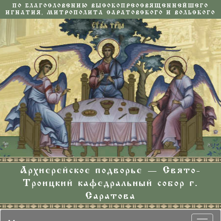
ПО БЛАГОСЛОВЕНИЮ ВЫСОКОПРЕОСВЯЩЕННЕЙШЕГО
ИГНАТИЯ, МИТРОПОЛИТА САРАТОВСКОГО И ВОЛЬСКОГО
Архиерейское подворье — Свято-
Троицкий кафедральный собор г.
Саратова