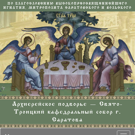
ПО БЛАГОСЛОВЕНИЮ ВЫСОКОПРЕОСВЯЩЕННЕЙШЕГО
ИГНАТИЯ, МИТРОПОЛИТА САРАТОВСКОГО И ВОЛЬСКОГО
Архиерейское подворье — Свято-
Троицкий кафедральный собор г.
Саратова