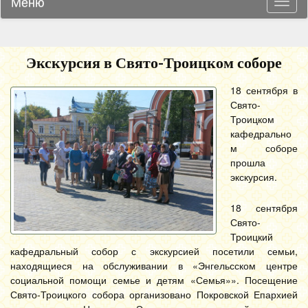
Меню
Навиг
Экскурсия в Свято-Троицком соборе
18 сентября в
Свято-
Троицком
кафедрально
м соборе
прошла
экскурсия.
18 сентября
Свято-
Троицкий
кафедральный собор с экскурсией посетили семьи,
находящиеся на обслуживании в «Энгельсском центре
социальной помощи семье и детям «Семья»». Посещение
Свято-Троицкого собора организовано Покровской Епархией