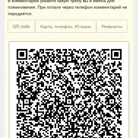
В комментарии укажите какую требу вы и имена для
поминовения. При оплате через телефон комментарий не
передаётся.
QR code
Карта, телефон, Ю-мани
Реквизиты