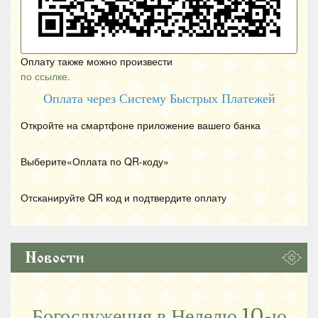
Оплату также можно произвести
по ссылке.
Оплата через Систему Быстрых Платежей
Откройте на смартфоне приложение вашего банка
Выберите«Оплата по
QR
-коду»
Отсканируйте
QR
код и подтвердите оплату
Новости
Богослужения в Неделю 10-ю