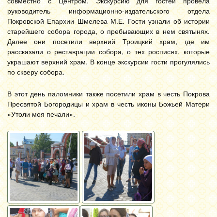
совместно с Центром. Экскурсию для гостей провела
руководитель информационно-издательского отдела
Покровской Епархии Шмелева М.Е. Гости узнали об истории
старейшего собора города, о пребывающих в нем святынях.
Далее они посетили верхний Троицкий храм, где им
рассказали о реставрации собора, о тех росписях, которые
украшают верхний храм. В конце экскурсии гости прогулялись
по скверу собора.
В этот день паломники также посетили храм в честь Покрова
Пресвятой Богородицы и храм в честь иконы Божьей Матери
«Утоли моя печали».