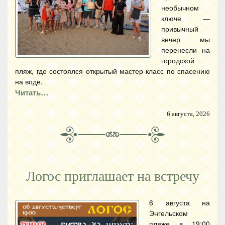
необычном
ключе —
привычный
вечер мы
перенесли на
городской
пляж, где состоялся открытый мастер-класс по спасению
на воде.
Читать…
6 августа, 2026
Логос приглашает на встречу
6 августа на
Энгельском
пляже в 19:00