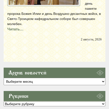
день
памяти
пророка Божия Илии и день Воздушно-десантных войск, в
Свято-Троицком кафедральном соборе был совершен
молебен.
Читать…
2 августа, 2026
Архив новостей
Архив
новостей
Рубрики
Рубрики