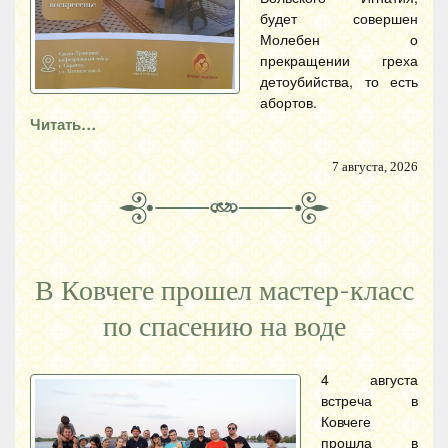
будет совершен
Молебен о
прекращении греха
детоубийства, то есть
абортов.
Читать…
7 августа, 2026
В Ковчеге прошел мастер-класс
по спасению на воде
4 августа
встреча в
Ковчеге
прошла в