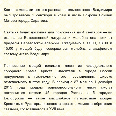
Ковчег с мощами святого равноапостольного князя Владимира
был доставлен 1 сентября в храм в честь Покрова Божией
Матери города Саратова.
Святыня будет доступна для поклонения до 4 сентября — по
окончании Божественной литургии и молебна она покинет
пределы Саратовской епархии. Ежедневно в 11.00, 13.00 и
15.00 у мощей будут совершаться молебны с акафистом
святому князю Владимиру.
Принесение мощей великого князя из кафедрального
соборного Храма Христа Спасителя в города России
приурочено к тысячелетию его преставления, широко
отмечаемому в этом году. В период с 27 мая по 1 декабря
2015 года мощам равноапостольного князя смогут
поклониться жители 45 городов России и 5 городов
Белоруссии — такое масштабное путешествие мощей
Крестителя Руси организовано впервые с момента обретения
святыни, состоявшегося в XVII веке.