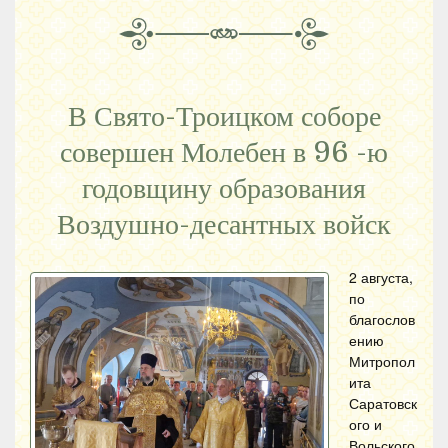
В Свято-Троицком соборе
совершен Молебен в 96 -ю
годовщину образования
Воздушно-десантных войск
2 августа,
по
благослов
ению
Митропол
ита
Саратовск
ого и
Вольского