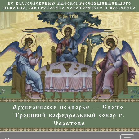
ПО БЛАГОСЛОВЕНИЮ ВЫСОКОПРЕОСВЯЩЕННЕЙШЕГО
ИГНАТИЯ, МИТРОПОЛИТА САРАТОВСКОГО И ВОЛЬСКОГО
Архиерейское подворье — Свято-
Троицкий кафедральный собор г.
Саратова