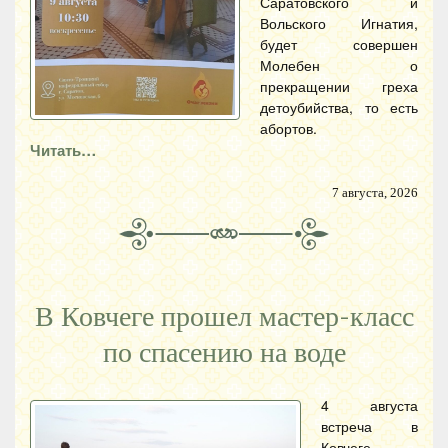
Саратовского и
Вольского Игнатия,
будет совершен
Молебен о
прекращении греха
детоубийства, то есть
абортов.
Читать…
7 августа, 2026
В Ковчеге прошел мастер-класс
по спасению на воде
4 августа
встреча в
Ковчеге