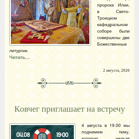
пророка Илии,
в Свято-
Троицком
кафедральном
соборе были
совершены две
Божественные
литургии.
Читать…
2 августа, 2026
Ковчег приглашает на встречу
4 августа в 19.00 мы
поднимем тему,
которую нельзя