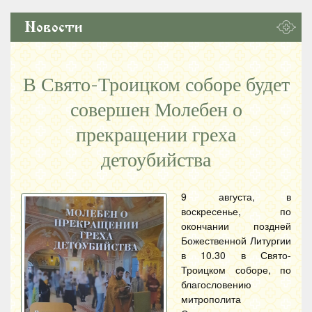
Новости
В Свято-Троицком соборе будет
совершен Молебен о
прекращении греха
детоубийства
9 августа, в
воскресенье, по
окончании поздней
Божественной Литургии
в 10.30 в Свято-
Троицком соборе, по
благословению
митрополита