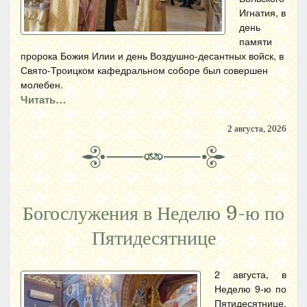
Игнатия, в
день
памяти
пророка Божия Илии и день Воздушно-десантных войск, в
Свято-Троицком кафедральном соборе был совершен
молебен.
Читать…
2 августа, 2026
Богослужения в Неделю 9-ю по
Пятидесятнице
2 августа, в
Неделю 9-ю по
Пятидесятнице,