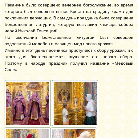
Накануне было совершено вечернее богослужение, во время
которого был совершен вынос Креста на средину храма для
поклонения верующих. В сам день праздника была совершена
Божественная литургия, которую возглавил ключарь собора
иерей Николай Генсицкий.
По окончании Божественной литургии был совершен
водосвятный молебен и освящен мед нового урожая.
Именно в этот день пасечники приступают к сбору урожая, и с
этого дня благословляется вкушение его нового сбора.
Поэтому в народе праздник получил название «Медовый
Спас».