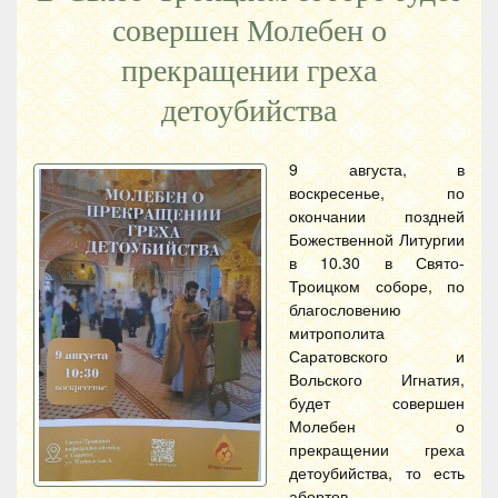
совершен Молебен о
прекращении греха
детоубийства
9 августа, в
воскресенье, по
окончании поздней
Божественной Литургии
в 10.30 в Свято-
Троицком соборе, по
благословению
митрополита
Саратовского и
Вольского Игнатия,
будет совершен
Молебен о
прекращении греха
детоубийства, то есть
абортов.