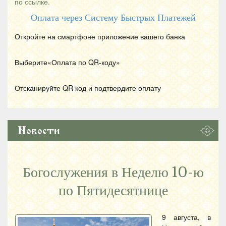
по ссылке.
Оплата через Систему Быстрых Платежей
Откройте на смартфоне приложение вашего банка
Выберите«Оплата по
QR
-коду»
Отсканируйте
QR
код и подтвердите оплату
Новости
Богослужения в Неделю 10-ю
по Пятидесятнице
9 августа, в