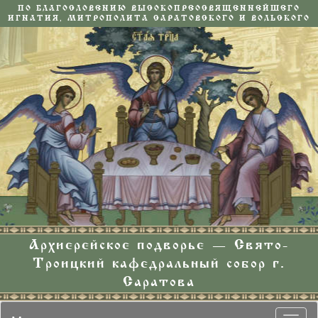
ПО БЛАГОСЛОВЕНИЮ ВЫСОКОПРЕОСВЯЩЕННЕЙШЕГО
ИГНАТИЯ, МИТРОПОЛИТА САРАТОВСКОГО И ВОЛЬСКОГО
Архиерейское подворье — Свято-
Троицкий кафедральный собор г.
Саратова