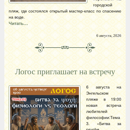
городской
пляж, где состоялся открытый мастер-класс по спасению
на воде.
Читать…
6 августа, 2026
Логос приглашает на встречу
6 августа на
Энгельском
пляже в 19:00
новая встреча
любителей
философии:Тема
3. «Битва за
psyche.