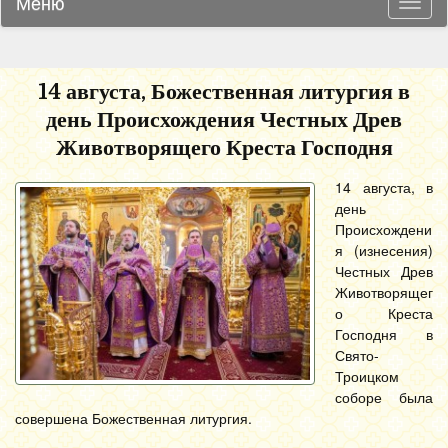
Меню
Навиг
14 августа, Божественная литургия в
день Происхождения Честных Древ
Животворящего Креста Господня
14 августа, в
день
Происхождени
я (изнесения)
Честных Древ
Животворящег
о Креста
Господня в
Свято-
Троицком
соборе была
совершена Божественная литургия.