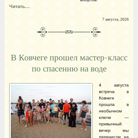
Читать…
7 августа, 2026
В Ковчеге прошел мастер-класс
по спасению на воде
4 августа
встреча в
Ковчеге
прошла в
необычном
ключе —
привычный
вечер мы
перенесли на