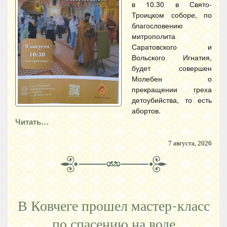
в 10.30 в Свято-
Троицком соборе, по
благословению
митрополита
Саратовского и
Вольского Игнатия,
будет совершен
Молебен о
прекращении греха
детоубийства, то есть
абортов.
Читать…
7 августа, 2026
В Ковчеге прошел мастер-класс
по спасению на воде