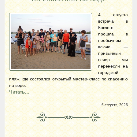
4 августа
встреча в
Ковчеге
прошла в
необычном
ключе —
привычный
вечер мы
перенесли на
городской
пляж, где состоялся открытый мастер-класс по спасению
на воде.
Читать…
6 августа, 2026