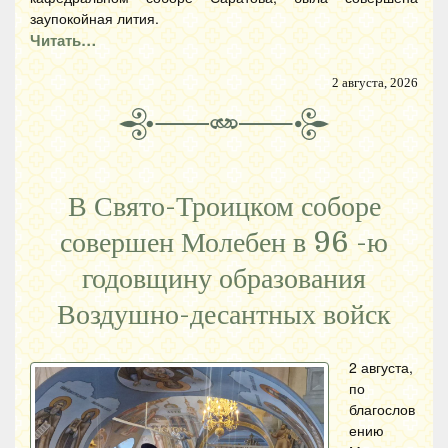
заупокойная лития.
Читать…
2 августа, 2026
В Свято-Троицком соборе
совершен Молебен в 96 -ю
годовщину образования
Воздушно-десантных войск
2 августа,
по
благослов
ению