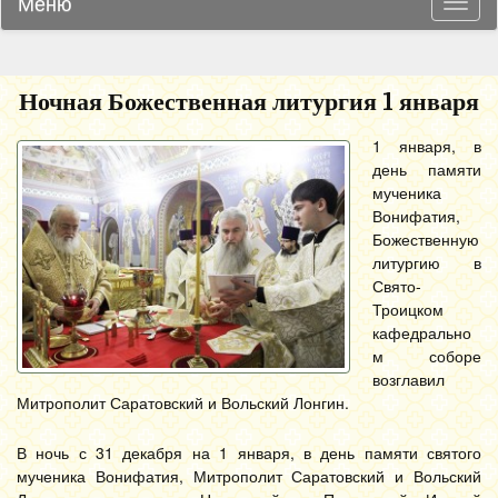
Меню
Навиг
Ночная Божественная литургия 1 января
1 января, в
день памяти
мученика
Вонифатия,
Божественную
литургию в
Свято-
Троицком
кафедрально
м соборе
возглавил
Митрополит Саратовский и Вольский Лонгин.
В ночь с 31 декабря на 1 января, в день памяти святого
мученика Вонифатия, Митрополит Саратовский и Вольский