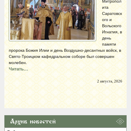
Митропол
ита
Саратовск
ого и
Вольского
Игнатия, в
день
памяти
пророка Божия Илии и день Воздушно-десантных войск, в
Свято-Троицком кафедральном соборе был совершен
молебен.
Читать…
2 августа, 2026
Архив новостей
Архив