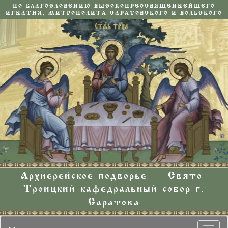
ПО БЛАГОСЛОВЕНИЮ ВЫСОКОПРЕОСВЯЩЕННЕЙШЕГО
ИГНАТИЯ, МИТРОПОЛИТА САРАТОВСКОГО И ВОЛЬСКОГО
Архиерейское подворье — Свято-
Троицкий кафедральный собор г.
Саратова