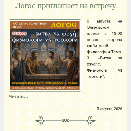
Логос приглашает на встречу
6 августа на
Энгельском
пляже в 19:00
новая встреча
любителей
философии:Тема
3. «Битва за
psyche.
Физиологи vs
Теологи".
Читать…
5 августа, 2026