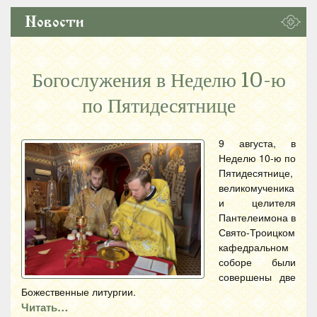
Новости
Богослужения в Неделю 10-ю
по Пятидесятнице
9 августа, в
Неделю 10-ю по
Пятидесятнице,
великомученика
и целителя
Пантелеимона в
Свято-Троицком
кафедральном
соборе были
совершены две
Божественные литургии.
Читать…