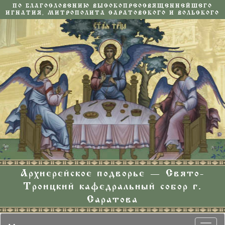
ПО БЛАГОСЛОВЕНИЮ ВЫСОКОПРЕОСВЯЩЕННЕЙШЕГО
ИГНАТИЯ, МИТРОПОЛИТА САРАТОВСКОГО И ВОЛЬСКОГО
Архиерейское подворье — Свято-
Троицкий кафедральный собор г.
Саратова