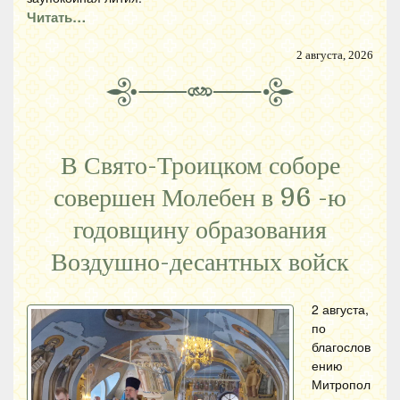
Читать…
2 августа, 2026
В Свято-Троицком соборе
совершен Молебен в 96 -ю
годовщину образования
Воздушно-десантных войск
2 августа,
по
благослов
ению
Митропол