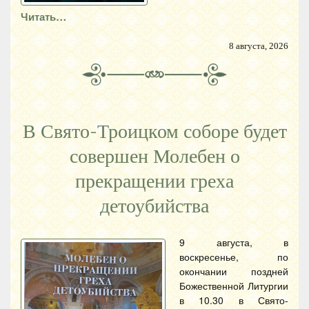
Читать…
8 августа, 2026
В Свято-Троицком соборе будет
совершен Молебен о
прекращении греха
детоубийства
9 августа, в
воскресенье, по
окончании поздней
Божественной Литургии
в 10.30 в Свято-