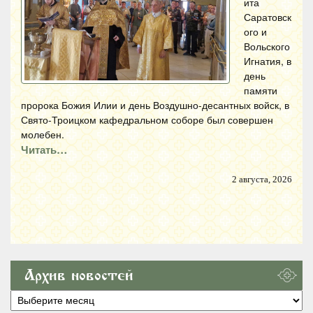
ита
Саратовск
ого и
Вольского
Игнатия, в
день
памяти
пророка Божия Илии и день Воздушно-десантных войск, в
Свято-Троицком кафедральном соборе был совершен
молебен.
Читать…
2 августа, 2026
Архив новостей
Архив
новостей