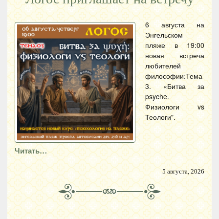
6 августа на
Энгельском
пляже в 19:00
новая встреча
любителей
философии:Тема
3. «Битва за
psyche.
Физиологи vs
Теологи".
Читать…
5 августа, 2026