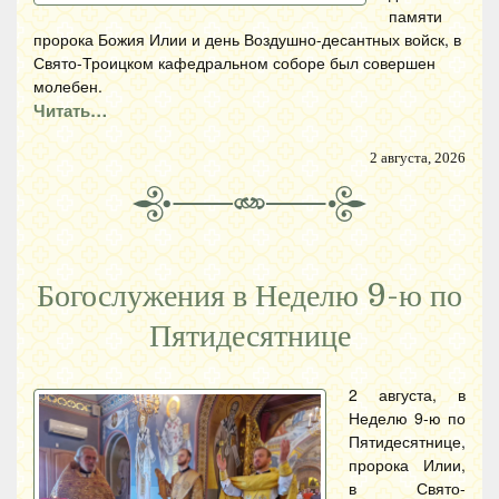
памяти
пророка Божия Илии и день Воздушно-десантных войск, в
Свято-Троицком кафедральном соборе был совершен
молебен.
Читать…
2 августа, 2026
Богослужения в Неделю 9-ю по
Пятидесятнице
2 августа, в
Неделю 9-ю по
Пятидесятнице,
пророка Илии,
в Свято-