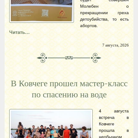
Молебен о
прекращении греха
детоубийства, то есть
абортов.
Читать…
7 августа, 2026
В Ковчеге прошел мастер-класс
по спасению на воде
4 августа
встреча в
Ковчеге
прошла в
необычном