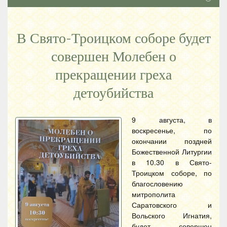
В Свято-Троицком соборе будет
совершен Молебен о
прекращении греха
детоубийства
9 августа, в
воскресенье, по
окончании поздней
Божественной Литургии
в 10.30 в Свято-
Троицком соборе, по
благословению
митрополита
Саратовского и
Вольского Игнатия,
будет совершен