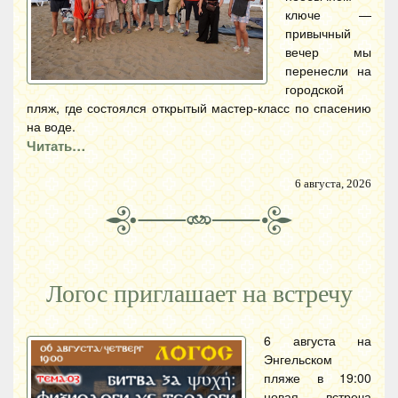
ключе —
привычный
вечер мы
перенесли на
городской
пляж, где состоялся открытый мастер-класс по спасению
на воде.
Читать…
6 августа, 2026
Логос приглашает на встречу
6 августа на
Энгельском
пляже в 19:00
новая встреча