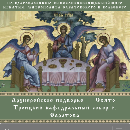
ПО БЛАГОСЛОВЕНИЮ ВЫСОКОПРЕОСВЯЩЕННЕЙШЕГО
ИГНАТИЯ, МИТРОПОЛИТА САРАТОВСКОГО И ВОЛЬСКОГО
Архиерейское подворье — Свято-
Троицкий кафедральный собор г.
Саратова