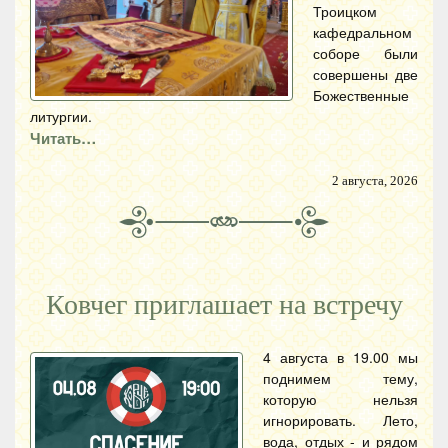
Троицком
кафедральном
соборе были
совершены две
Божественные
литургии.
Читать…
2 августа, 2026
Ковчег приглашает на встречу
4 августа в 19.00 мы
поднимем тему,
которую нельзя
игнорировать. Лето,
вода, отдых - и рядом