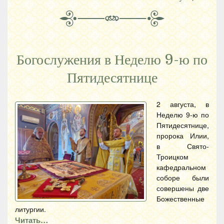
Богослужения в Неделю 9-ю по
Пятидесятнице
2 августа, в
Неделю 9-ю по
Пятидесятнице,
пророка Илии,
в Свято-
Троицком
кафедральном
соборе были
совершены две
Божественные
литургии.
Читать…