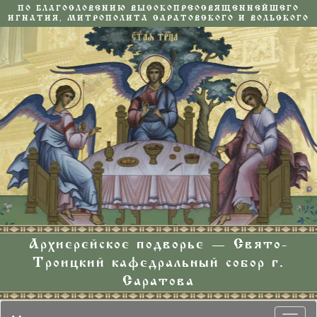
ПО БЛАГОСЛОВЕНИЮ ВЫСОКОПРЕОСВЯЩЕННЕЙШЕГО
ИГНАТИЯ, МИТРОПОЛИТА САРАТОВСКОГО И ВОЛЬСКОГО
Архиерейское подворье — Свято-
Троицкий кафедральный собор г.
Саратова