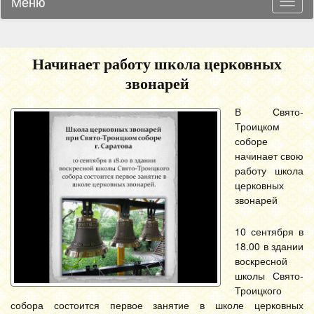
Меню
Навиг
Начинает работу школа церковных
звонарей
В Свято-
Троицком
соборе
начинает свою
работу школа
церковных
звонарей
10 сентября в
18.00 в здании
воскресной
школы Свято-
Троицкого
собора состоится первое занятие в школе церковных