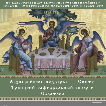
ПО БЛАГОСЛОВЕНИЮ ВЫСОКОПРЕОСВЯЩЕННЕЙШЕГО
ИГНАТИЯ, МИТРОПОЛИТА САРАТОВСКОГО И ВОЛЬСКОГО
Архиерейское подворье — Свято-
Троицкий кафедральный собор г.
Саратова