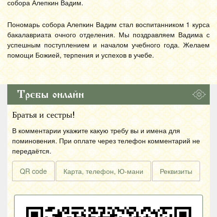
собора Алепкин Вадим.
Пономарь собора Алепкин Вадим стал воспитанником 1 курса
бакалавриата очного отделения. Мы поздравляем Вадима с
успешным поступлением и началом учебного года. Желаем
помощи Божией, терпения и успехов в учебе.
Требы онлайн
Братья и сестры!
В комментарии укажите какую требу вы и имена для
поминовения. При оплате через телефон комментарий не
передаётся.
QR code
Карта, телефон, Ю-мани
Реквизиты