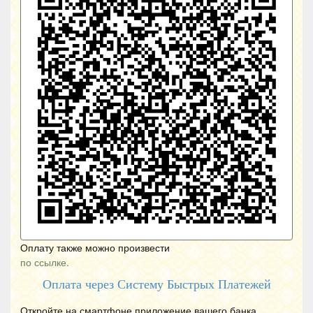
Оплату также можно произвести
по ссылке.
Оплата через Систему Быстрых Платежей
Откройте на смартфоне приложение вашего банка