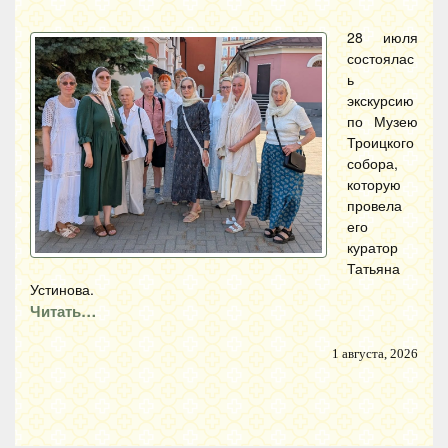
28 июля
состоялас
ь
экскурсию
по Музею
Троицкого
собора,
которую
провела
его
куратор
Татьяна
Устинова.
Читать…
1 августа, 2026