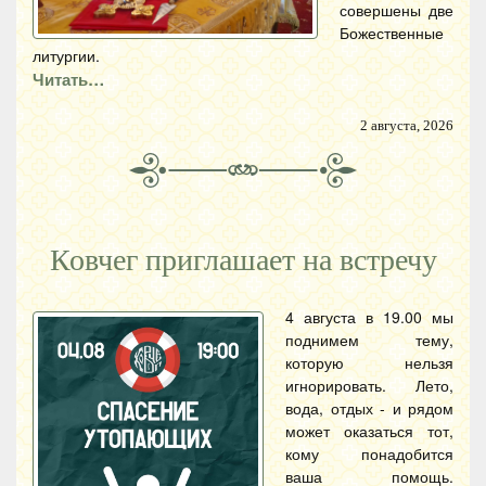
совершены две
Божественные
литургии.
Читать…
2 августа, 2026
Ковчег приглашает на встречу
4 августа в 19.00 мы
поднимем тему,
которую нельзя
игнорировать. Лето,
вода, отдых - и рядом
может оказаться тот,
кому понадобится
ваша помощь.