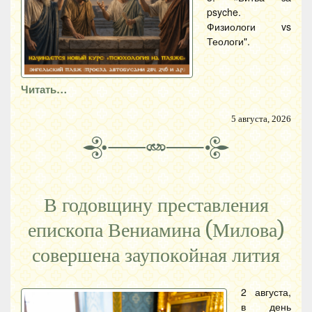
psyche.
Физиологи vs
Теологи".
Читать…
5 августа, 2026
В годовщину преставления
епископа Вениамина (Милова)
совершена заупокойная лития
2 августа,
в день