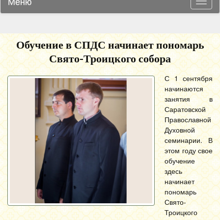
Меню
Навиг
Обучение в СПДС начинает пономарь
Свято-Троицкого собора
С 1 сентября
начинаются
занятия в
Саратовской
Православной
Духовной
семинарии. В
этом году свое
обучение
здесь
начинает
пономарь
Свято-
Троицкого