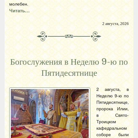
молебен.
Читать…
2 августа, 2026
Богослужения в Неделю 9-ю по
Пятидесятнице
2 августа, в
Неделю 9-ю по
Пятидесятнице,
пророка Илии,
в Свято-
Троицком
кафедральном
соборе были