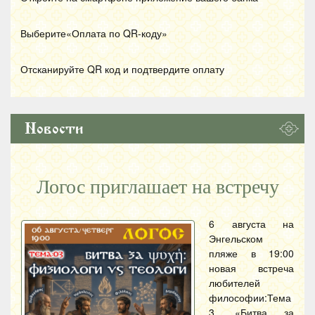
Выберите«Оплата по
QR
-коду»
Отсканируйте
QR
код и подтвердите оплату
Новости
Логос приглашает на встречу
6 августа на
Энгельском
пляже в 19:00
новая встреча
любителей
философии:Тема
3. «Битва за