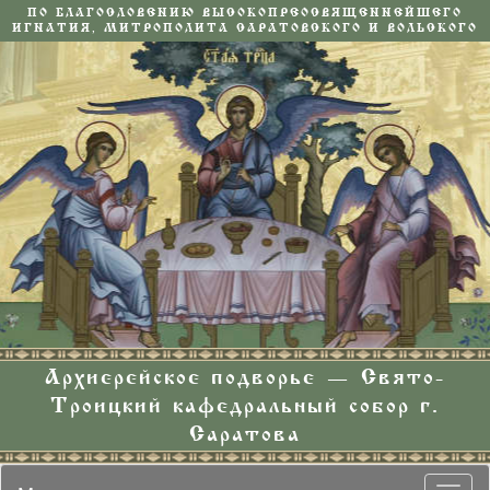
ПО БЛАГОСЛОВЕНИЮ ВЫСОКОПРЕОСВЯЩЕННЕЙШЕГО
ИГНАТИЯ, МИТРОПОЛИТА САРАТОВСКОГО И ВОЛЬСКОГО
Архиерейское подворье — Свято-
Троицкий кафедральный собор г.
Саратова