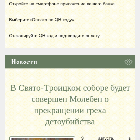
Откройте на смартфоне приложение вашего банка
Выберите«Оплата по
QR
-коду»
Отсканируйте
QR
код и подтвердите оплату
Новости
В Свято-Троицком соборе будет
совершен Молебен о
прекращении греха
детоубийства
9 августа, в