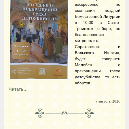
воскресенье, по
окончании поздней
Божественной Литургии
в 10.30 в Свято-
Троицком соборе, по
благословению
митрополита
Саратовского и
Вольского Игнатия,
будет совершен
Молебен о
прекращении греха
детоубийства, то есть
абортов.
Читать…
7 августа, 2026