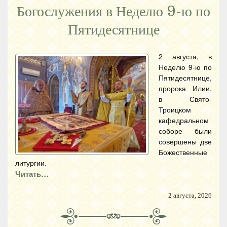
Богослужения в Неделю 9-ю по
Пятидесятнице
2 августа, в
Неделю 9-ю по
Пятидесятнице,
пророка Илии,
в Свято-
Троицком
кафедральном
соборе были
совершены две
Божественные
литургии.
Читать…
2 августа, 2026