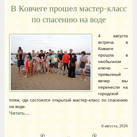
В Ковчеге прошел мастер-класс
по спасению на воде
4 августа
встреча в
Ковчеге
прошла в
необычном
ключе —
привычный
вечер мы
перенесли на
городской
пляж, где состоялся открытый мастер-класс по спасению
на воде.
Читать…
6 августа, 2026