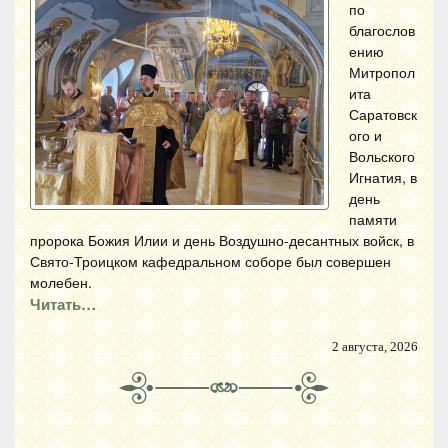
по
благослов
ению
Митропол
ита
Саратовск
ого и
Вольского
Игнатия, в
день
памяти
пророка Божия Илии и день Воздушно-десантных войск, в
Свято-Троицком кафедральном соборе был совершен
молебен.
Читать…
2 августа, 2026