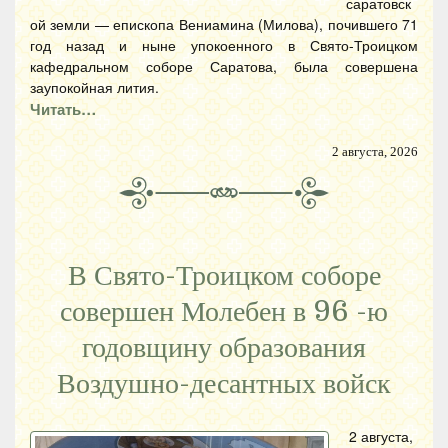
саратовск
ой земли — епископа Вениамина (Милова), почившего 71
год назад и ныне упокоенного в Свято-Троицком
кафедральном соборе Саратова, была совершена
заупокойная лития.
Читать…
2 августа, 2026
В Свято-Троицком соборе
совершен Молебен в 96 -ю
годовщину образования
Воздушно-десантных войск
2 августа,