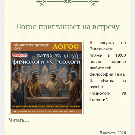
Логос приглашает на встречу
6 августа на
Энгельском
пляже в 19:00
новая встреча
любителей
философии:Тема
3. «Битва за
psyche.
Физиологи vs
Теологи".
Читать…
5 августа, 2026