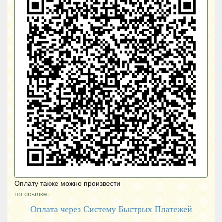
Оплату также можно произвести
по ссылке.
Оплата через Систему Быстрых Платежей