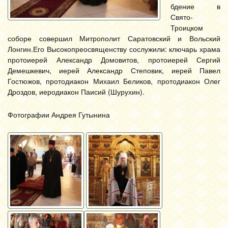
бдение в
Свято-
Троицком
соборе совершил Митрополит Саратовский и Вольский
Лонгин.
Его Высокопреосвященству сослужили: ключарь храма
протоиерей Александр Домовитов, протоиерей Сергий
Демешкевич, иерей Александр Степовик, иерей Павел
Гостюжов, протодиакон Михаил Беликов, протодиакон Олег
Дроздов, иеродиакон Паисий (Шурухин).
Фотографии Андрея Гутынина