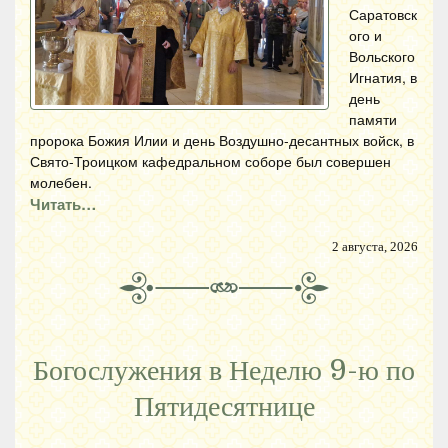
Саратовск
ого и
Вольского
Игнатия, в
день
памяти
пророка Божия Илии и день Воздушно-десантных войск, в
Свято-Троицком кафедральном соборе был совершен
молебен.
Читать…
2 августа, 2026
Богослужения в Неделю 9-ю по
Пятидесятнице