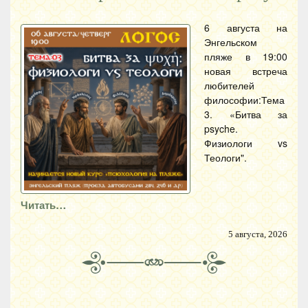
6 августа на
Энгельском
пляже в 19:00
новая встреча
любителей
философии:Тема
3. «Битва за
psyche.
Физиологи vs
Теологи".
Читать…
5 августа, 2026