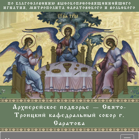
ПО БЛАГОСЛОВЕНИЮ ВЫСОКОПРЕОСВЯЩЕННЕЙШЕГО
ИГНАТИЯ, МИТРОПОЛИТА САРАТОВСКОГО И ВОЛЬСКОГО
Архиерейское подворье — Свято-
Троицкий кафедральный собор г.
Саратова