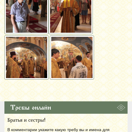
Требы онлайн
Братья и сестры!
В комментарии укажите какую требу вы и имена для