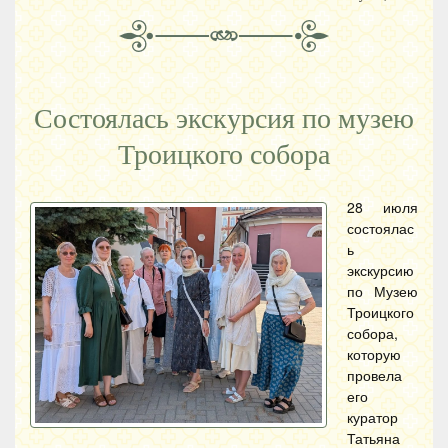
Состоялась экскурсия по музею
Троицкого собора
28 июля
состоялас
ь
экскурсию
по Музею
Троицкого
собора,
которую
провела
его
куратор
Татьяна