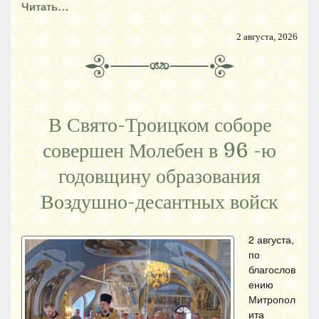
Читать…
2 августа, 2026
В Свято-Троицком соборе
совершен Молебен в 96 -ю
годовщину образования
Воздушно-десантных войск
2 августа,
по
благослов
ению
Митропол
ита