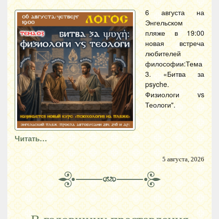
6 августа на
Энгельском
пляже в 19:00
новая встреча
любителей
философии:Тема
3. «Битва за
psyche.
Физиологи vs
Теологи".
Читать…
5 августа, 2026