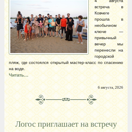
4 августа
встреча в
Ковчеге
прошла в
необычном
ключе —
привычный
вечер мы
перенесли на
городской
пляж, где состоялся открытый мастер-класс по спасению
на воде.
Читать…
6 августа, 2026
Логос приглашает на встречу