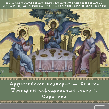
ПО БЛАГОСЛОВЕНИЮ ВЫСОКОПРЕОСВЯЩЕННЕЙШЕГО
ИГНАТИЯ, МИТРОПОЛИТА САРАТОВСКОГО И ВОЛЬСКОГО
Архиерейское подворье — Свято-
Троицкий кафедральный собор г.
Саратова