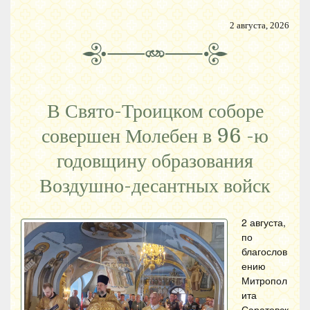
2 августа, 2026
В Свято-Троицком соборе
совершен Молебен в 96 -ю
годовщину образования
Воздушно-десантных войск
2 августа,
по
благослов
ению
Митропол
ита
Саратовск