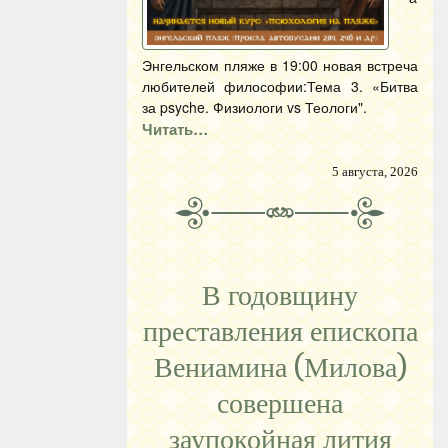
Энгельском пляже в 19:00 новая встреча
любителей философии:Тема 3. «Битва
за psyche. Физиологи vs Теологи".
Читать…
5 августа, 2026
В годовщину
преставления епископа
Вениамина (Милова)
совершена
заупокойная лития