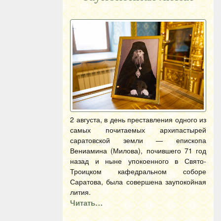
2 августа, в день преставления одного из
самых почитаемых архипастырей
саратовской земли — епископа
Вениамина (Милова), почившего 71 год
назад и ныне упокоенного в Свято-
Троицком кафедральном соборе
Саратова, была совершена заупокойная
лития.
Читать…