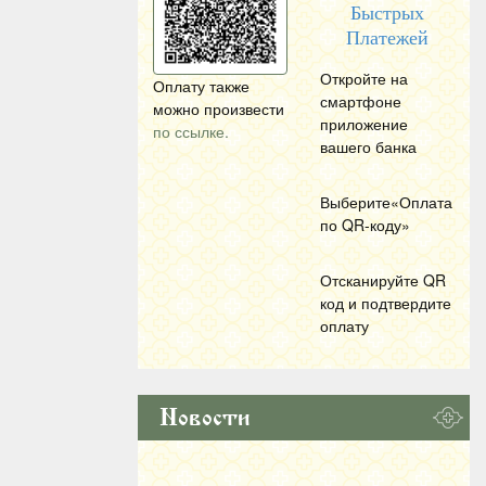
Быстрых
Платежей
Откройте на
Оплату также
смартфоне
можно произвести
приложение
по ссылке.
вашего банка
Выберите«Оплата
по
QR
-коду»
Отсканируйте
QR
код и подтвердите
оплату
Новости