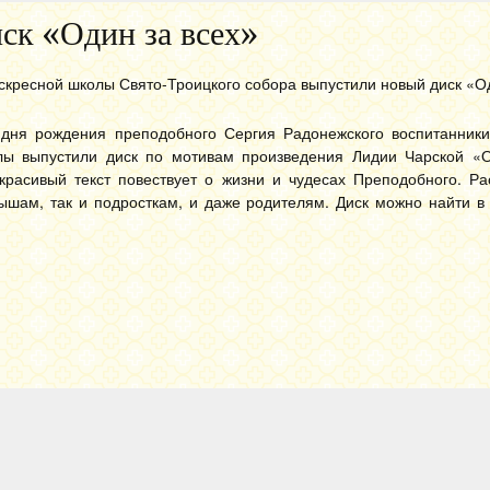
ск «Один за всех»
скресной школы Свято-Троицкого собора выпустили новый диск «Од
 дня рождения преподобного Сергия Радонежского воспитанники
лы выпустили диск по мотивам произведения Лидии Чарской «О
расивый текст повествует о жизни и чудесах Преподобного. Рас
ышам, так и подросткам, и даже родителям. Диск можно найти в