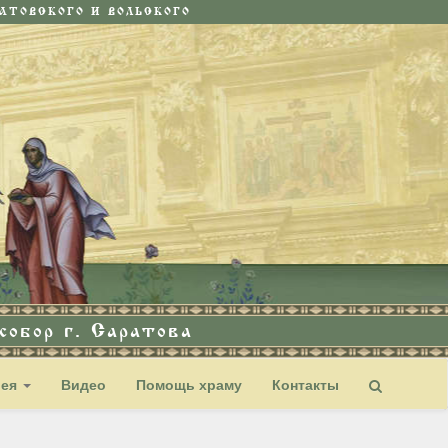
ТОВСКОГО И ВОЛЬСКОГО
обор г. Саратова
рея
Видео
Помощь храму
Контакты