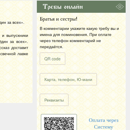
Требы онлайн
Братья и сестры!
ин за всех».
В комментарии укажите какую требу вы и
имена для поминовения. При оплате
 и выпускники
через телефон комментарий не
дин за всех».
передаётся.
сказ доставит
 свечной лавке
QR code
Карта, телефон, Ю-мани
Реквизиты
Оплата через
Систему