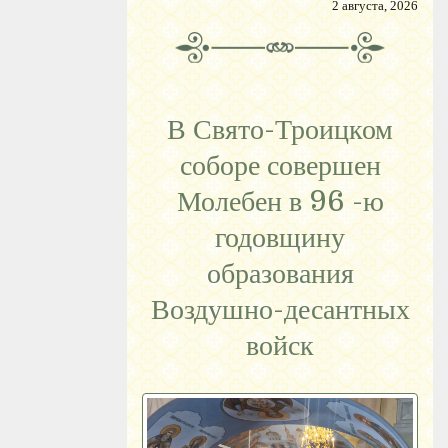
2 августа, 2026
В Свято-Троицком
соборе совершен
Молебен в 96 -ю
годовщину
образования
Воздушно-десантных
войск