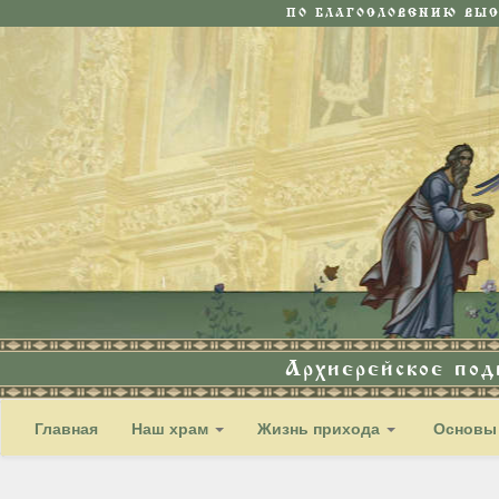
ПО БЛАГОСЛОВЕНИЮ ВЫ
Архиерейское по
Главная
Наш храм
Жизнь прихода
Основы