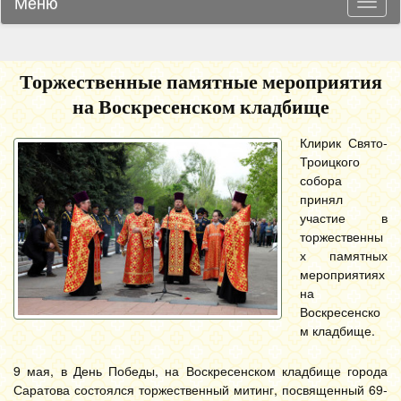
Меню
Навиг
Торжественные памятные мероприятия
на Воскресенском кладбище
Клирик Свято-
Троицкого
собора
принял
участие в
торжественны
х памятных
мероприятиях
на
Воскресенско
м кладбище.
9 мая, в День Победы, на Воскресенском кладбище города
Саратова состоялся торжественный митинг, посвященный 69-