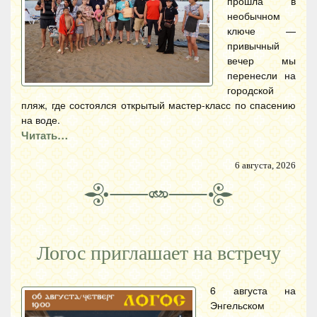
прошла в
необычном
ключе —
привычный
вечер мы
перенесли на
городской
пляж, где состоялся открытый мастер-класс по спасению
на воде.
Читать…
6 августа, 2026
Логос приглашает на встречу
6 августа на
Энгельском