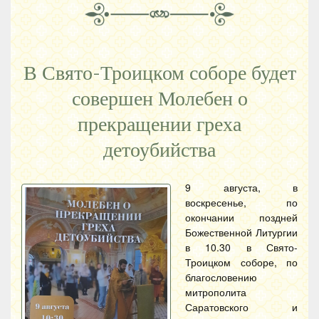
В Свято-Троицком соборе будет
совершен Молебен о
прекращении греха
детоубийства
9 августа, в
воскресенье, по
окончании поздней
Божественной Литургии
в 10.30 в Свято-
Троицком соборе, по
благословению
митрополита
Саратовского и