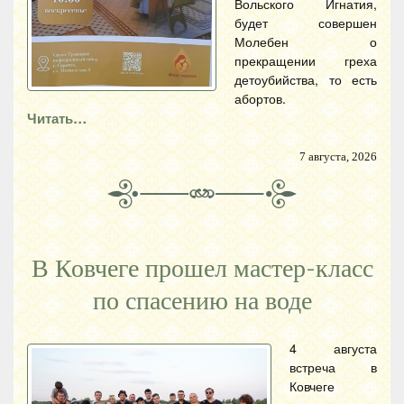
Вольского Игнатия,
будет совершен
Молебен о
прекращении греха
детоубийства, то есть
абортов.
Читать…
7 августа, 2026
В Ковчеге прошел мастер-класс
по спасению на воде
4 августа
встреча в
Ковчеге