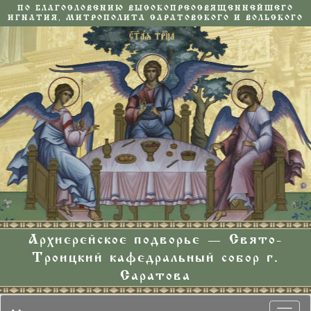
ПО БЛАГОСЛОВЕНИЮ ВЫСОКОПРЕОСВЯЩЕННЕЙШЕГО
ИГНАТИЯ, МИТРОПОЛИТА САРАТОВСКОГО И ВОЛЬСКОГО
Архиерейское подворье — Свято-
Троицкий кафедральный собор г.
Саратова