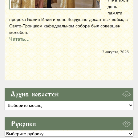
день
памяти
пророка Божия Илии и день Воздушно-десантных войск, в
Свято-Троицком кафедральном соборе был совершен
молебен.
Читать…
2 августа, 2026
Архив новостей
Архив
новостей
Рубрики
Рубрики