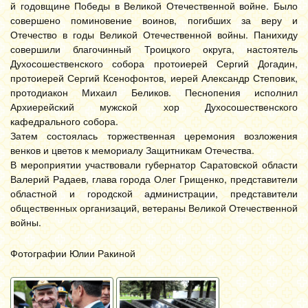
й годовщине Победы в Великой Отечественной войне. Было
совершено поминовение воинов, погибших за веру и
Отечество в годы Великой Отечественной войны. Панихиду
совершили благочинный Троицкого округа, настоятель
Духосошественского собора протоиерей Сергий Догадин,
протоиерей Сергий Ксенофонтов, иерей Александр Степовик,
протодиакон Михаил Беликов. Песнопения исполнил
Архиерейский мужской хор Духосошественского
кафедрального собора.
Затем состоялась торжественная церемония возложения
венков и цветов к мемориалу Защитникам Отечества.
В мероприятии участвовали губернатор Саратовской области
Валерий Радаев, глава города Олег Грищенко, представители
областной и городской администрации, представители
общественных организаций, ветераны Великой Отечественной
войны.
Фотографии Юлии Ракиной