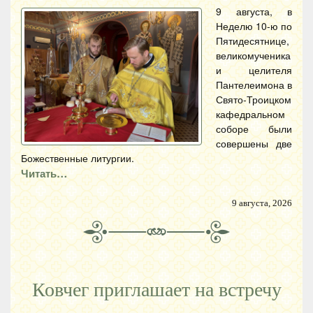
9 августа, в
Неделю 10-ю по
Пятидесятнице,
великомученика
и целителя
Пантелеимона в
Свято-Троицком
кафедральном
соборе были
совершены две
Божественные литургии.
Читать…
9 августа, 2026
Ковчег приглашает на встречу