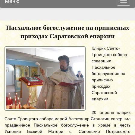
Меню
Навиг
Пасхальное богослужение на приписных
приходах Саратовской епархии
Клирик Свято-
Троицкого собора
совершил
Пасхальное
богослужение на
приписных
приходах
Саратовской
епархии.
20 апреля клирик
Свято-Троицкого собора иерей Александр Станотин совершил
праздничное Пасхальное богослужение в храме в честь
Успения Божией Матери с. Синенькие Петровского