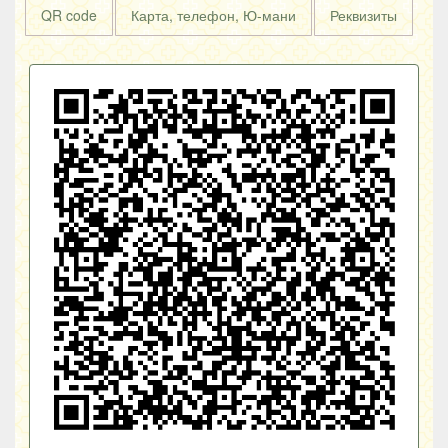
QR code
Карта, телефон, Ю-мани
Реквизиты