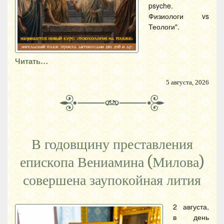
psyche.
Физиологи vs
Теологи".
Читать…
5 августа, 2026
В годовщину преставления
епископа Вениамина (Милова)
совершена заупокойная лития
2 августа,
в день