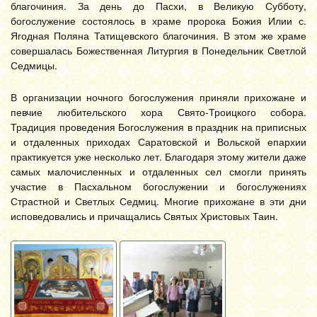
благочиния. За день до Пасхи, в Великую Субботу,
богослужение состоялось в храме пророка Божия Илии с.
Ягодная Поляна Татищевского благочиния. В этом же храме
совершалась Божественная Литургия в Понедельник Светлой
Седмицы.
В организации ночного богослужения приняли прихожане и
певчие любительского хора Свято-Троицкого собора.
Традиция проведения Богослужения в праздник на приписных
и отдаленных приходах Саратовской и Вольской епархии
практикуется уже несколько лет. Благодаря этому жители даже
самых малочисленных и отдаленных сел смогли принять
участие в Пасхальном богослужении и богослужениях
Страстной и Светлых Седмиц. Многие прихожане в эти дни
исповедовались и причащались Святых Христовых Таин.