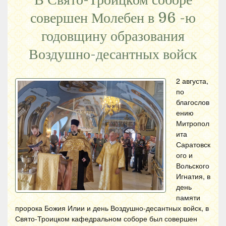
совершен Молебен в 96 -ю
годовщину образования
Воздушно-десантных войск
2 августа,
по
благослов
ению
Митропол
ита
Саратовск
ого и
Вольского
Игнатия, в
день
памяти
пророка Божия Илии и день Воздушно-десантных войск, в
Свято-Троицком кафедральном соборе был совершен