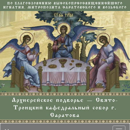
ПО БЛАГОСЛОВЕНИЮ ВЫСОКОПРЕОСВЯЩЕННЕЙШЕГО
ИГНАТИЯ, МИТРОПОЛИТА САРАТОВСКОГО И ВОЛЬСКОГО
Архиерейское подворье — Свято-
Троицкий кафедральный собор г.
Саратова