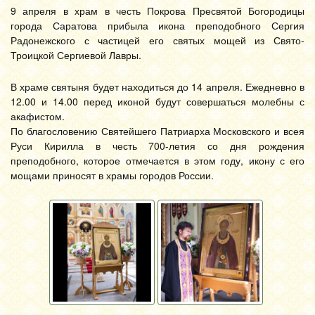
9 апреля в храм в честь Покрова Пресвятой Богородицы
города Саратова прибыла икона преподобного Сергия
Радонежского с частицей его святых мощей из Свято-
Троицкой Сергиевой Лавры.
В храме святыня будет находиться до 14 апреля. Ежедневно в
12.00 и 14.00 перед иконой будут совершаться молебны с
акафистом.
По благословению Святейшего Патриарха Московского и всея
Руси Кирилла в честь 700-летия со дня рождения
преподобного, которое отмечается в этом году, икону с его
мощами приносят в храмы городов России.