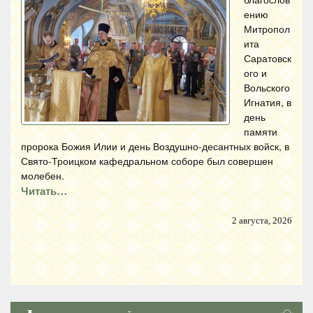
ению
Митропол
ита
Саратовск
ого и
Вольского
Игнатия, в
день
памяти
пророка Божия Илии и день Воздушно-десантных войск, в
Свято-Троицком кафедральном соборе был совершен
молебен.
Читать…
2 августа, 2026