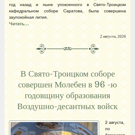
год назад и ныне упокоенного в Свято-Троицком
кафедральном соборе Саратова, была совершена
заупокойная лития.
Читать…
2 августа, 2026
В Свято-Троицком соборе
совершен Молебен в 96 -ю
годовщину образования
Воздушно-десантных войск
2 августа,
по
благослов