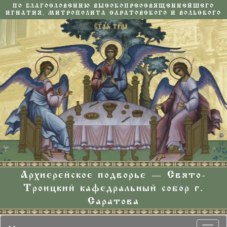
ПО БЛАГОСЛОВЕНИЮ ВЫСОКОПРЕОСВЯЩЕННЕЙШЕГО
ИГНАТИЯ, МИТРОПОЛИТА САРАТОВСКОГО И ВОЛЬСКОГО
Архиерейское подворье — Свято-
Троицкий кафедральный собор г.
Саратова