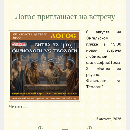
Логос приглашает на встречу
6 августа на
Энгельском
пляже в 19:00
новая встреча
любителей
философии:Тема
3. «Битва за
psyche.
Физиологи vs
Теологи".
Читать…
5 августа, 2026