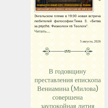
Энгельском пляже в 19:00 новая встреча
любителей философии:Тема 3. «Битва
за psyche. Физиологи vs Теологи".
Читать…
5 августа, 2026
В годовщину
преставления епископа
Вениамина (Милова)
совершена
заупокойная лития