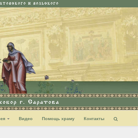
ТОВСКОГО И ВОЛЬСКОГО
обор г. Саратова
рея
Видео
Помощь храму
Контакты