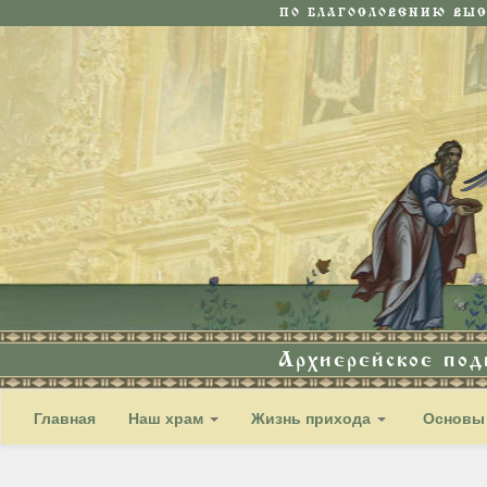
ПО БЛАГОСЛОВЕНИЮ ВЫ
Архиерейское по
Главная
Наш храм
Жизнь прихода
Основы