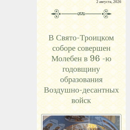
2 августа, 2026
В Свято-Троицком
соборе совершен
Молебен в 96 -ю
годовщину
образования
Воздушно-десантных
войск