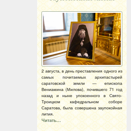
2 августа, в день преставления одного из
самых почитаемых архипастырей
саратовской земли — епископа
Вениамина (Милова), почившего 71 год
назад и ныне упокоенного в Свято-
Троицком кафедральном соборе
Саратова, была совершена заупокойная
лития.
Читать…