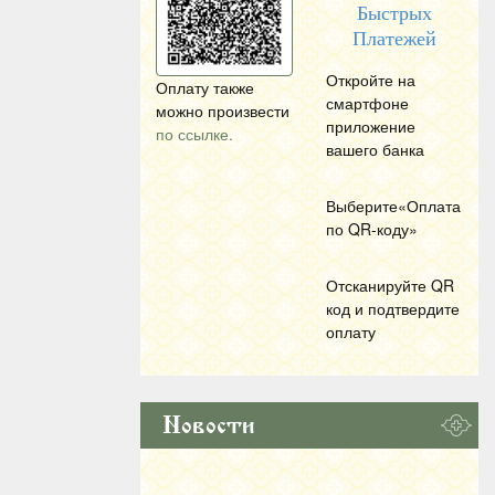
Быстрых
Платежей
Откройте на
Оплату также
смартфоне
можно произвести
приложение
по ссылке.
вашего банка
Выберите«Оплата
по
QR
-коду»
Отсканируйте
QR
код и подтвердите
оплату
Новости