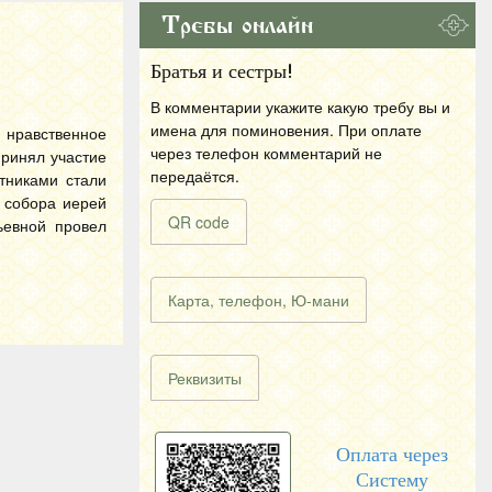
Требы онлайн
Братья и сестры!
В комментарии укажите какую требу вы и
имена для поминовения. При оплате
 нравственное
через телефон комментарий не
принял участие
передаётся.
тниками стали
к собора иерей
QR code
ьевной провел
Карта, телефон, Ю-мани
Реквизиты
Оплата через
Систему