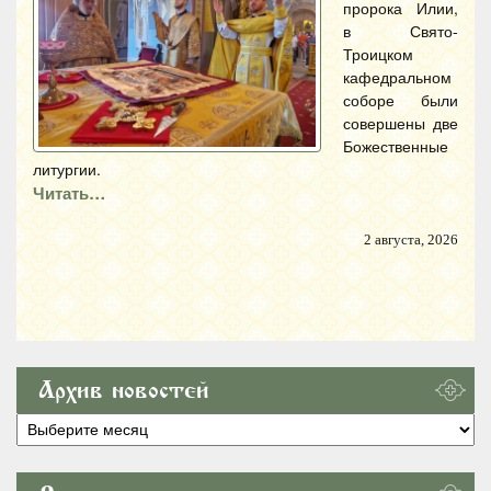
пророка Илии,
в Свято-
Троицком
кафедральном
соборе были
совершены две
Божественные
литургии.
Читать…
2 августа, 2026
Архив новостей
Архив
новостей