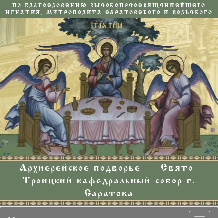
ПО БЛАГОСЛОВЕНИЮ ВЫСОКОПРЕОСВЯЩЕННЕЙШЕГО
ИГНАТИЯ, МИТРОПОЛИТА САРАТОВСКОГО И ВОЛЬСКОГО
Архиерейское подворье — Свято-
Троицкий кафедральный собор г.
Саратова