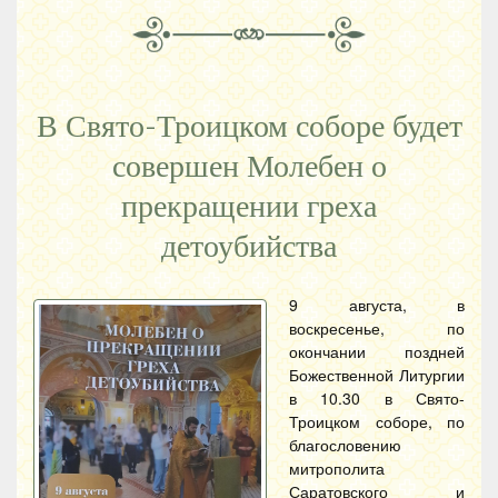
В Свято-Троицком соборе будет
совершен Молебен о
прекращении греха
детоубийства
9 августа, в
воскресенье, по
окончании поздней
Божественной Литургии
в 10.30 в Свято-
Троицком соборе, по
благословению
митрополита
Саратовского и