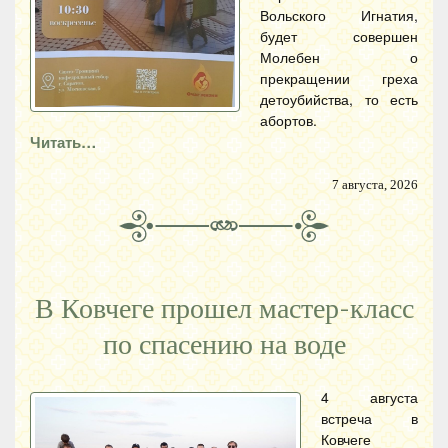
Вольского Игнатия,
будет совершен
Молебен о
прекращении греха
детоубийства, то есть
абортов.
Читать…
7 августа, 2026
В Ковчеге прошел мастер-класс
по спасению на воде
4 августа
встреча в
Ковчеге