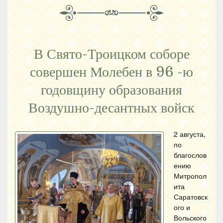
В Свято-Троицком соборе
совершен Молебен в 96 -ю
годовщину образования
Воздушно-десантных войск
2 августа,
по
благослов
ению
Митропол
ита
Саратовск
ого и
Вольского