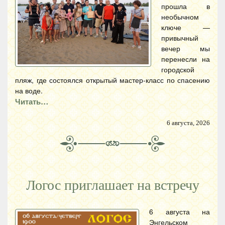
прошла в
необычном
ключе —
привычный
вечер мы
перенесли на
городской
пляж, где состоялся открытый мастер-класс по спасению
на воде.
Читать…
6 августа, 2026
Логос приглашает на встречу
6 августа на
Энгельском