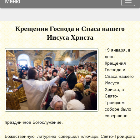
Меню
Навиг
Крещения Господа и Спаса нашего
Иисуса Христа
19 января, в
день
Крещения
Господа и
Спаса нашего
Иисуса
Христа, в
Свято-
Троицком
соборе было
совершено
праздничное Богослужение.
Божественную литургию совершил ключарь Свято-Троицкого