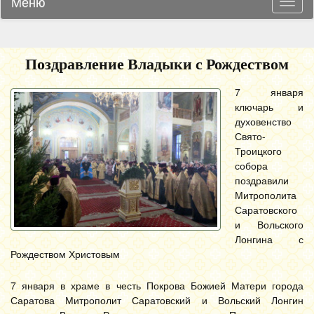
Меню
Навиг
Поздравление Владыки с Рождеством
7 января
ключарь и
духовенство
Свято-
Троицкого
собора
поздравили
Митрополита
Саратовского
и Вольского
Лонгина с
Рождеством Христовым
7 января в храме в честь Покрова Божией Матери города
Саратова Митрополит Саратовский и Вольский Лонгин