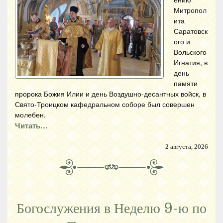
Митропол
ита
Саратовск
ого и
Вольского
Игнатия, в
день
памяти
пророка Божия Илии и день Воздушно-десантных войск, в
Свято-Троицком кафедральном соборе был совершен
молебен.
Читать…
2 августа, 2026
Богослужения в Неделю 9-ю по