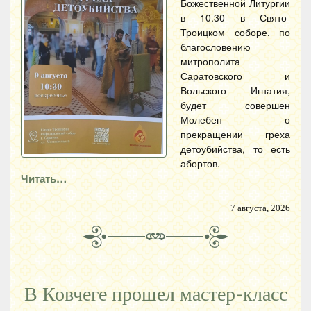
Божественной Литургии
в 10.30 в Свято-
Троицком соборе, по
благословению
митрополита
Саратовского и
Вольского Игнатия,
будет совершен
Молебен о
прекращении греха
детоубийства, то есть
абортов.
Читать…
7 августа, 2026
В Ковчеге прошел мастер-класс