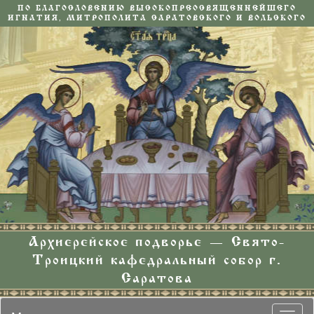
ПО БЛАГОСЛОВЕНИЮ ВЫСОКОПРЕОСВЯЩЕННЕЙШЕГО
ИГНАТИЯ, МИТРОПОЛИТА САРАТОВСКОГО И ВОЛЬСКОГО
Архиерейское подворье — Свято-
Троицкий кафедральный собор г.
Саратова