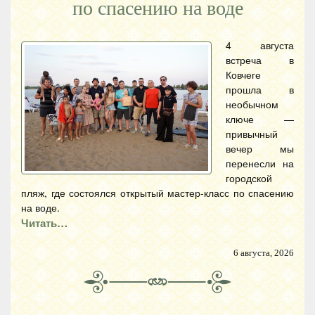
по спасению на воде
4 августа
встреча в
Ковчеге
прошла в
необычном
ключе —
привычный
вечер мы
перенесли на
городской
пляж, где состоялся открытый мастер-класс по спасению
на воде.
Читать…
6 августа, 2026