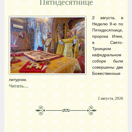
Пятидесятнице
2 августа, в
Неделю 9-ю по
Пятидесятнице,
пророка Илии,
в Свято-
Троицком
кафедральном
соборе были
совершены две
Божественные
литургии.
Читать…
2 августа, 2026