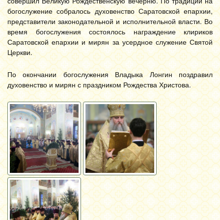
совершил Великую Рождественскую вечерню. По традиции на
богослужение собралось духовенство Саратовской епархии,
представители законодательной и исполнительной власти. Во
время богослужения состоялось награждение клириков
Саратовской епархии и мирян за усердное служение Святой
Церкви.
По окончании богослужения Владыка Лонгин поздравил
духовенство и мирян с праздником Рождества Христова.