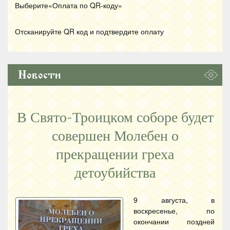
Выберите«Оплата по
QR
-коду»
Отсканируйте
QR
код и подтвердите оплату
Новости
В Свято-Троицком соборе будет
совершен Молебен о
прекращении греха
детоубийства
9 августа, в
воскресенье, по
окончании поздней