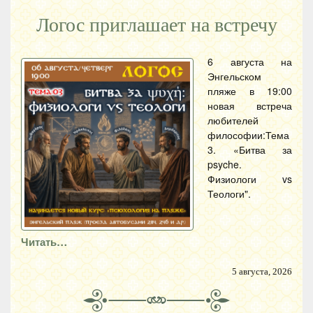
Логос приглашает на встречу
6 августа на
Энгельском
пляже в 19:00
новая встреча
любителей
философии:Тема
3. «Битва за
psyche.
Физиологи vs
Теологи".
Читать…
5 августа, 2026