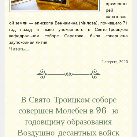
архипасты
рей
саратовск
ой земли — епископа Вениамина (Милова), почившего 71
год назад и ныне упокоенного в Свято-Троицком
кафедральном соборе Саратова, была совершена
заупокойная лития.
Читать…
2 августа, 2026
В Свято-Троицком соборе
совершен Молебен в 96 -ю
годовщину образования
Воздушно-десантных войск