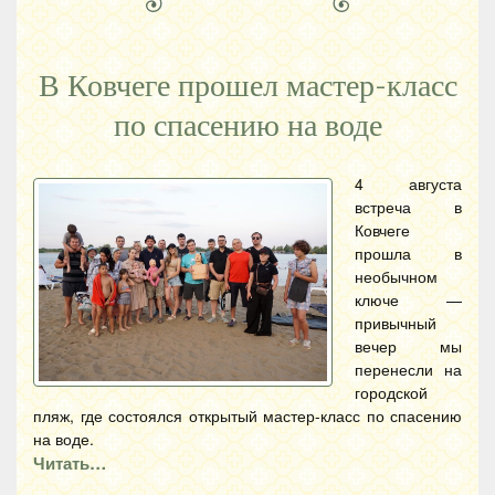
В Ковчеге прошел мастер-класс
по спасению на воде
4 августа
встреча в
Ковчеге
прошла в
необычном
ключе —
привычный
вечер мы
перенесли на
городской
пляж, где состоялся открытый мастер-класс по спасению
на воде.
Читать…