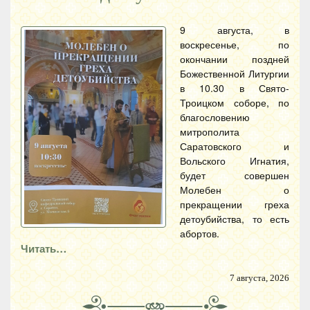
9 августа, в
воскресенье, по
окончании поздней
Божественной Литургии
в 10.30 в Свято-
Троицком соборе, по
благословению
митрополита
Саратовского и
Вольского Игнатия,
будет совершен
Молебен о
прекращении греха
детоубийства, то есть
абортов.
Читать…
7 августа, 2026