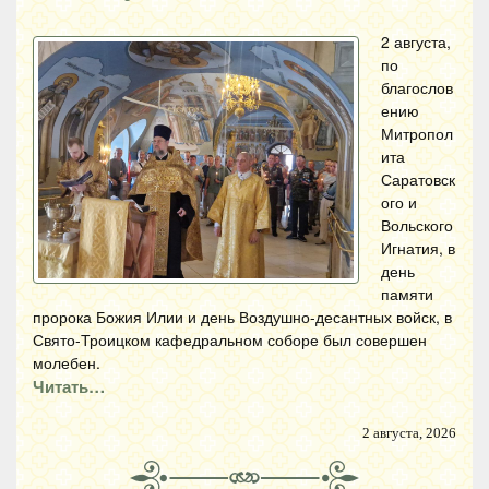
2 августа,
по
благослов
ению
Митропол
ита
Саратовск
ого и
Вольского
Игнатия, в
день
памяти
пророка Божия Илии и день Воздушно-десантных войск, в
Свято-Троицком кафедральном соборе был совершен
молебен.
Читать…
2 августа, 2026