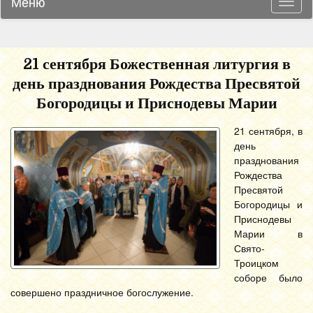
Меню
Навиг
21 сентября Божественная литургия в
день празднования Рождества Пресвятой
Богородицы и Приснодевы Марии
21 сентября, в
день
празднования
Рождества
Пресвятой
Богородицы и
Приснодевы
Марии в
Свято-
Троицком
соборе было
совершено праздничное богослужение.