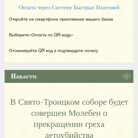
Оплата через Систему Быстрых Платежей
Откройте на смартфоне приложение вашего банка
Выберите«Оплата по
QR
-коду»
Отсканируйте
QR
код и подтвердите оплату
Новости
В Свято-Троицком соборе будет
совершен Молебен о
прекращении греха
детоубийства