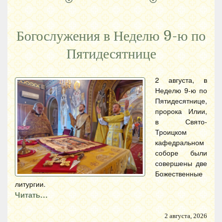
Богослужения в Неделю 9-ю по
Пятидесятнице
2 августа, в
Неделю 9-ю по
Пятидесятнице,
пророка Илии,
в Свято-
Троицком
кафедральном
соборе были
совершены две
Божественные
литургии.
Читать…
2 августа, 2026