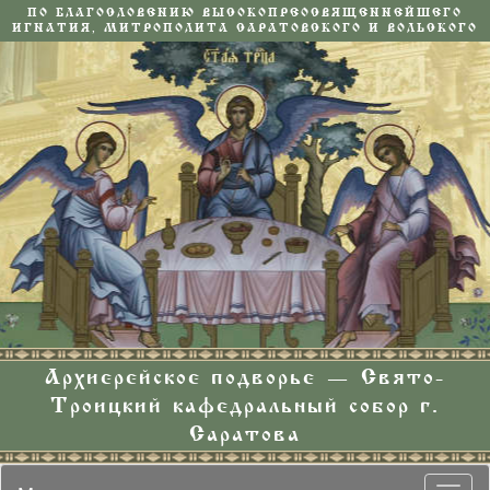
ПО БЛАГОСЛОВЕНИЮ ВЫСОКОПРЕОСВЯЩЕННЕЙШЕГО
ИГНАТИЯ, МИТРОПОЛИТА САРАТОВСКОГО И ВОЛЬСКОГО
Архиерейское подворье — Свято-
Троицкий кафедральный собор г.
Саратова