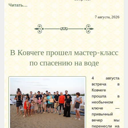
Читать…
7 августа, 2026
В Ковчеге прошел мастер-класс
по спасению на воде
4 августа
встреча в
Ковчеге
прошла в
необычном
ключе —
привычный
вечер мы
перенесли на