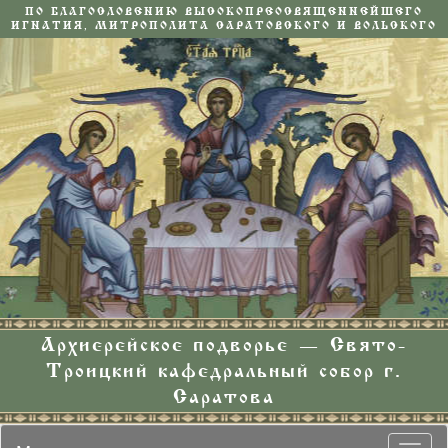
ПО БЛАГОСЛОВЕНИЮ ВЫСОКОПРЕОСВЯЩЕННЕЙШЕГО
ИГНАТИЯ, МИТРОПОЛИТА САРАТОВСКОГО И ВОЛЬСКОГО
Архиерейское подворье — Свято-
Троицкий кафедральный собор г.
Саратова