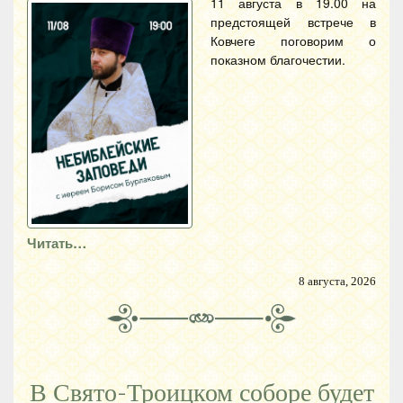
11 августа в 19.00 на
предстоящей встрече в
Ковчеге поговорим о
показном благочестии.
Читать…
8 августа, 2026
В Свято-Троицком соборе будет