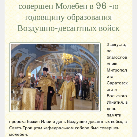
совершен Молебен в 96 -ю
годовщину образования
Воздушно-десантных войск
2 августа,
по
благослов
ению
Митропол
ита
Саратовск
ого и
Вольского
Игнатия, в
день
памяти
пророка Божия Илии и день Воздушно-десантных войск, в
Свято-Троицком кафедральном соборе был совершен
молебен.