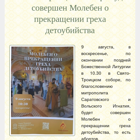
совершен Молебен о
прекращении греха
детоубийства
9 августа, в
воскресенье, по
окончании поздней
Божественной Литургии
в 10.30 в Свято-
Троицком соборе, по
благословению
митрополита
Саратовского и
Вольского Игнатия,
будет совершен
Молебен о
прекращении греха
детоубийства, то есть
абортов.