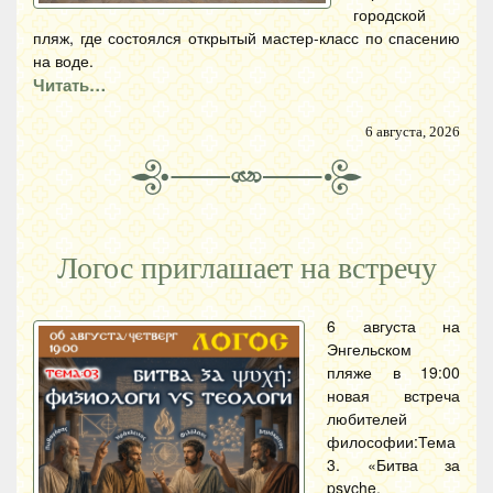
городской
пляж, где состоялся открытый мастер-класс по спасению
на воде.
Читать…
6 августа, 2026
Логос приглашает на встречу
6 августа на
Энгельском
пляже в 19:00
новая встреча
любителей
философии:Тема
3. «Битва за
psyche.