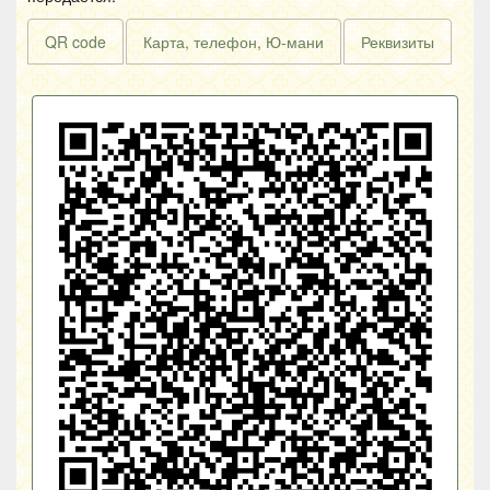
QR code
Карта, телефон, Ю-мани
Реквизиты