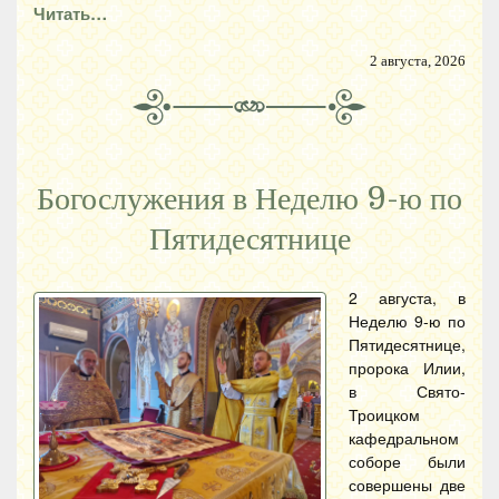
Читать…
2 августа, 2026
Богослужения в Неделю 9-ю по
Пятидесятнице
2 августа, в
Неделю 9-ю по
Пятидесятнице,
пророка Илии,
в Свято-
Троицком
кафедральном
соборе были
совершены две