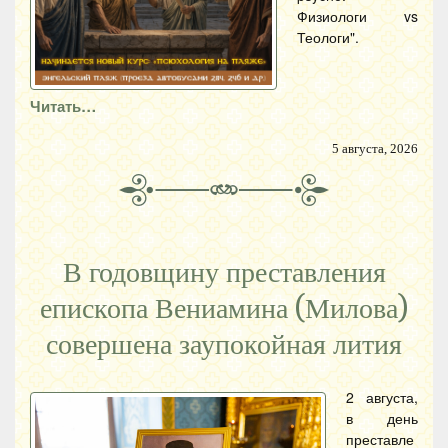
Физиологи vs
Теологи".
Читать…
5 августа, 2026
В годовщину преставления
епископа Вениамина (Милова)
совершена заупокойная лития
2 августа,
в день
преставле