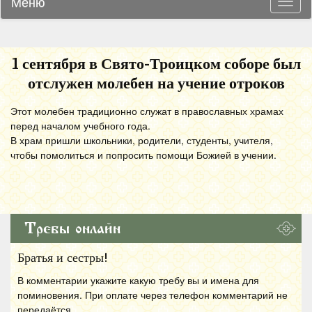
Меню
Навиг
1 сентября в Свято-Троицком соборе был
отслужен молебен на учение отроков
Этот молебен традиционно служат в православных храмах
перед началом учебного года.
В храм пришли школьники, родители, студенты, учителя,
чтобы помолиться и попросить помощи Божией в учении.
Требы онлайн
Братья и сестры!
В комментарии укажите какую требу вы и имена для
поминовения. При оплате через телефон комментарий не
передаётся.