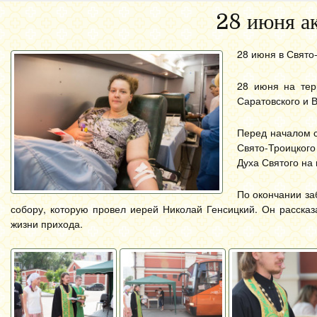
28 июня а
28 июня в Свято
28 июня на тер
Саратовского и 
Перед началом с
Свято-Троицког
Духа Святого на 
По окончании за
собору, которую провел иерей Николай Генсицкий. Он расска
жизни прихода.