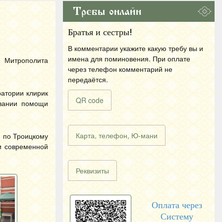
Требы онлайн
Братья и сестры!
В комментарии укажите какую требу вы и
имена для поминовения. При оплате
ю Митрополита
через телефон комментарий не
передаётся.
ратории клирик
QR code
ывании помощи
Карта, телефон, Ю-мани
я по Троицкому
и современной
Реквизиты
Оплата через
Систему