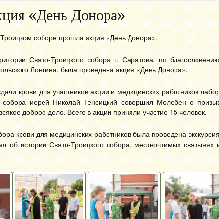
кция «День Донора»
-Троицком соборе прошла акция «День Донора».
ритории Свято-Троицкого собора г. Саратова, по благословени
Вольского Лонгина, была проведена акция «День Донора».
дачи крови для участников акции и медицинских работников лабо
о собора иерей Николай Генсицкий совершил Молебен о приз
всякое доброе дело. Всего в акции приняли участие 15 человек.
бора крови для медицинских работников была проведена экскурси
зал об истории Свято-Троицкого собора, местночтимых святынях 