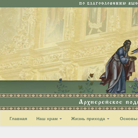
ПО БЛАГОСЛОВЕНИЮ ВЫ
Архиерейское по
Главная
Наш храм
Жизнь прихода
Основы