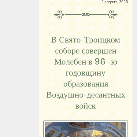
2 августа, 2026
В Свято-Троицком
соборе совершен
Молебен в 96 -ю
годовщину
образования
Воздушно-десантных
войск