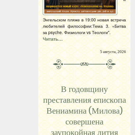
Энгельском пляже в 19:00 новая встреча
любителей философии:Тема 3. «Битва
за psyche. Физиологи vs Теологи".
Читать…
5 августа, 2026
В годовщину
преставления епископа
Вениамина (Милова)
совершена
заупокойная лития