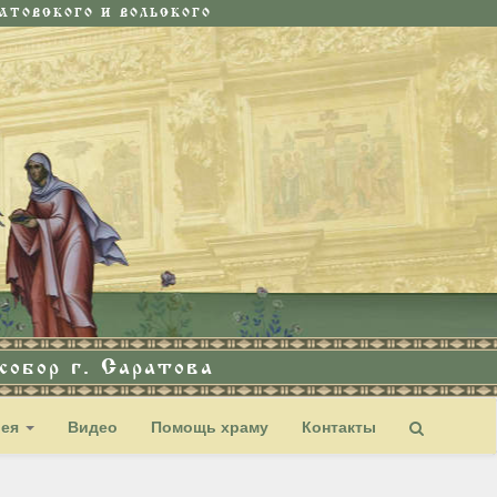
ТОВСКОГО И ВОЛЬСКОГО
обор г. Саратова
рея
Видео
Помощь храму
Контакты