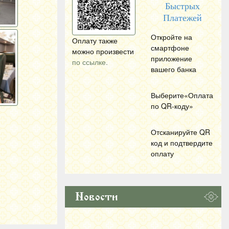
Быстрых
Платежей
Откройте на
Оплату также
смартфоне
можно произвести
приложение
по ссылке.
вашего банка
Выберите«Оплата
по
QR
-коду»
Отсканируйте
QR
код и подтвердите
оплату
Новости