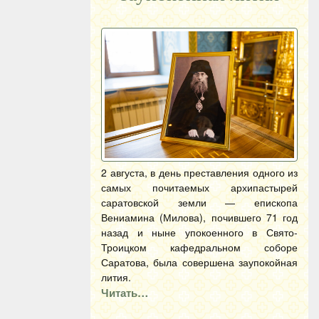
2 августа, в день преставления одного из
самых почитаемых архипастырей
саратовской земли — епископа
Вениамина (Милова), почившего 71 год
назад и ныне упокоенного в Свято-
Троицком кафедральном соборе
Саратова, была совершена заупокойная
лития.
Читать…