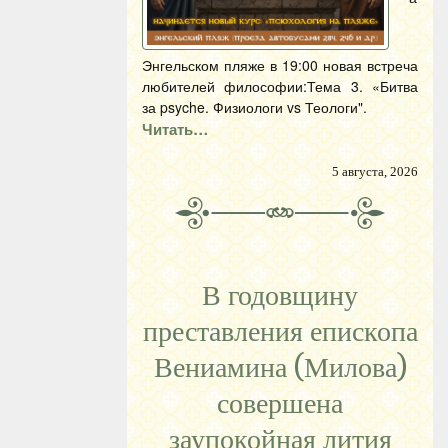
Энгельском пляже в 19:00 новая встреча
любителей философии:Тема 3. «Битва
за psyche. Физиологи vs Теологи".
Читать…
5 августа, 2026
В годовщину
преставления епископа
Вениамина (Милова)
совершена
заупокойная лития