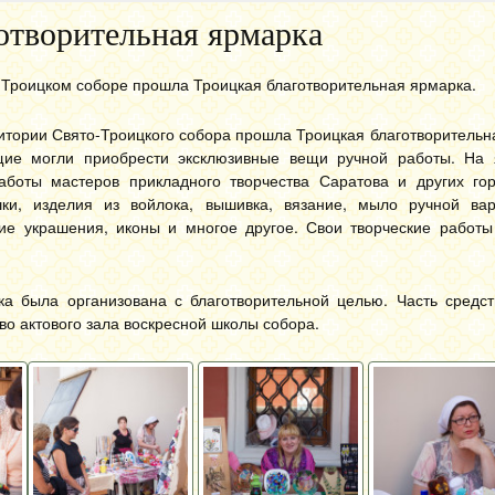
отворительная ярмарка
-Троицком соборе прошла Троицкая благотворительная ярмарка.
итории Свято-Троицкого собора прошла Троицкая благотворительн
ие могли приобрести эксклюзивные вещи ручной работы. На
аботы мастеров прикладного творчества Саратова и других гор
шки, изделия из войлока, вышивка, вязание, мыло ручной ва
ние украшения, иконы и многое другое. Свои творческие работы
ка была организована с благотворительной целью. Часть средст
во актового зала воскресной школы собора.