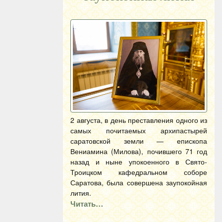
2 августа, в день преставления одного из
самых почитаемых архипастырей
саратовской земли — епископа
Вениамина (Милова), почившего 71 год
назад и ныне упокоенного в Свято-
Троицком кафедральном соборе
Саратова, была совершена заупокойная
лития.
Читать…