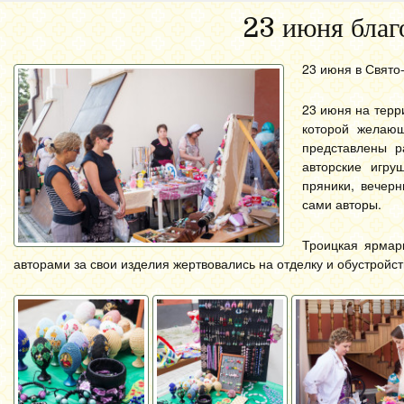
23 июня благ
23 июня в Свято
23 июня на терр
которой желающ
представлены р
авторские игру
пряники, вечер
сами авторы.
Троицкая ярмар
авторами за свои изделия жертвовались на отделку и обустройст