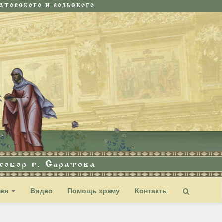
ТОВСКОГО И ВОЛЬСКОГО
обор г. Саратова
рея
Видео
Помощь храму
Контакты