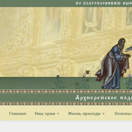
ПО БЛАГОСЛОВЕНИЮ ВЫ
Архиерейское по
Главная
Наш храм
Жизнь прихода
Основы