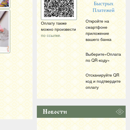
Быстрых
Платежей
Откройте на
Оплату также
смартфоне
можно произвести
приложение
по ссылке.
вашего банка
Выберите«Оплата
по
QR
-коду»
Отсканируйте
QR
код и подтвердите
оплату
Новости