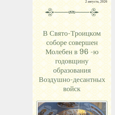
2 августа, 2026
В Свято-Троицком
соборе совершен
Молебен в 96 -ю
годовщину
образования
Воздушно-десантных
войск