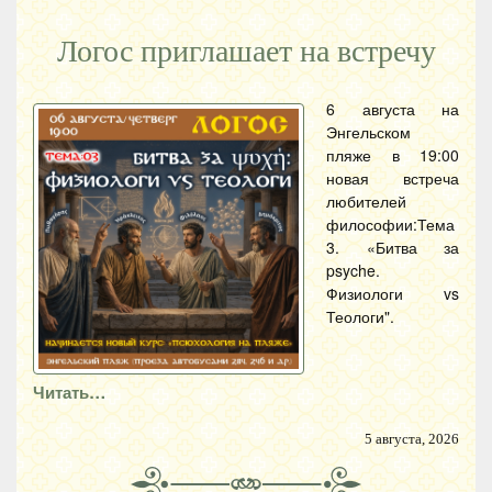
Логос приглашает на встречу
6 августа на
Энгельском
пляже в 19:00
новая встреча
любителей
философии:Тема
3. «Битва за
psyche.
Физиологи vs
Теологи".
Читать…
5 августа, 2026