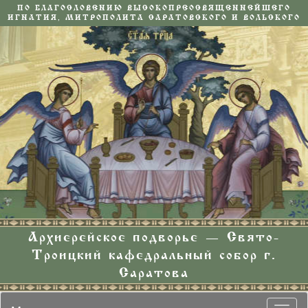
ПО БЛАГОСЛОВЕНИЮ ВЫСОКОПРЕОСВЯЩЕННЕЙШЕГО
ИГНАТИЯ, МИТРОПОЛИТА САРАТОВСКОГО И ВОЛЬСКОГО
Архиерейское подворье — Свято-
Троицкий кафедральный собор г.
Саратова