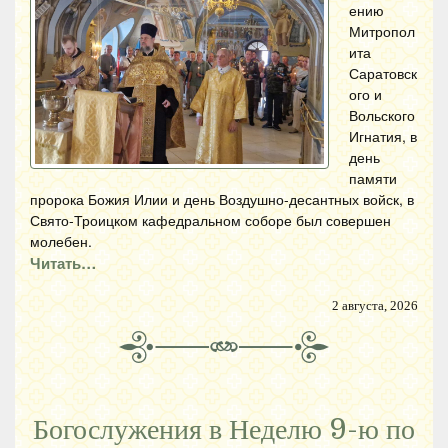
ению
Митропол
ита
Саратовск
ого и
Вольского
Игнатия, в
день
памяти
пророка Божия Илии и день Воздушно-десантных войск, в
Свято-Троицком кафедральном соборе был совершен
молебен.
Читать…
2 августа, 2026
Богослужения в Неделю 9-ю по