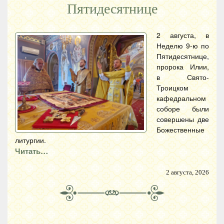
Пятидесятнице
2 августа, в
Неделю 9-ю по
Пятидесятнице,
пророка Илии,
в Свято-
Троицком
кафедральном
соборе были
совершены две
Божественные
литургии.
Читать…
2 августа, 2026