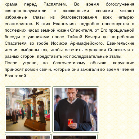
храма перед Распятием. Во время богослужения
священнослужители с зажженными свечами читают
избранные главы из благовествования всех четырех
евангелистов. В этих Евангелиях подробно повествуется о
последних часах земной жизни Спасителя, от Его прощальной
беседы с учениками после Тайной Вечери до погребения
Спасителя во гробе Иосифа Аримафейского. Евангельские
чтения выбраны так, чтобы осветить страдания Спасителя с
разных сторон, представить их последовательные этапы.
После утрени, по благочестивому обычаю, верующие
приносят домой свечи, которые они зажигали во время чтения
Евангелий.