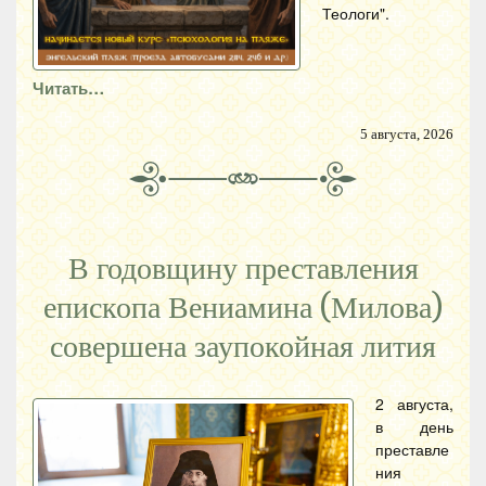
Теологи".
Читать…
5 августа, 2026
В годовщину преставления
епископа Вениамина (Милова)
совершена заупокойная лития
2 августа,
в день
преставле
ния