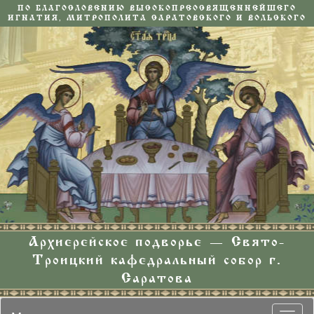
ПО БЛАГОСЛОВЕНИЮ ВЫСОКОПРЕОСВЯЩЕННЕЙШЕГО
ИГНАТИЯ, МИТРОПОЛИТА САРАТОВСКОГО И ВОЛЬСКОГО
Архиерейское подворье — Свято-
Троицкий кафедральный собор г.
Саратова