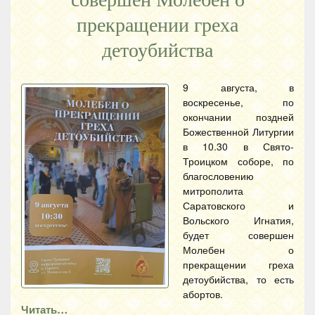
прекращении греха
детоубийства
9 августа, в
воскресенье, по
окончании поздней
Божественной Литургии
в 10.30 в Свято-
Троицком соборе, по
благословению
митрополита
Саратовского и
Вольского Игнатия,
будет совершен
Молебен о
прекращении греха
детоубийства, то есть
абортов.
Читать…