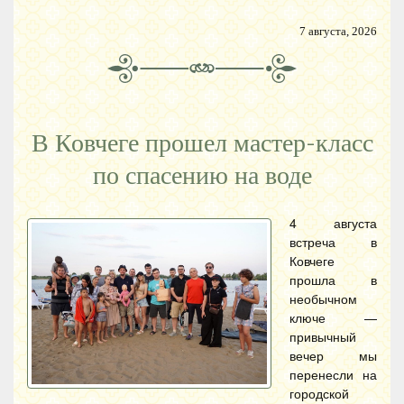
7 августа, 2026
В Ковчеге прошел мастер-класс
по спасению на воде
4 августа
встреча в
Ковчеге
прошла в
необычном
ключе —
привычный
вечер мы
перенесли на
городской