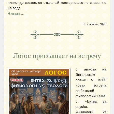
пляж, где состоялся открытый мастер-класс по спасению
на воде.
Читать…
6 августа, 2026
Логос приглашает на встречу
6 августа на
Энгельском
пляже в 19:00
новая встреча
любителей
философии:Тема
3. «Битва за
psyche.
Физиологи vs