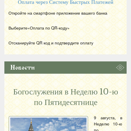
Оплата через Систему Быстрых Платежей
Откройте на смартфоне приложение вашего банка
Выберите«Оплата по
QR
-коду»
Отсканируйте
QR
код и подтвердите оплату
Новости
Богослужения в Неделю 10-ю
по Пятидесятнице
9 августа, в
Неделю 10-ю
по