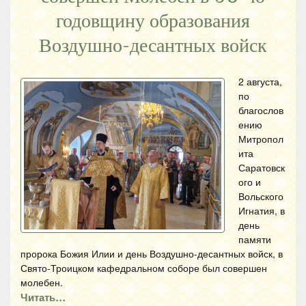
годовщину образования
Воздушно-десантных войск
2 августа,
по
благослов
ению
Митропол
ита
Саратовск
ого и
Вольского
Игнатия, в
день
памяти
пророка Божия Илии и день Воздушно-десантных войск, в
Свято-Троицком кафедральном соборе был совершен
молебен.
Читать…