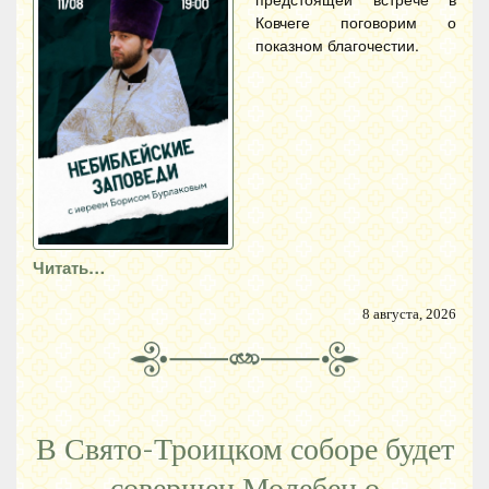
Ковчеге поговорим о
показном благочестии.
Читать…
8 августа, 2026
В Свято-Троицком соборе будет
совершен Молебен о