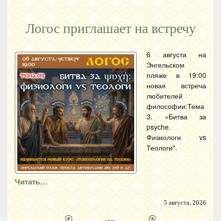
Логос приглашает на встречу
6 августа на
Энгельском
пляже в 19:00
новая встреча
любителей
философии:Тема
3. «Битва за
psyche.
Физиологи vs
Теологи".
Читать…
5 августа, 2026