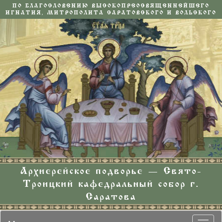
ПО БЛАГОСЛОВЕНИЮ ВЫСОКОПРЕОСВЯЩЕННЕЙШЕГО
ИГНАТИЯ, МИТРОПОЛИТА САРАТОВСКОГО И ВОЛЬСКОГО
Архиерейское подворье — Свято-
Троицкий кафедральный собор г.
Саратова