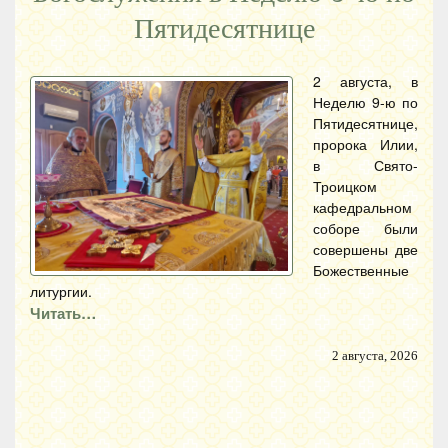
Пятидесятнице
2 августа, в
Неделю 9-ю по
Пятидесятнице,
пророка Илии,
в Свято-
Троицком
кафедральном
соборе были
совершены две
Божественные
литургии.
Читать…
2 августа, 2026