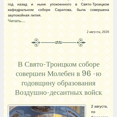
год назад и ныне упокоенного в Свято-Троицком
кафедральном соборе Саратова, была совершена
заупокойная лития.
Читать…
2 августа, 2026
В Свято-Троицком соборе
совершен Молебен в 96 -ю
годовщину образования
Воздушно-десантных войск
2 августа,
по
благослов