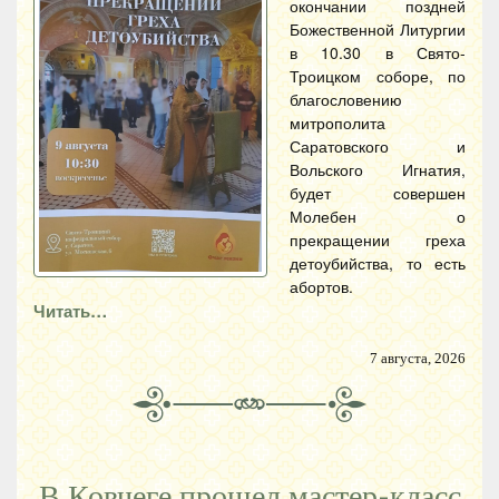
окончании поздней
Божественной Литургии
в 10.30 в Свято-
Троицком соборе, по
благословению
митрополита
Саратовского и
Вольского Игнатия,
будет совершен
Молебен о
прекращении греха
детоубийства, то есть
абортов.
Читать…
7 августа, 2026
В Ковчеге прошел мастер-класс