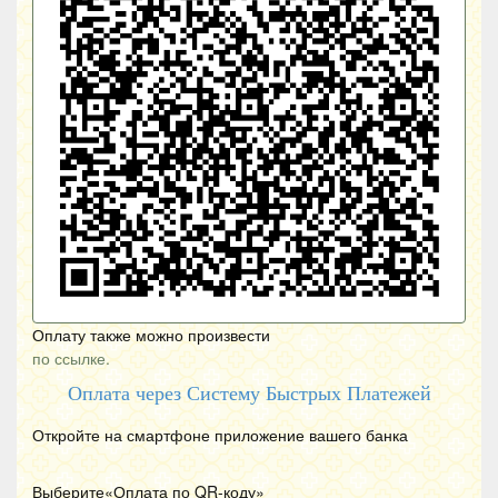
Оплату также можно произвести
по ссылке.
Оплата через Систему Быстрых Платежей
Откройте на смартфоне приложение вашего банка
Выберите«Оплата по
QR
-коду»