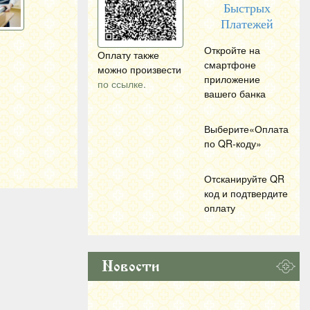
Быстрых
Платежей
Откройте на
Оплату также
смартфоне
можно произвести
приложение
по ссылке.
вашего банка
Выберите«Оплата
по
QR
-коду»
Отсканируйте
QR
код и подтвердите
оплату
Новости