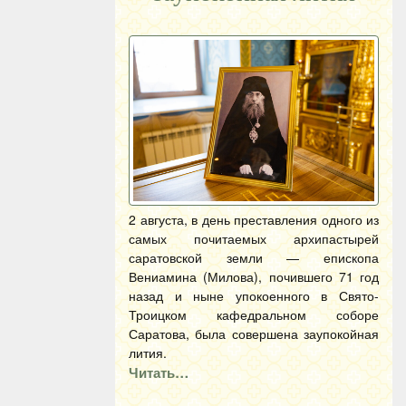
2 августа, в день преставления одного из
самых почитаемых архипастырей
саратовской земли — епископа
Вениамина (Милова), почившего 71 год
назад и ныне упокоенного в Свято-
Троицком кафедральном соборе
Саратова, была совершена заупокойная
лития.
Читать…