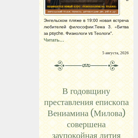
Энгельском пляже в 19:00 новая встреча
любителей философии:Тема 3. «Битва
за psyche. Физиологи vs Теологи".
Читать…
5 августа, 2026
В годовщину
преставления епископа
Вениамина (Милова)
совершена
заупокойная лития