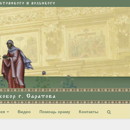
ТОВСКОГО И ВОЛЬСКОГО
обор г. Саратова
рея
Видео
Помощь храму
Контакты