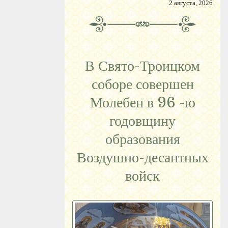
2 августа, 2026
В Свято-Троицком
соборе совершен
Молебен в 96 -ю
годовщину
образования
Воздушно-десантных
войск