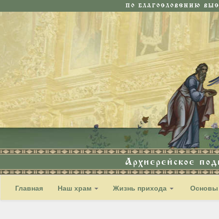
ПО БЛАГОСЛОВЕНИЮ ВЫ
Архиерейское по
Главная
Наш храм
Жизнь прихода
Основы